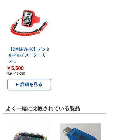
【DMM-W-K8】デジタ
ルマルチメーター リ
ス...
￥5,500
税込￥6,050
詳細を見る
よく一緒に比較されている製品