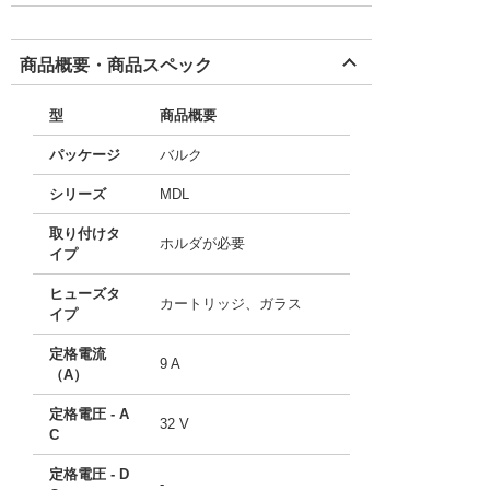
商品概要・商品スペック
型
商品概要
パッケージ
バルク
シリーズ
MDL
取り付けタ
ホルダが必要
イプ
ヒューズタ
カートリッジ、ガラス
イプ
定格電流
9 A
（A）
定格電圧 - A
32 V
C
定格電圧 - D
-