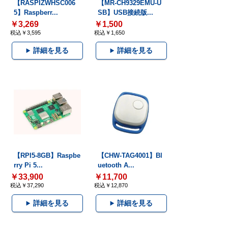
【RASPIZWHSC006
【MR-CH9329EMU-U
5】Raspberr...
SB】USB接続版...
￥3,269
￥1,500
税込￥3,595
税込￥1,650
詳細を見る
詳細を見る
【RPI5-8GB】Raspbe
【CHW-TAG4001】Bl
rry Pi 5...
uetooth A...
￥33,900
￥11,700
税込￥37,290
税込￥12,870
詳細を見る
詳細を見る