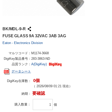
BK/MDL-9-R
FUSE GLASS 9A 32VAC 3AB 3AG
Eaton - Electronics Division
マルツコード：
M1174-3668
DigiKey製品番号：
283-3863-ND
品質ランク：
A(DigiKey)
データシート
0個
DigiKey在庫数：
（
2026/08/09 01:21
現在）
要確認
納期：
購入数量
個