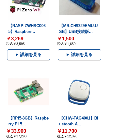
【RASPIZWHSC006
【MR-CH9329EMU-U
5】Raspberr...
SB】USB接続版...
￥3,269
￥1,500
税込￥3,595
税込￥1,650
詳細を見る
詳細を見る
【RPI5-8GB】Raspbe
【CHW-TAG4001】Bl
rry Pi 5...
uetooth A...
￥33,900
￥11,700
税込￥37,290
税込￥12,870