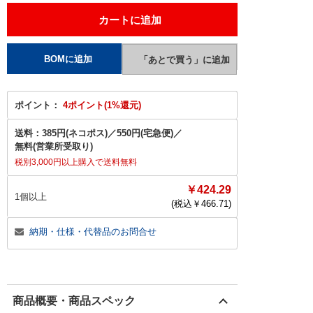
ポイント：
4ポイント(1%還元)
送料：
385円(ネコポス)
／
550円(宅急便)
／
無料(営業所受取り)
税別3,000円以上購入で送料無料
￥424.29
1個以上
(税込￥
466.71
)
納期・仕様・代替品のお問合せ
商品概要・商品スペック