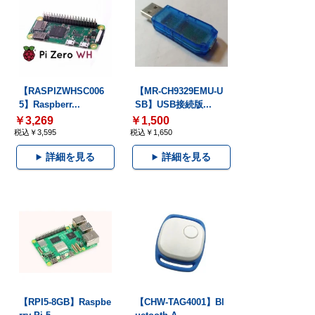
【RASPIZWHSC006
【MR-CH9329EMU-U
5】Raspberr...
SB】USB接続版...
￥3,269
￥1,500
税込￥3,595
税込￥1,650
詳細を見る
詳細を見る
【RPI5-8GB】Raspbe
【CHW-TAG4001】Bl