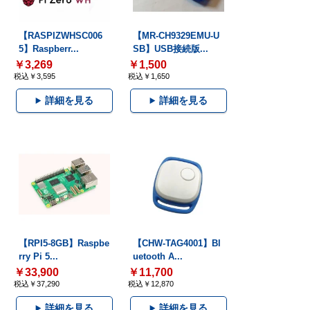
【RASPIZWHSC006
【MR-CH9329EMU-U
5】Raspberr...
SB】USB接続版...
￥3,269
￥1,500
税込￥3,595
税込￥1,650
詳細を見る
詳細を見る
【RPI5-8GB】Raspbe
【CHW-TAG4001】Bl
rry Pi 5...
uetooth A...
￥33,900
￥11,700
税込￥37,290
税込￥12,870
詳細を見る
詳細を見る