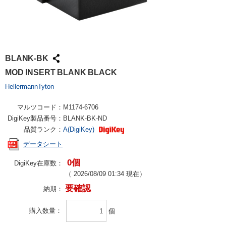
BLANK-BK
MOD INSERT BLANK BLACK
HellermannTyton
マルツコード：
M1174-6706
DigiKey製品番号：
BLANK-BK-ND
品質ランク：
A(DigiKey)
データシート
0個
DigiKey在庫数：
（
2026/08/09 01:34
現在）
要確認
納期：
購入数量
個