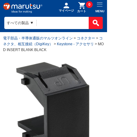
0
マイページ
MENU
カート
電子部品・半導体通販のマルツオンライン
>
コネクター
>
コ
ネクタ、相互接続（DigiKey）
>
Keystone - アクセサリ
> MO
D INSERT BLANK BLACK