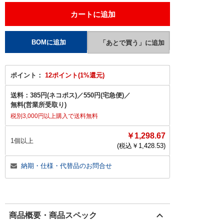
ポイント：
12ポイント(1%還元)
送料：
385円(ネコポス)
／
550円(宅急便)
／
無料(営業所受取り)
税別3,000円以上購入で送料無料
￥1,298.67
1個以上
(税込￥
1,428.53
)
納期・仕様・代替品のお問合せ
商品概要・商品スペック