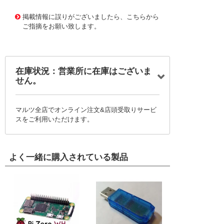
11746706
!041! BLANK-BK
掲載情報に誤りがございましたら、こちらから
ご指摘をお願い致します。
在庫状況：営業所に在庫はございま
せん。
マルツ全店でオンライン注文&店頭受取りサービ
スをご利用いただけます。
よく一緒に購入されている製品