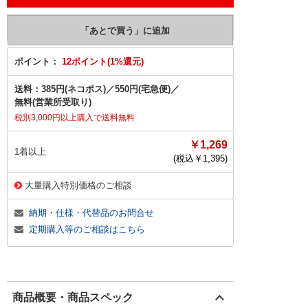
ポイント：
12ポイント(1%還元)
送料：
385円(ネコポス)
／
550円(宅急便)
／
無料(営業所受取り)
税別3,000円以上購入で送料無料
￥1,269
1着以上
(税込￥
1,395
)
大量購入特別価格のご相談
納期・仕様・代替品のお問合せ
定期購入等のご相談はこちら
商品概要・商品スペック