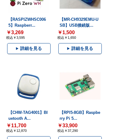
【RASPIZWHSC006
【MR-CH9329EMU-U
5】Raspberr...
SB】USB接続版...
￥3,269
￥1,500
税込￥3,595
税込￥1,650
詳細を見る
詳細を見る
【CHW-TAG4001】Bl
【RPI5-8GB】Raspbe
uetooth A...
rry Pi 5...
￥11,700
￥33,900
税込￥12,870
税込￥37,290