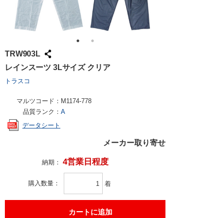
TRW903L
レインスーツ 3Lサイズ クリア
トラスコ
マルツコード：
M1174-778
品質ランク：
A
データシート
メーカー取り寄せ
4営業日程度
納期：
購入数量
着