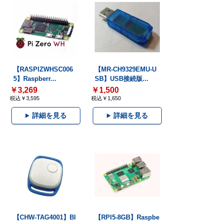
【RASPIZWHSC006
【MR-CH9329EMU-U
5】Raspberr...
SB】USB接続版...
￥3,269
￥1,500
税込￥3,595
税込￥1,650
詳細を見る
詳細を見る
【CHW-TAG4001】Bl
【RPI5-8GB】Raspbe