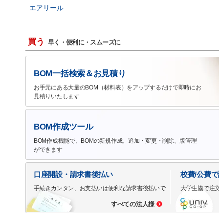
エアリール
買う
早く・便利に・スムーズに
BOM一括検索＆お見積り
お手元にある大量のBOM（材料表）をアップするだけで即時にお
見積りいたします
BOM作成ツール
BOM作成機能で、BOMの新規作成、追加・変更・削除、版管理
ができます
口座開設・請求書後払い
校費/公費
手続きカンタン、お支払いは便利な請求書後払いで
大学生協で注
すべての法人様