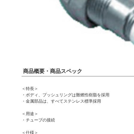
商品概要・商品スペック
＜特長＞
・ボディ、プッシュリングは難燃性樹脂を採用
・金属部品は、すべてステンレス標準採用
＜用途＞
・チューブの接続
＜仕様＞