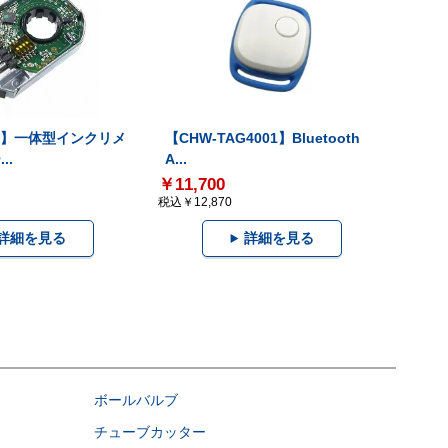
-V】一体型インクリメ
【CHW-TAG4001】Bluetooth
..
A...
￥11,700
税込￥12,870
詳細を見る
詳細を見る
ボールバルブ
チューブカッター