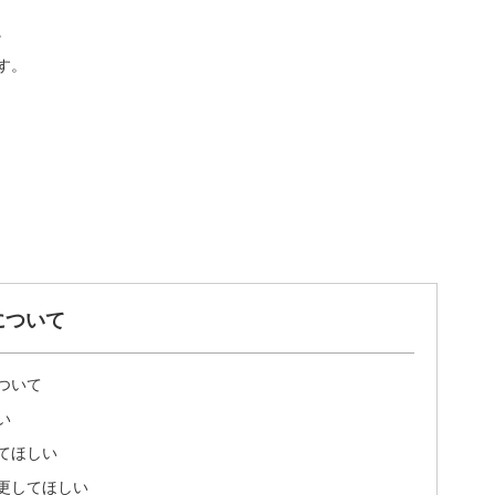
。
す。
について
ついて
い
てほしい
更してほしい