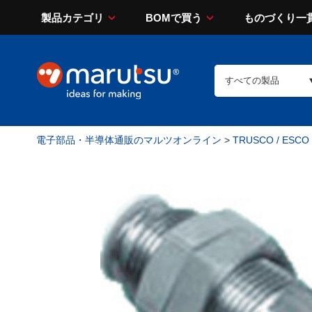
製品カテゴリ
BOMで買う
ものづくり一
電子部品・半導体通販のマルツオンライン
>
TRUSCO / ESCO