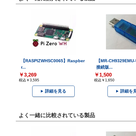
【RASPIZWHSC0065】Raspber
【MR-CH9329EMU
r...
接続版...
￥3,269
￥1,500
税込￥3,595
税込￥1,650
詳細を見る
詳細を
よく一緒に比較されている製品