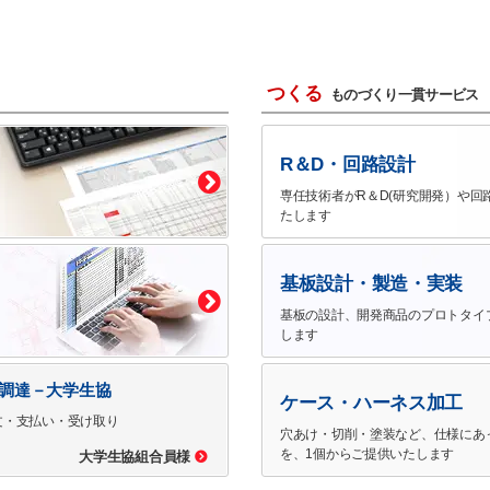
つくる
ものづくり一貫サービス
R＆D・回路設計
専任技術者がR＆D(研究開発）や回
たします
基板設計・製造・実装
基板の設計、開発商品のプロトタイ
します
で調達－大学生協
ケース・ハーネス加工
文・支払い・受け取り
穴あけ・切削・塗装など、仕様にあ
を、1個からご提供いたします
大学生協組合員様