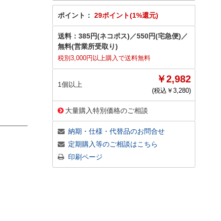
ポイント：
29ポイント(1%還元)
送料：
385円(ネコポス)
／
550円(宅急便)
／
無料(営業所受取り)
税別3,000円以上購入で送料無料
￥2,982
1個以上
(税込￥
3,280
)
大量購入特別価格のご相談
納期・仕様・代替品のお問合せ
定期購入等のご相談はこちら
印刷ページ