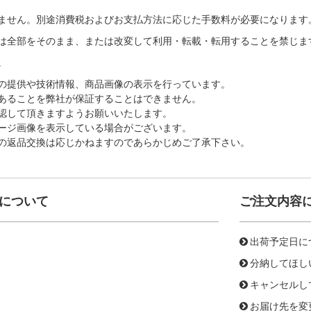
ません。別途消費税およびお支払方法に応じた手数料が必要になります
は全部をそのまま、または改変して利用・転載・転用することを禁じま
。
の提供や技術情報、商品画像の表示を行っています。
あることを弊社が保証することはできません。
認して頂きますようお願いいたします。
ージ画像を表示している場合がございます。
の返品交換は応じかねますのであらかじめご了承下さい。
について
ご注文内容
出荷予定日に
分納してほし
キャンセルし
お届け先を変