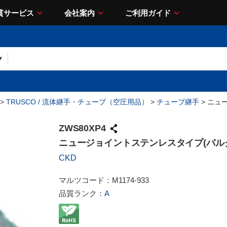
貫サービス
会社案内
ご利用ガイド
>
TRUSCO / 流体継手・チューブ（空圧用品）
>
チューブ継手
> ニュ
ZWS80XP4
ニュージョイントステンレスタイプ(バル
CKD
マルツコード：
M1174-933
品質ランク：
A