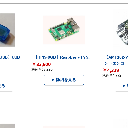
-USB】USB
【RPI5-8GB】Raspberry Pi 5...
【AMT102
ントエンコー.
￥33,900
税込￥37,290
￥4,339
税込￥4,772
詳細を見る
見る