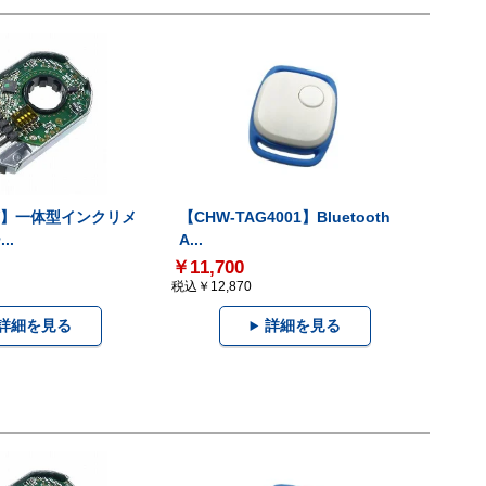
-V】一体型インクリメ
【CHW-TAG4001】Bluetooth
..
A...
￥11,700
税込￥12,870
詳細を見る
詳細を見る