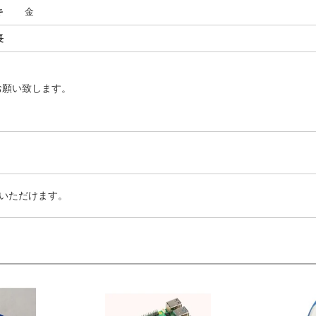
キ
金
長
40)
お願い致します。
いただけます。