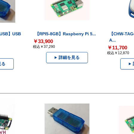
-USB】USB
【RPI5-8GB】Raspberry Pi 5...
【CHW-TAG4
A...
￥33,900
税込￥37,290
￥11,700
税込￥12,870
詳細を見る
見る