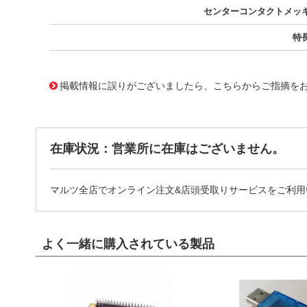
センターコンタクトメッ
特
11750746 0000000200910529
!041! BNC(75)J-H.FLJ-BPA(
掲載情報に誤りがございましたら、こちらからご指摘を
在庫状況：営業所に在庫はございません。
マルツ全店でオンライン注文&店頭受取りサービスをご利用
よく一緒に購入されている製品