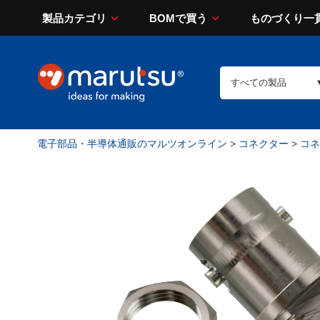
製品カテゴリ
BOMで買う
ものづくり一
電子部品・半導体通販のマルツオンライン
>
コネクター
>
コネ