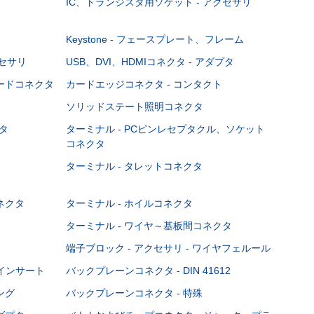
IC、トランジスタ用ソケット - アクセサリ
Keystone - フェースプレート、フレーム
クセサリ
USB、DVI、HDMIコネクタ - アダプタ
ボードコネクタ
カードエッジコネクタ - コンタクト
ソリッドステート照明コネクタ
タ
ターミナル - PCピンレセプタクル、ソケット
コネクタ
ターミナル - タレットコネクタ
ネクタ
ターミナル - ホイルコネクタ
ターミナル - ワイヤ～基板間コネクタ
端子ブロック - アクセサリ - ワイヤフェルール
Cインサート
バックプレーンコネクタ - DIN 41612
ング
バックプレーンコネクタ - 特殊