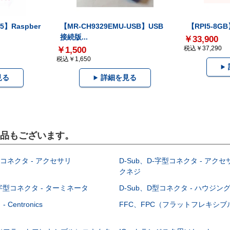
5】Raspber
【MR-CH9329EMU-USB】USB
【RPI5-8GB】
接続版...
￥33,900
税込￥37,290
￥1,500
税込￥1,650
見る
詳細を見る
製品もございます。
型コネクタ - アクセサリ
D-Sub、D-字型コネクタ - アクセ
クネジ
-字型コネクタ - ターミネータ
D-Sub、D型コネクタ - ハウジン
Centronics
FFC、FPC（フラットフレキシ