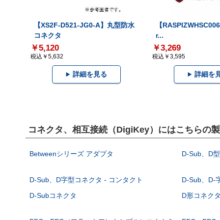
【XS2F-D521-JG0-A】丸型防水
【RASPIZWHSC006
コネクタ
r...
￥5,120
￥3,269
税込￥5,632
税込￥3,595
詳細を見る
詳細を
コネクタ、相互接続（DigiKey）にはこちらの
Betweenシリーズ アダプタ
D-Sub、D
D-Sub、D字型コネクタ - コンタクト
D-Sub、D
D-Subコネクタ
D形コネクタ - 