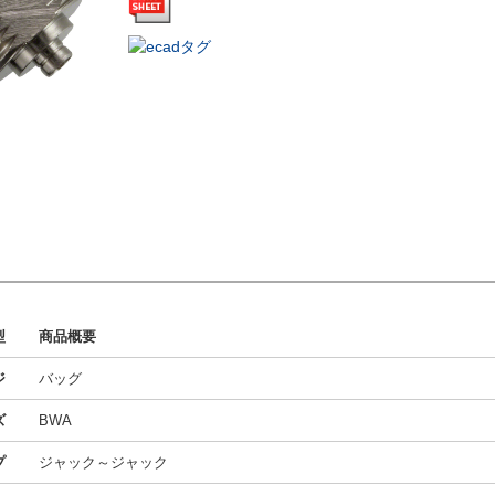
型
商品概要
ジ
バッグ
ズ
BWA
プ
ジャック～ジャック