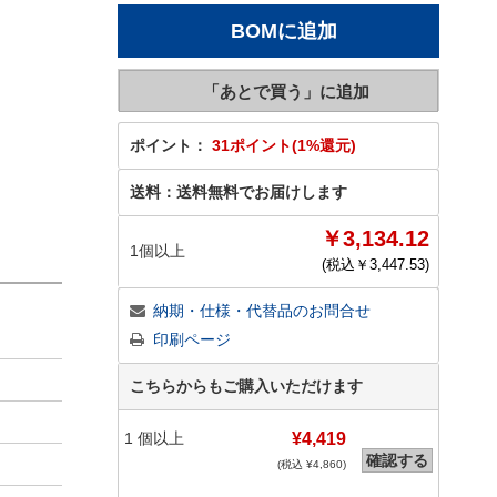
ポイント：
31ポイント(1%還元)
送料：
送料無料でお届けします
￥3,134.12
1個以上
(税込￥
3,447.53
)
納期・仕様・代替品のお問合せ
印刷ページ
こちらからもご購入いただけます
1
個以上
¥4,419
確認する
(税込 ¥
4,860
)