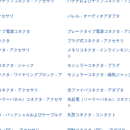
チップコネクタ - アクセサリ
バナナおよびチップコネクタ - ア
アクセサリ
バレル - オーディオアダプタ
イプ電源コネクタ
ブレードタイプ電源コネクタ - ア
ネクタ
プラグ式コネクタ - アクセサリ
タ - アクセサリ
メモリコネクタ - インラインモ
ト
ネクタ - ジャック
モジュラーコネクタ - プラグ
クタ - ワイヤリングブロック - ア
モジュラーコネクタ - 磁気ジャッ
ネクタ - アクセサリ
光ファイバコネクタ - アダプタ
ラーパネル）コネクタ - アクセサ
光起電（ソーラーパネル）コネクタ
ト
 - バックシェルおよびケーブルク
丸型コネクタ - コンタクト
（RF） - アクセサリ
同軸コネクタ（RF） - アダプタ