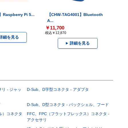
Raspberry Pi 5...
【CHW-TAG4001】Bluetooth
A...
￥11,700
税込￥12,870
詳細を見る
詳細を見る
サリ - ジャッ
D-Sub、D字型コネクタ - アダプタ
グ
D-Sub、D型コネクタ - バックシェル、フード
ブル）コネクタ
FFC、FPC（フラットフレックス）コネクタ -
アクセサリ