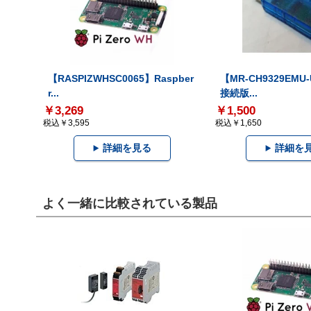
【RASPIZWHSC0065】Raspber
【MR-CH9329EMU
r...
接続版...
￥3,269
￥1,500
税込￥3,595
税込￥1,650
詳細を見る
詳細を
よく一緒に比較されている製品