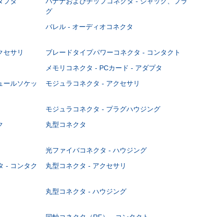
ダプタ
バナナおよびチップコネクタ - ジャック、プラ
グ
バレル - オーディオコネクタ
クセサリ
ブレードタイプパワーコネクタ - コンタクト
メモリコネクタ - PCカード - アダプタ
ジュールソケッ
モジュラコネクタ - アクセサリ
モジュラコネクタ - プラグハウジング
ク
丸型コネクタ
光ファイバコネクタ - ハウジング
 - コンタク
丸型コネクタ - アクセサリ
丸型コネクタ - ハウジング
同軸コネクタ（RF） - コンタクト