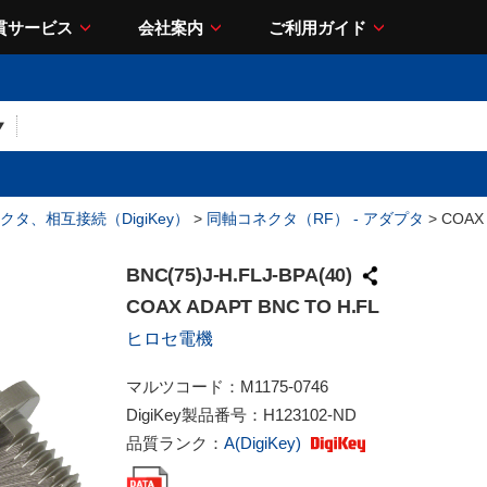
貫サービス
会社案内
ご利用ガイド
クタ、相互接続（DigiKey）
>
同軸コネクタ（RF） - アダプタ
> COAX 
BNC(75)J-H.FLJ-BPA(40)
COAX ADAPT BNC TO H.FL
ヒロセ電機
マルツコード：
M1175-0746
DigiKey製品番号：
H123102-ND
品質ランク：
A(DigiKey)