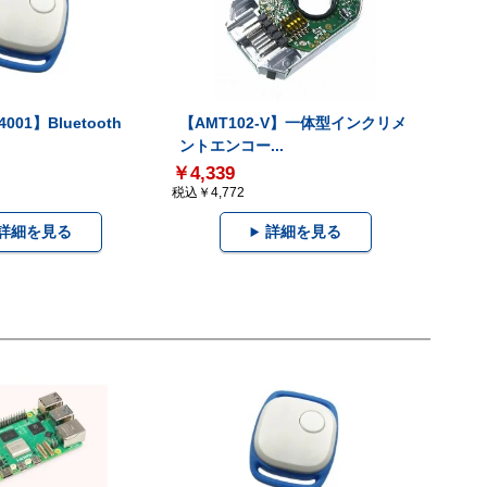
001】Bluetooth
【AMT102-V】一体型インクリメ
ントエンコー...
￥4,339
税込￥4,772
詳細を見る
詳細を見る