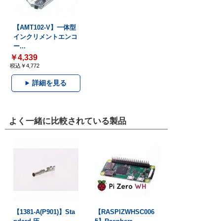
【AMT102-V】一体型
インクリメントエンコ
ー...
￥4,339
税込￥4,772
詳細を見る
よく一緒に比較されている製品
【1381-A(P901)】Sta
【RASPIZWHSC006