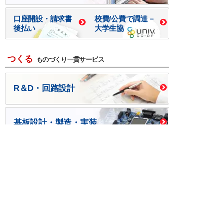
口座開設・請求書
校費/公費で調達－
後払い
大学生協
つくる
ものづくり一貫サービス
R＆D・回路設計
基板設計・製造・実装
ケース・ハーネス加工
※掲載されている価格には消費税、各種手数料が含まれ
ておりません。別途消費税およびお支払方法に応じた
手数料が必要になります。