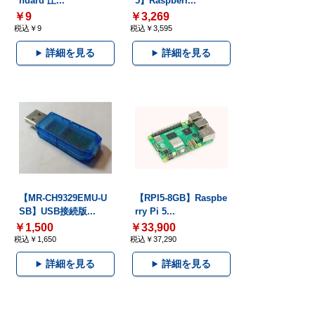
ndard 圧...
5】Raspberr...
￥9
￥3,269
税込￥9
税込￥3,595
詳細を見る
詳細を見る
【MR-CH9329EMU-U
【RPI5-8GB】Raspbe
SB】USB接続版...
rry Pi 5...
￥1,500
￥33,900
税込￥1,650
税込￥37,290
詳細を見る
詳細を見る