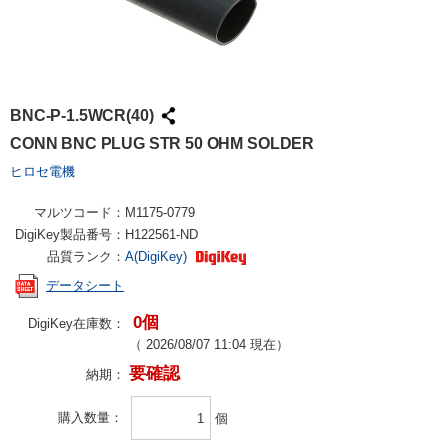
BNC-P-1.5WCR(40)
CONN BNC PLUG STR 50 OHM SOLDER
ヒロセ電機
マルツコード：
M1175-0779
DigiKey製品番号：
H122561-ND
品質ランク：
A(DigiKey)
データシート
0個
DigiKey在庫数：
（
2026/08/07 11:04
現在）
要確認
納期：
購入数量
個