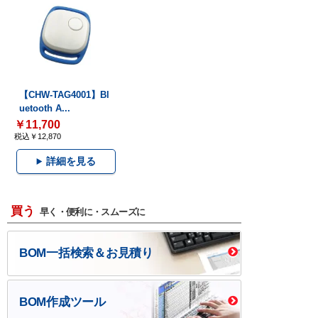
【CHW-TAG4001】Bl
uetooth A...
￥11,700
税込￥12,870
詳細を見る
買う
早く・便利に・スムーズに
BOM一括検索＆お見積り
BOM作成ツール