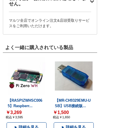
せん。
マルツ全店でオンライン注文&店頭受取りサービ
スをご利用いただけます。
よく一緒に購入されている製品
【RASPIZWHSC006
【MR-CH9329EMU-U
5】Raspberr...
SB】USB接続版...
￥3,269
￥1,500
税込￥3,595
税込￥1,650
詳細を見る
詳細を見る