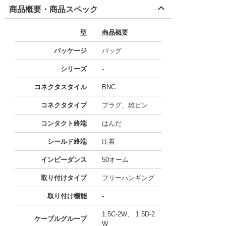
商品概要・商品スペック
型
商品概要
パッケージ
バッグ
シリーズ
-
コネクタスタイル
BNC
コネクタタイプ
プラグ、雄ピン
コンタクト終端
はんだ
シールド終端
圧着
インピーダンス
50オーム
取り付けタイプ
フリーハンギング
取り付け機能
-
1.5C-2W、 1.5D-2
ケーブルグループ
W