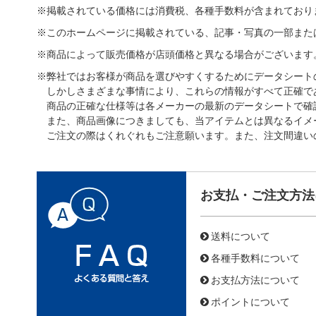
※掲載されている価格には消費税、各種手数料が含まれており
※このホームページに掲載されている、記事・写真の一部また
※商品によって販売価格が店頭価格と異なる場合がございます
※弊社ではお客様が商品を選びやすくするためにデータシート
しかしさまざまな事情により、これらの情報がすべて正確で
商品の正確な仕様等は各メーカーの最新のデータシートで確
また、商品画像につきましても、当アイテムとは異なるイメ
ご注文の際はくれぐれもご注意願います。また、注文間違い
お支払・ご注文方法
送料について
各種手数料について
お支払方法について
ポイントについて