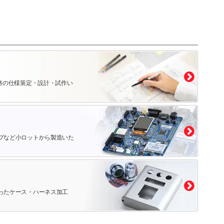
路の仕様策定・設計・試作い
プなど小ロットから製造いた
ったケース・ハーネス加工