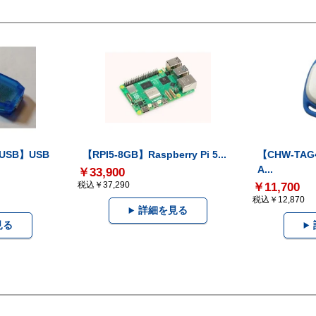
-USB】USB
【RPI5-8GB】Raspberry Pi 5...
【CHW-TAG4
A...
￥33,900
税込￥37,290
￥11,700
税込￥12,870
詳細を見る
見る