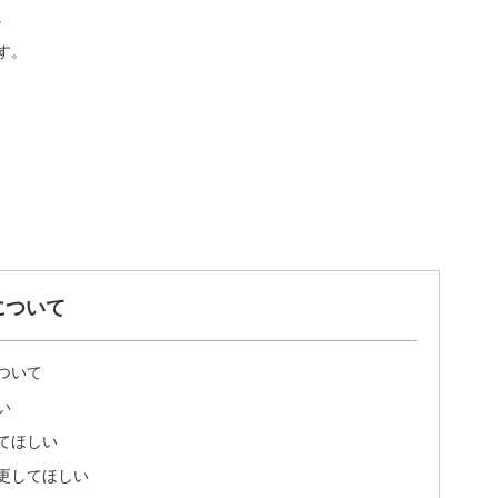
。
す。
について
ついて
い
てほしい
更してほしい