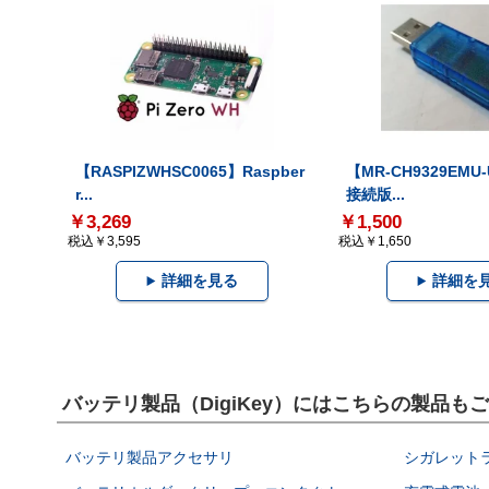
【RASPIZWHSC0065】Raspber
【MR-CH9329EMU
r...
接続版...
￥3,269
￥1,500
税込￥3,595
税込￥1,650
詳細を見る
詳細を
バッテリ製品（DigiKey）にはこちらの製品も
バッテリ製品アクセサリ
シガレット