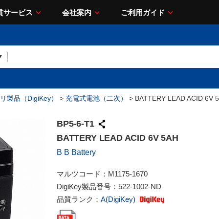
貫サービス
会社案内
ご利用ガイド
リ製品（DigiKey）
>
充電式電池（二次）
> BATTERY LEAD ACID 6V 
BP5-6-T1
BATTERY LEAD ACID 6V 5AH
B B Battery
マルツコード：
M1175-1670
DigiKey製品番号：
522-1002-ND
品質ランク：
A(DigiKey)