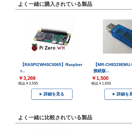
よく一緒に購入されている製品
【RASPIZWHSC0065】Raspber
【MR-CH9329EMU
r...
接続版...
￥3,269
￥1,500
税込￥3,595
税込￥1,650
詳細を見る
詳細を
よく一緒に比較されている製品