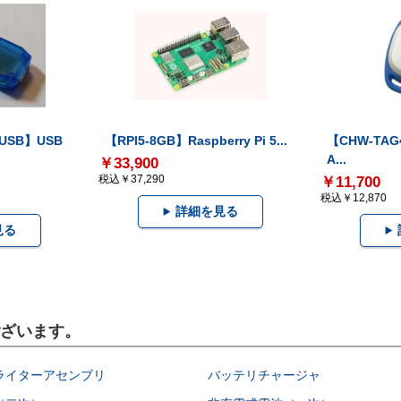
-USB】USB
【RPI5-8GB】Raspberry Pi 5...
【CHW-TAG4
A...
￥33,900
税込￥37,290
￥11,700
税込￥12,870
詳細を見る
見る
ございます。
ライターアセンブリ
バッテリチャージャ