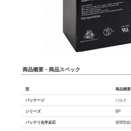
商品概要・商品スペック
型
商品概要
パッケージ
バルク
シリーズ
BP
バッテリ化学反応
密閉型鉛