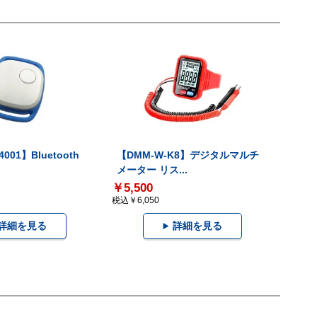
001】Bluetooth
【DMM-W-K8】デジタルマルチ
メーター リス...
￥5,500
税込￥6,050
詳細を見る
詳細を見る