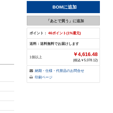
ポイント：
46ポイント(1%還元)
送料：
送料無料でお届けします
￥4,616.48
1個以上
(税込￥
5,078.12
)
納期・仕様・代替品のお問合せ
印刷ページ