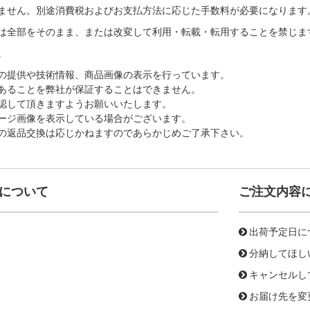
ません。別途消費税およびお支払方法に応じた手数料が必要になります
は全部をそのまま、または改変して利用・転載・転用することを禁じま
。
の提供や技術情報、商品画像の表示を行っています。
あることを弊社が保証することはできません。
認して頂きますようお願いいたします。
ージ画像を表示している場合がございます。
の返品交換は応じかねますのであらかじめご了承下さい。
について
ご注文内容
出荷予定日に
分納してほし
キャンセルし
お届け先を変