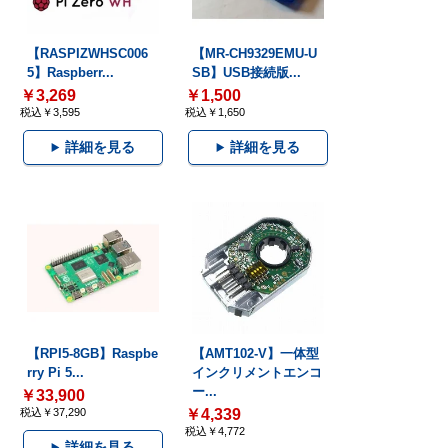
【RASPIZWHSC006
【MR-CH9329EMU-U
5】Raspberr...
SB】USB接続版...
￥3,269
￥1,500
税込￥3,595
税込￥1,650
詳細を見る
詳細を見る
【RPI5-8GB】Raspbe
【AMT102-V】一体型
rry Pi 5...
インクリメントエンコ
ー...
￥33,900
税込￥37,290
￥4,339
税込￥4,772
詳細を見る