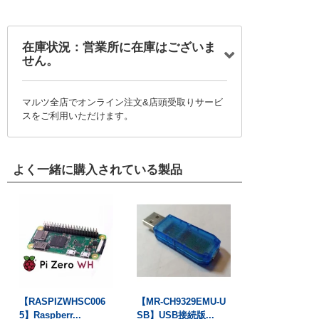
在庫状況：営業所に在庫はございま
せん。
マルツ全店でオンライン注文&店頭受取りサービ
スをご利用いただけます。
よく一緒に購入されている製品
【RASPIZWHSC006
【MR-CH9329EMU-U
5】Raspberr...
SB】USB接続版...