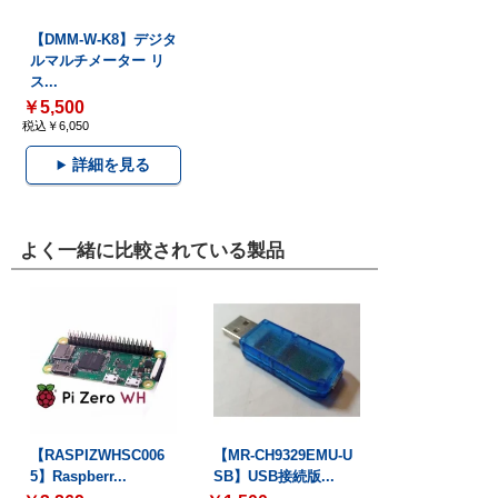
【DMM-W-K8】デジタ
ルマルチメーター リ
ス...
￥5,500
税込￥6,050
詳細を見る
よく一緒に比較されている製品
【RASPIZWHSC006
【MR-CH9329EMU-U
5】Raspberr...
SB】USB接続版...