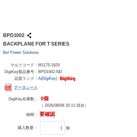
BPD1002
BACKPLANE FOR T SERIES
Bel Power Solutions
マルツコード：
M1175-1929
DigiKey製品番号：
BPD1002-ND
品質ランク：
A(DigiKey)
データシート
0個
DigiKey在庫数：
（
2026/08/09 20:11
現在）
要確認
納期：
購入数量
個