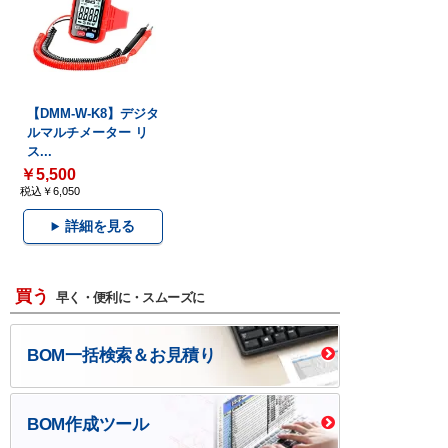
【DMM-W-K8】デジタ
ルマルチメーター リ
ス...
￥5,500
税込￥6,050
詳細を見る
買う
早く・便利に・スムーズに
BOM一括検索＆お見積り
BOM作成ツール