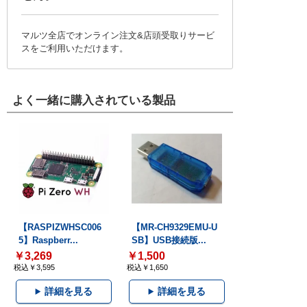
マルツ全店でオンライン注文&店頭受取りサービ
スをご利用いただけます。
よく一緒に購入されている製品
【RASPIZWHSC006
【MR-CH9329EMU-U
5】Raspberr...
SB】USB接続版...
￥3,269
￥1,500
税込￥3,595
税込￥1,650
詳細を見る
詳細を見る