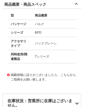
商品概要・商品スペック
型
商品概要
パッケージ
バルク
シリーズ
BPD
アクセサリ
バックプレーン
タイプ
同時使用/関
Tシリーズ
連製品
11751929
!041! BPD1002
掲載情報に誤りがございましたら、こちらから
ご指摘をお願い致します。
在庫状況：営業所に在庫はございま
せん。