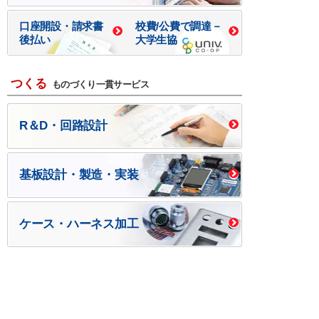
口座開設・請求書
校費/公費で調達－
後払い
大学生協
つくる
ものづくり一貫サービス
R＆D・回路設計
基板設計・製造・実装
ケース・ハーネス加工
※掲載されている価格には消費税、各種手数料が含まれ
ておりません。別途消費税およびお支払方法に応じた
手数料が必要になります。