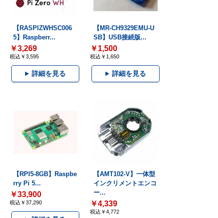
【RASPIZWHSC006
【MR-CH9329EMU-U
5】Raspberr...
SB】USB接続版...
￥3,269
￥1,500
税込￥3,595
税込￥1,650
詳細を見る
詳細を見る
【RPI5-8GB】Raspbe
【AMT102-V】一体型
rry Pi 5...
インクリメントエンコ
ー...
￥33,900
税込￥37,290
￥4,339
税込￥4,772