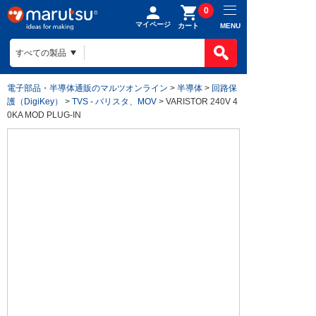
0
マイページ
MENU
カート
電子部品・半導体通販のマルツオンライン
>
半導体
>
回路保
護（DigiKey）
>
TVS - バリスタ、MOV
> VARISTOR 240V 4
0KA MOD PLUG-IN