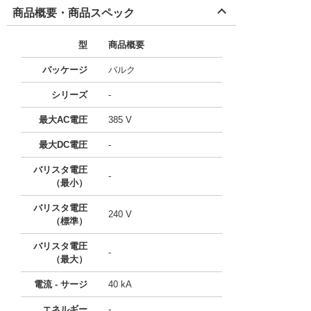
商品概要・商品スペック
型
商品概要
パッケージ
バルク
シリーズ
-
最大AC電圧
385 V
最大DC電圧
-
バリスタ電圧
-
（最小）
バリスタ電圧
240 V
（標準）
バリスタ電圧
-
（最大）
電流 - サージ
40 kA
エネルギー
-