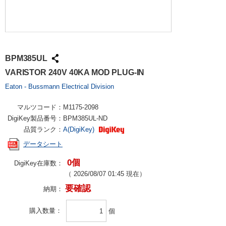
BPM385UL
VARISTOR 240V 40KA MOD PLUG-IN
Eaton - Bussmann Electrical Division
マルツコード：
M1175-2098
DigiKey製品番号：
BPM385UL-ND
品質ランク：
A(DigiKey)
データシート
0個
DigiKey在庫数：
（
2026/08/07 01:45
現在）
要確認
納期：
購入数量
個