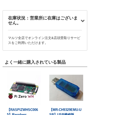
在庫状況：営業所に在庫はございま
せん。
マルツ全店でオンライン注文&店頭受取りサービ
スをご利用いただけます。
よく一緒に購入されている製品
【RASPIZWHSC006
【MR-CH9329EMU-U
5】Raspberr...
SB】USB接続版...