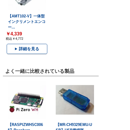
【AMT102-V】一体型
インクリメントエンコ
ー...
￥4,339
税込￥4,772
詳細を見る
よく一緒に比較されている製品
【RASPIZWHSC006
【MR-CH9329EMU-U