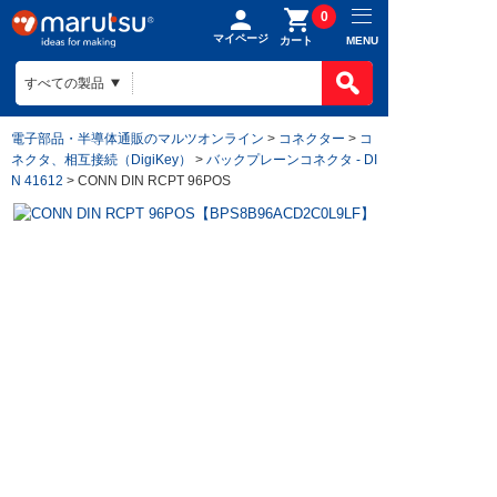
0
マイページ
MENU
カート
電子部品・半導体通販のマルツオンライン
>
コネクター
>
コ
ネクタ、相互接続（DigiKey）
>
バックプレーンコネクタ - DI
N 41612
> CONN DIN RCPT 96POS