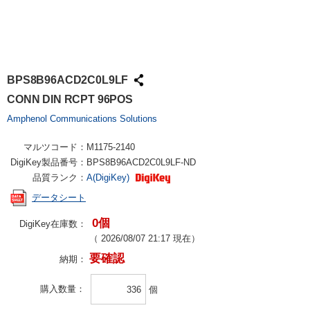
BPS8B96ACD2C0L9LF
CONN DIN RCPT 96POS
Amphenol Communications Solutions
マルツコード：
M1175-2140
DigiKey製品番号：
BPS8B96ACD2C0L9LF-ND
品質ランク：
A(DigiKey)
データシート
0個
DigiKey在庫数：
（
2026/08/07 21:17
現在）
要確認
納期：
購入数量
個