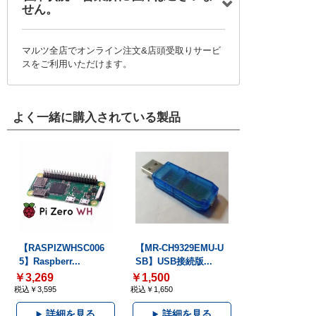
せん。
マルツ全店でオンライン注文&店頭受取りサービ
スをご利用いただけます。
よく一緒に購入されている製品
【RASPIZWHSC006
【MR-CH9329EMU-U
5】Raspberr...
SB】USB接続版...
￥3,269
￥1,500
税込￥3,595
税込￥1,650
詳細を見る
詳細を見る