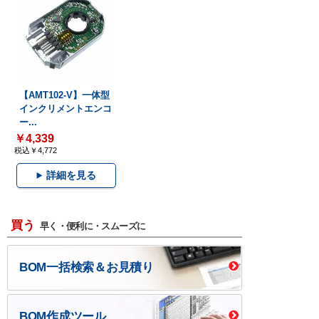
【AMT102-V】一体型
インクリメントエンコ
ー...
￥4,339
税込￥4,772
詳細を見る
買う
早く・便利に・スムーズに
BOM一括検索＆お見積り
BOM作成ツール