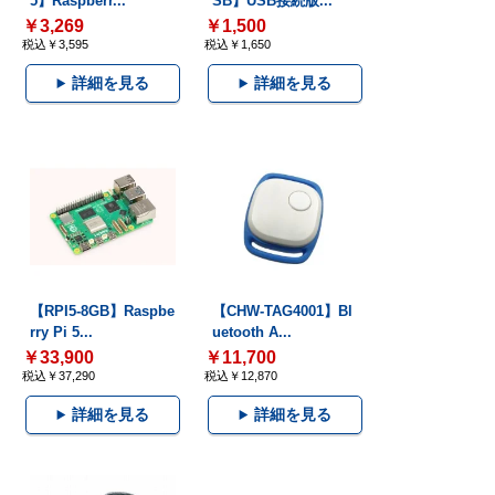
5】Raspberr...
SB】USB接続版...
￥3,269
￥1,500
税込￥3,595
税込￥1,650
詳細を見る
詳細を見る
【RPI5-8GB】Raspbe
【CHW-TAG4001】Bl
rry Pi 5...
uetooth A...
￥33,900
￥11,700
税込￥37,290
税込￥12,870
詳細を見る
詳細を見る