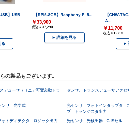
-USB】USB
【RPI5-8GB】Raspberry Pi 5...
【CHW-TAG4
A...
￥33,900
税込￥37,290
￥11,700
税込￥12,870
詳細を見る
見る
こちらの製品もございます。
ランスデューサ（リニア可変差動トラ
センサ、トランスデューサアクセ
ンサ - 光学式
光センサ - フォトインタラプタ -
プ - トランジスタ出力
 フォトディテクタ - ロジック出力
光センサ - 光検出器 - CdSセル