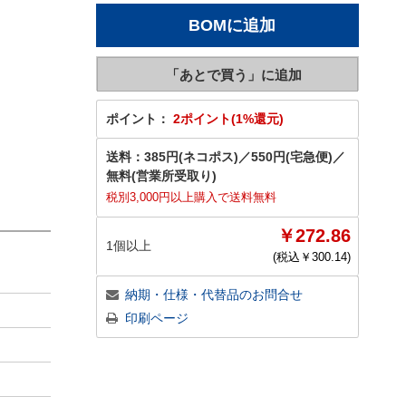
ポイント：
2ポイント(1%還元)
送料：
385円(ネコポス)
／
550円(宅急便)
／
無料(営業所受取り)
税別3,000円以上購入で送料無料
￥272.86
1個以上
(税込￥
300.14
)
納期・仕様・代替品のお問合せ
印刷ページ