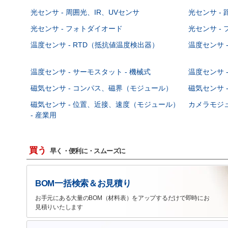
光センサ - 周囲光、IR、UVセンサ
光センサ -
光センサ - フォトダイオード
光センサ -
温度センサ - RTD（抵抗値温度検出器）
温度センサ 
温度センサ - サーモスタット - 機械式
温度センサ -
磁気センサ - コンパス、磁界（モジュール）
磁気センサ 
磁気センサ - 位置、近接、速度（モジュール）
カメラモジ
- 産業用
買う
早く・便利に・スムーズに
BOM一括検索＆お見積り
お手元にある大量のBOM（材料表）をアップするだけで即時にお
見積りいたします