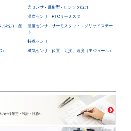
光センサ - 反射型 - ロジック出力
温度センサ - PTCサーミスタ
ル出力 - 産
温度センサ - サーモスタット - ソリッドステー
ト
特殊センサ
C）
磁気センサ - 位置、近接、速度（モジュール）
路の仕様策定・設計・試作い