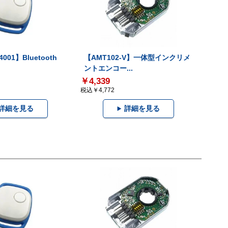
001】Bluetooth
【AMT102-V】一体型インクリメ
ントエンコー...
￥4,339
税込￥4,772
詳細を見る
詳細を見る