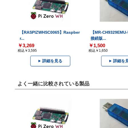
【RASPIZWHSC0065】Raspber
【MR-CH9329EMU
r...
接続版...
￥3,269
￥1,500
税込￥3,595
税込￥1,650
詳細を見る
詳細を
よく一緒に比較されている製品