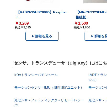
【RASPIZWHSC0065】Raspber
【MR-CH9329EMU
r...
接続版...
￥3,269
￥1,500
税込￥3,595
税込￥1,650
詳細を見る
詳細を
センサ、トランスデューサ（DigiKey）には
IrDAトランシーバモジュール
LVDTト
ンス）
モーションセンサ - IMU（慣性測定ユニット）
モーションセ
光センサ - フォトディテクタ - リモートレシー
光センサ -
バ