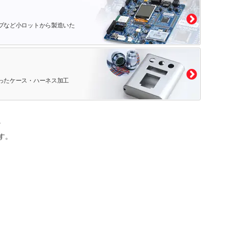
プなど小ロットから製造いた
ったケース・ハーネス加工
。
す。