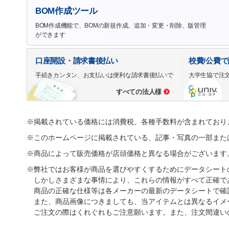
BOM作成ツール
BOM作成機能で、BOMの新規作成、追加・変更・削除、版管理
ができます
口座開設・請求書後払い
校費/公費
手続きカンタン、お支払いは便利な請求書後払いで
大学生協で注
すべての法人様
※掲載されている価格には消費税、各種手数料が含まれており
※このホームページに掲載されている、記事・写真の一部また
※商品によって販売価格が店頭価格と異なる場合がございます
※弊社ではお客様が商品を選びやすくするためにデータシート
しかしさまざまな事情により、これらの情報がすべて正確で
商品の正確な仕様等は各メーカーの最新のデータシートで確
また、商品画像につきましても、当アイテムとは異なるイメ
ご注文の際はくれぐれもご注意願います。また、注文間違い