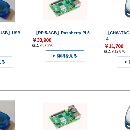
-USB】USB
【RPI5-8GB】Raspberry Pi 5...
【CHW-TAG4
A...
￥33,900
税込￥37,290
￥11,700
税込￥12,870
詳細を見る
見る