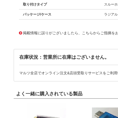
取り付けタイプ
スルーホ
パッケージ/ケース
ラジアル
11752167
!041! BPV23NFL
掲載情報に誤りがございましたら、こちらからご指摘を
在庫状況：営業所に在庫はございません。
マルツ全店でオンライン注文&店頭受取りサービスをご利用
よく一緒に購入されている製品