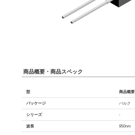
商品概要・商品スペック
型
商品概要
パッケージ
バルク
シリーズ
-
波長
950nm