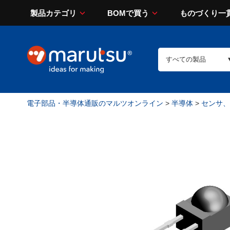
製品カテゴリ
BOMで買う
ものづくり一
電子部品・半導体通販のマルツオンライン
>
半導体
>
センサ、