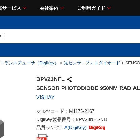
貫サービス
会社案内
ご利用ガイド
トランスデューサ（DigiKey）
>
光センサ - フォトダイオード
> SENSO
BPV23NFL
SENSOR PHOTODIODE 950NM RADIA
VISHAY
マルツコード：
M1175-2167
DigiKey製品番号：
BPV23NFL-ND
品質ランク：
A(DigiKey)