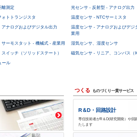
 距離測定
光センサ - 反射型 - アナログ出力
 フォトトランジスタ
温度センサ - NTCサーミスタ
- アナログおよびデジタル出力
温度センサ - アナログおよびデジタ
業用
 サーモスタット - 機械式 - 産業用
湿気センサ、湿度センサ
- スイッチ（ソリッドステート）
磁気センサ - リニア、コンパス（I
ュール
つくる
ものづくり一貫サービス
R＆D・回路設計
専任技術者がR＆D(研究開発）や回
たします