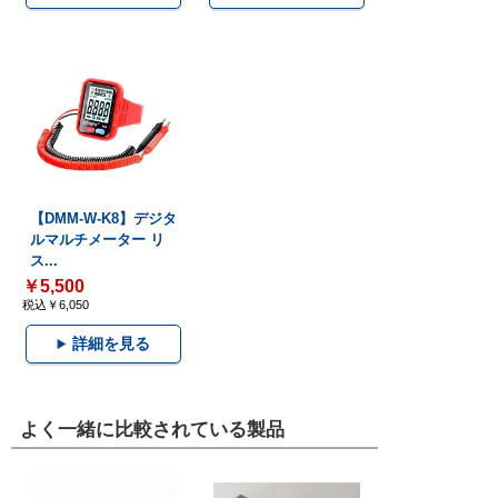
【DMM-W-K8】デジタ
ルマルチメーター リ
ス...
￥5,500
税込￥6,050
詳細を見る
よく一緒に比較されている製品