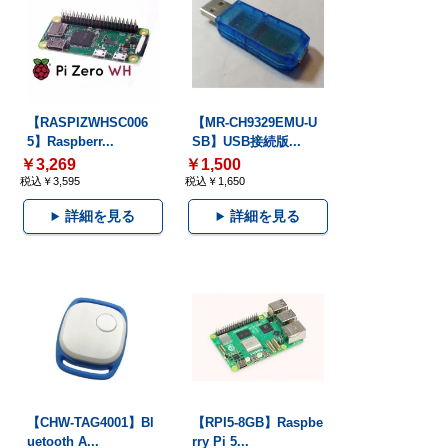
【RASPIZWHSC006
【MR-CH9329EMU-U
5】Raspberr...
SB】USB接続版...
￥3,269
￥1,500
税込￥3,595
税込￥1,650
詳細を見る
詳細を見る
【CHW-TAG4001】Bl
【RPI5-8GB】Raspbe
uetooth A...
rry Pi 5...