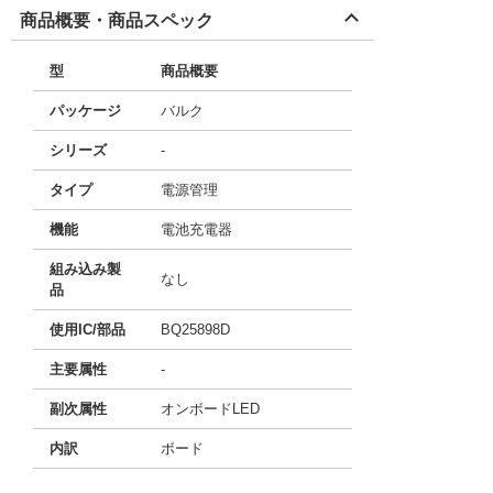
商品概要・商品スペック
型
商品概要
パッケージ
バルク
シリーズ
-
タイプ
電源管理
機能
電池充電器
組み込み製
なし
品
使用IC/部品
BQ25898D
主要属性
-
副次属性
オンボードLED
内訳
ボード