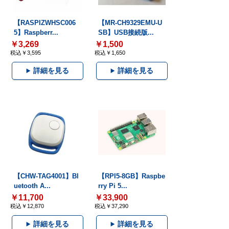
【RASPIZWHSC006
【MR-CH9329EMU-U
5】Raspberr...
SB】USB接続版...
￥3,269
￥1,500
税込￥3,595
税込￥1,650
詳細を見る
詳細を見る
【CHW-TAG4001】Bl
【RPI5-8GB】Raspbe
uetooth A...
rry Pi 5...
￥11,700
￥33,900
税込￥12,870
税込￥37,290
詳細を見る
詳細を見る