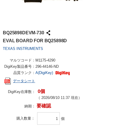
BQ25898DEVM-730
EVAL BOARD FOR BQ25898D
TEXAS INSTRUMENTS
マルツコード：
M1175-4290
DigiKey製品番号：
296-44146-ND
品質ランク：
A(DigiKey)
データシート
0個
DigiKey在庫数：
（
2026/08/10 11:37
現在）
要確認
納期：
購入数量
個