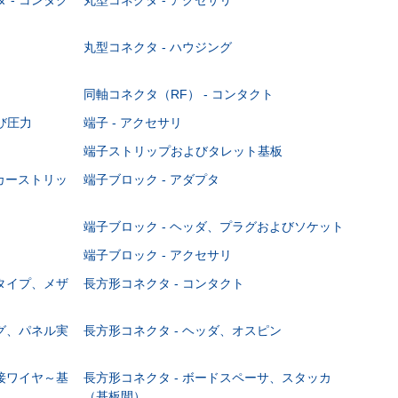
丸型コネクタ - ハウジング
同軸コネクタ（RF） - コンタクト
び圧力
端子 - アクセサリ
端子ストリップおよびタレット基板
ーカーストリッ
端子ブロック - アダプタ
端子ブロック - ヘッダ、プラグおよびソケット
端子ブロック - アクセサリ
ジタイプ、メザ
長方形コネクタ - コンタクト
ング、パネル実
長方形コネクタ - ヘッダ、オスピン
直接ワイヤ～基
長方形コネクタ - ボードスペーサ、スタッカ
（基板間）