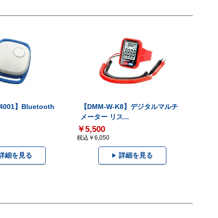
001】Bluetooth
【DMM-W-K8】デジタルマルチ
メーター リス...
￥5,500
税込￥6,050
詳細を見る
詳細を見る