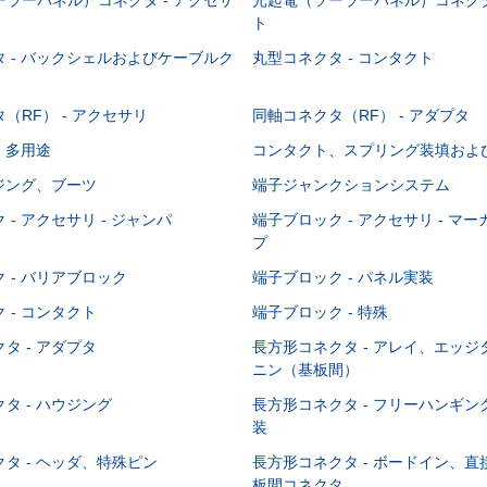
ト
 - バックシェルおよびケーブルク
丸型コネクタ - コンタクト
（RF） - アクセサリ
同軸コネクタ（RF） - アダプタ
- 多用途
コンタクト、スプリング装填およ
ウジング、ブーツ
端子ジャンクションシステム
 - アクセサリ - ジャンパ
端子ブロック - アクセサリ - マ
プ
 - バリアブロック
端子ブロック - パネル実装
 - コンタクト
端子ブロック - 特殊
タ - アダプタ
長方形コネクタ - アレイ、エッ
ニン（基板間）
タ - ハウジング
長方形コネクタ - フリーハンギ
装
タ - ヘッダ、特殊ピン
長方形コネクタ - ボードイン、
板間コネクタ