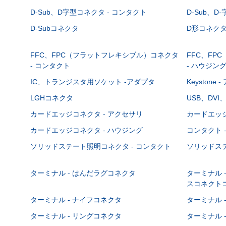
D-Sub、D字型コネクタ - コンタクト
D-Sub、D
D-Subコネクタ
D形コネクタ - 
FFC、FPC（フラットフレキシブル）コネクタ
FFC、FP
- コンタクト
- ハウジン
IC、トランジスタ用ソケット -アダプタ
Keystone
LGHコネクタ
USB、DVI
カードエッジコネクタ - アクセサリ
カードエッジ
カードエッジコネクタ - ハウジング
コンタクト 
ソリッドステート照明コネクタ - コンタクト
ソリッドステ
ターミナル - はんだラグコネクタ
ターミナル 
スコネクト
ターミナル - ナイフコネクタ
ターミナル 
ターミナル - リングコネクタ
ターミナル 