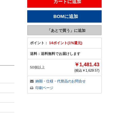
ポイント：
14ポイント(1%還元)
送料：
送料無料でお届けします
￥1,481.43
50個以上
(税込￥
1,629.57
)
納期・仕様・代替品のお問合せ
印刷ページ