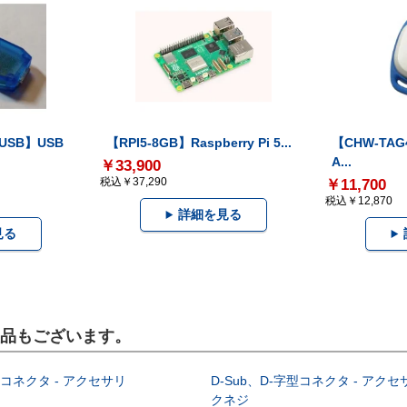
-USB】USB
【RPI5-8GB】Raspberry Pi 5...
【CHW-TAG4
A...
￥33,900
税込￥37,290
￥11,700
税込￥12,870
詳細を見る
見る
製品もございます。
型コネクタ - アクセサリ
D-Sub、D-字型コネクタ - アクセ
クネジ