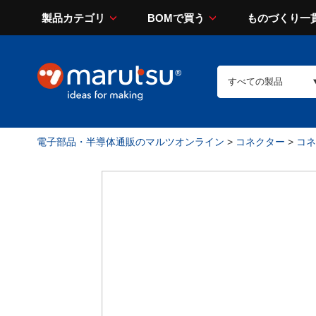
製品カテゴリ
BOMで買う
ものづくり一
電子部品・半導体通販のマルツオンライン
>
コネクター
>
コネ