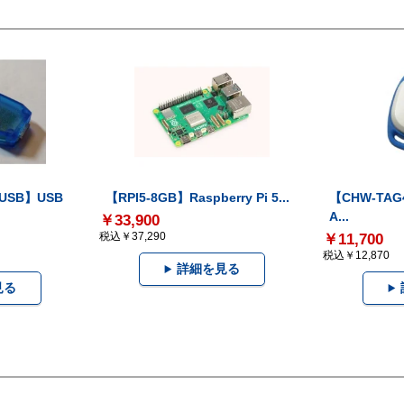
-USB】USB
【RPI5-8GB】Raspberry Pi 5...
【CHW-TAG4
A...
￥33,900
税込￥37,290
￥11,700
税込￥12,870
詳細を見る
見る