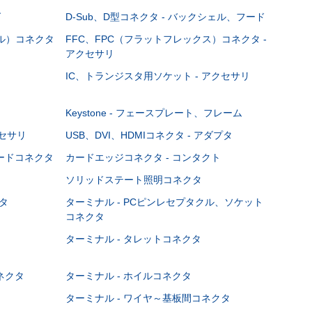
グ
D-Sub、D型コネクタ - バックシェル、フード
ブル）コネクタ
FFC、FPC（フラットフレックス）コネクタ -
アクセサリ
IC、トランジスタ用ソケット - アクセサリ
Keystone - フェースプレート、フレーム
クセサリ
USB、DVI、HDMIコネクタ - アダプタ
ボードコネクタ
カードエッジコネクタ - コンタクト
ソリッドステート照明コネクタ
タ
ターミナル - PCピンレセプタクル、ソケット
コネクタ
ターミナル - タレットコネクタ
ネクタ
ターミナル - ホイルコネクタ
ターミナル - ワイヤ～基板間コネクタ