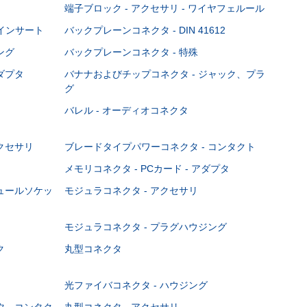
端子ブロック - アクセサリ - ワイヤフェルール
Cインサート
バックプレーンコネクタ - DIN 41612
ング
バックプレーンコネクタ - 特殊
ダプタ
バナナおよびチップコネクタ - ジャック、プラ
グ
バレル - オーディオコネクタ
クセサリ
ブレードタイプパワーコネクタ - コンタクト
メモリコネクタ - PCカード - アダプタ
ジュールソケッ
モジュラコネクタ - アクセサリ
モジュラコネクタ - プラグハウジング
ク
丸型コネクタ
光ファイバコネクタ - ハウジング
 - コンタク
丸型コネクタ - アクセサリ