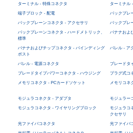
ターミナル - 特殊コネクタ
ターミナル 
端子ブロック - 配電
バックプレーン
バックプレーンコネクタ - アクセサリ
バックプレー
バックプレーンコネクタ - ハードメトリック、
バナナおよび
標準
バナナおよびチップコネクタ - バインディング
バレル - 
ポスト
バレル - 電源コネクタ
ブレードタ
ブレードタイプパワーコネクタ - ハウジング
プラグ式コ
メモリコネクタ - PCカードソケット
メモリコネク
モジュラコネクタ - アダプタ
モジュラーコ
モジュラコネクタ - ワイヤリングブロック
モジュラコネ
クセサリ
光ファイバコネクタ
光ファイバコ
光起電（ソーラーパネル）コネクタ
光起電（ソー