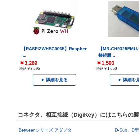
【RASPIZWHSC0065】Raspber
【MR-CH9329EMU
r...
接続版...
￥3,269
￥1,500
税込￥3,595
税込￥1,650
詳細を見る
詳細を
コネクタ、相互接続（DigiKey）にはこちらの
Betweenシリーズ アダプタ
D-Sub、D