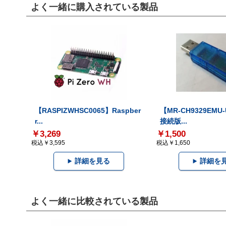
よく一緒に購入されている製品
【RASPIZWHSC0065】Raspber
【MR-CH9329EMU
r...
接続版...
￥3,269
￥1,500
税込￥3,595
税込￥1,650
詳細を見る
詳細を
よく一緒に比較されている製品