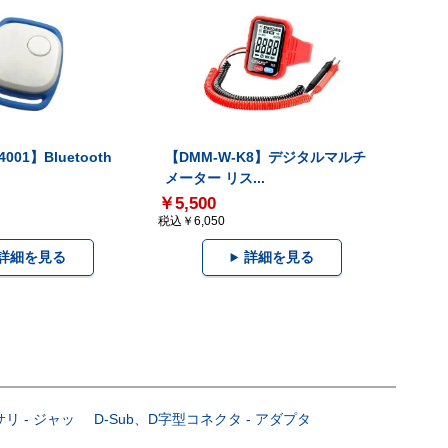
001】Bluetooth
【DMM-W-K8】デジタルマルチ
メーター リス...
￥5,500
税込￥6,050
詳細を見る
詳細を見る
サリ - ジャッ
D-Sub、D字型コネクタ - アダプタ