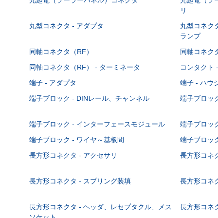
リ
丸型コネクタ - アダプタ
丸型コネクタ
ランプ
同軸コネクタ（RF）
同軸コネクタ
同軸コネクタ（RF） - ターミネータ
コンタクト 
端子 - アダプタ
端子 - ハ
端子ブロック - DINレール、チャンネル
端子ブロック
端子ブロック - インターフェースモジュール
端子ブロック
端子ブロック - ワイヤ～基板間
端子ブロック
長方形コネクタ - アクセサリ
長方形コネク
長方形コネクタ - スプリング装填
長方形コネク
長方形コネクタ - ヘッダ、レセプタクル、メス
長方形コネク
ソケット