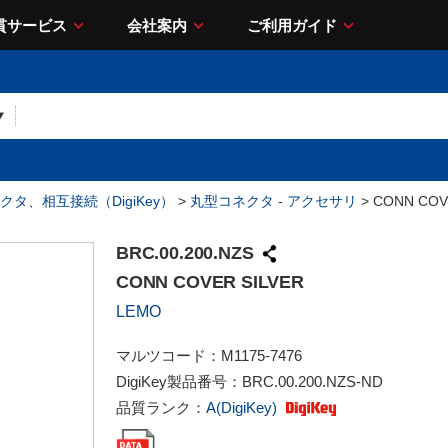
貫サービス
会社案内
ご利用ガイド
クタ、相互接続（DigiKey）
>
丸型コネクタ - アクセサリ
> CONN COV
BRC.00.200.NZS
CONN COVER SILVER
LEMO
マルツコード：
M1175-7476
DigiKey製品番号：
BRC.00.200.NZS-ND
品質ランク：
A(DigiKey)