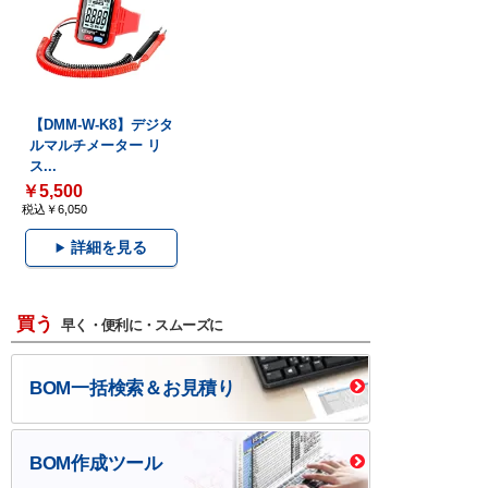
【DMM-W-K8】デジタ
ルマルチメーター リ
ス...
￥5,500
税込￥6,050
詳細を見る
買う
早く・便利に・スムーズに
BOM一括検索＆お見積り
BOM作成ツール