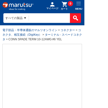
0
マイページ
MENU
カート
電子部品・半導体通販のマルツオンライン
>
コネクター
>
コ
ネクタ、相互接続（DigiKey）
>
ターミナル - スペードコネク
タ
> CONN SPADE TERM 10-12AWG #6 YEL