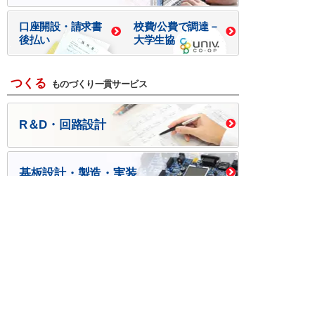
口座開設・請求書
校費/公費で調達－
後払い
大学生協
つくる
ものづくり一貫サービス
R＆D・回路設計
基板設計・製造・実装
ケース・ハーネス加工
※掲載されている価格には消費税、各種手数料が含まれ
ておりません。別途消費税およびお支払方法に応じた
手数料が必要になります。