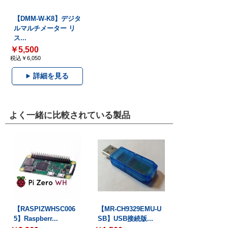
【DMM-W-K8】デジタ
ルマルチメーター リ
ス...
￥5,500
税込￥6,050
詳細を見る
よく一緒に比較されている製品
【RASPIZWHSC006
【MR-CH9329EMU-U
5】Raspberr...
SB】USB接続版...