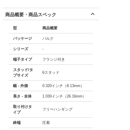
商品概要・商品スペック
型
商品概要
パッケージ
バルク
シリーズ
-
端子タイプ
フランジ付き
スタッド/タ
6スタッド
ブサイズ
幅 - 外側
0.320インチ（8.13mm）
長さ - 全体
1.030インチ（26.16mm）
取り付けタ
フリーハンギング
イプ
終端
圧着