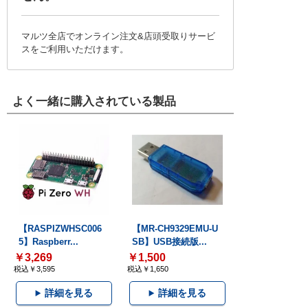
マルツ全店でオンライン注文&店頭受取りサービ
スをご利用いただけます。
よく一緒に購入されている製品
【RASPIZWHSC006
【MR-CH9329EMU-U
5】Raspberr...
SB】USB接続版...
￥3,269
￥1,500
税込￥3,595
税込￥1,650
詳細を見る
詳細を見る