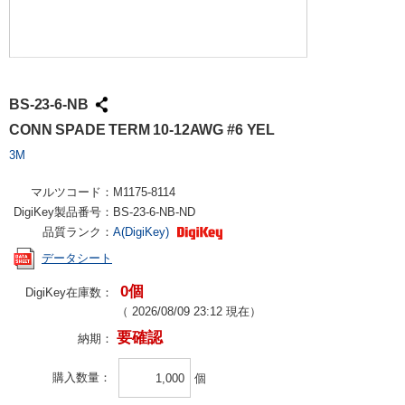
BS-23-6-NB
CONN SPADE TERM 10-12AWG #6 YEL
3M
マルツコード：
M1175-8114
DigiKey製品番号：
BS-23-6-NB-ND
品質ランク：
A(DigiKey)
データシート
0個
DigiKey在庫数：
（
2026/08/09 23:12
現在）
要確認
納期：
購入数量
個