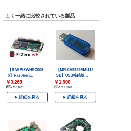
よく一緒に比較されている製品
【RASPIZWHSC006
【MR-CH9329EMU-U
5】Raspberr...
SB】USB接続版...
￥3,269
￥1,500
税込￥3,595
税込￥1,650
詳細を見る
詳細を見る