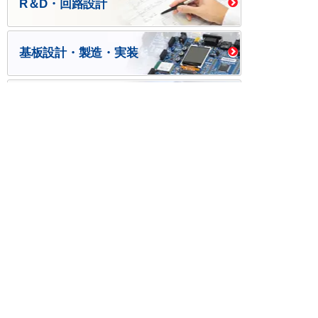
R＆D・回路設計
基板設計・製造・実装
ケース・ハーネス加工
※掲載されている価格には消費税、各種手数料が含まれ
ておりません。別途消費税およびお支払方法に応じた
手数料が必要になります。
※このホームページに掲載されている、記事・写真の一
部または全部をそのまま、または改変して利用・転
載・転用することを禁じます。
※商品によって販売価格が店頭価格と異なる場合がござ
います。
※弊社ではお客様が商品を選びやすくするためにデータ
シートの提供や技術情報、商品画像の表示を行ってい
ます。