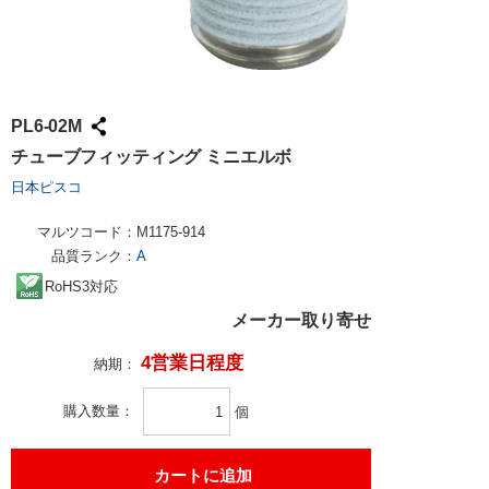
PL6-02M
チューブフィッティング ミニエルボ
日本ピスコ
マルツコード：
M1175-914
品質ランク：
A
RoHS3対応
メーカー取り寄せ
4営業日程度
納期：
購入数量
個