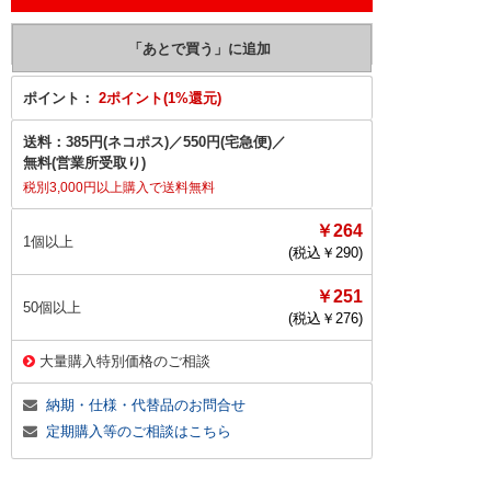
ポイント：
2ポイント(1%還元)
送料：
385円(ネコポス)
／
550円(宅急便)
／
無料(営業所受取り)
税別3,000円以上購入で送料無料
￥264
1個以上
(税込￥
290
)
￥251
50個以上
(税込￥
276
)
大量購入特別価格のご相談
納期・仕様・代替品のお問合せ
定期購入等のご相談はこちら