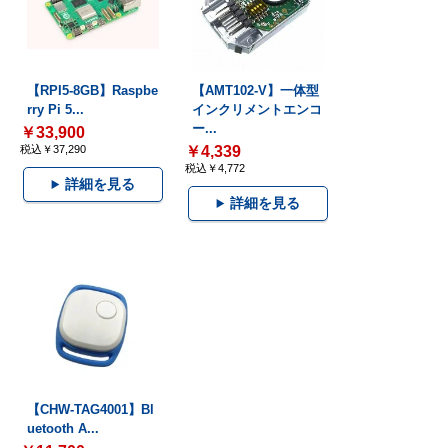
【RPI5-8GB】Raspbe
【AMT102-V】一体型
rry Pi 5...
インクリメントエンコ
ー...
￥33,900
税込￥37,290
￥4,339
税込￥4,772
詳細を見る
詳細を見る
【CHW-TAG4001】Bl
uetooth A...