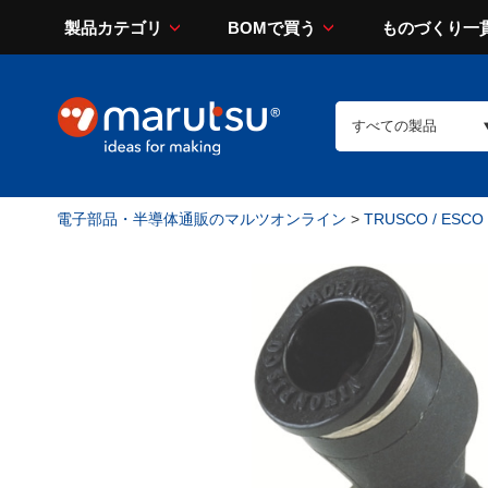
製品カテゴリ
BOMで買う
ものづくり一
電子部品・半導体通販のマルツオンライン
>
TRUSCO / ESCO