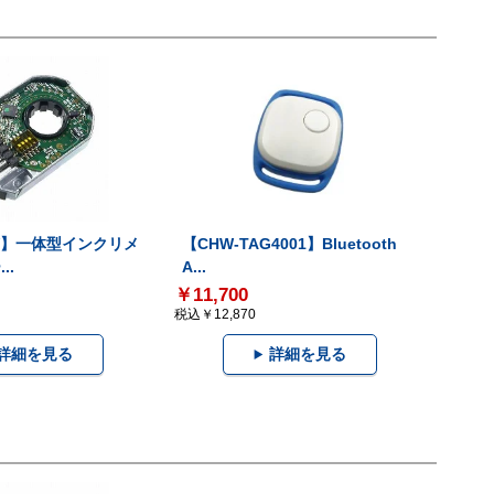
-V】一体型インクリメ
【CHW-TAG4001】Bluetooth
..
A...
￥11,700
税込￥12,870
詳細を見る
詳細を見る