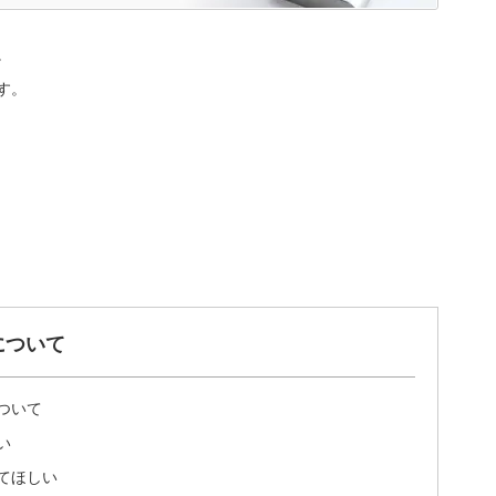
。
す。
について
ついて
い
てほしい