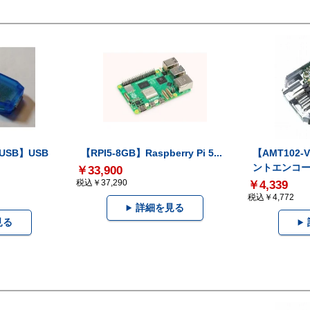
-USB】USB
【RPI5-8GB】Raspberry Pi 5...
【AMT102
ントエンコー.
￥33,900
税込￥37,290
￥4,339
税込￥4,772
詳細を見る
見る