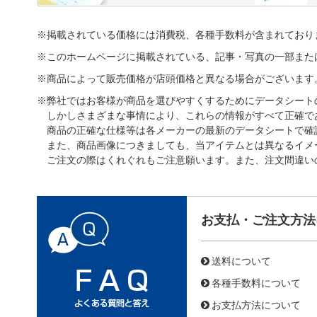
※掲載されている価格には消費税、各種手数料が含まれており
※このホームページに掲載されている、記事・写真の一部また
※商品によって販売価格が店頭価格と異なる場合がございます
※弊社ではお客様が商品を選びやすくするためにデータシート
しかしさまざまな事情により、これらの情報がすべて正確で
商品の正確な仕様等は各メーカーの最新のデータシートで確
また、商品画像につきましても、当アイテムとは異なるイメ
ご注文の際はくれぐれもご注意願います。また、注文間違い
お支払・ご注文方法
送料について
各種手数料について
お支払方法について