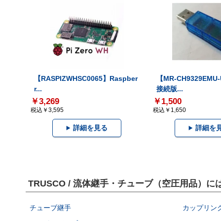
【RASPIZWHSC0065】Raspber
【MR-CH9329EMU
r...
接続版...
￥3,269
￥1,500
税込￥3,595
税込￥1,650
詳細を見る
詳細を
TRUSCO / 流体継手・チューブ（空圧用品）
チューブ継手
カップリン