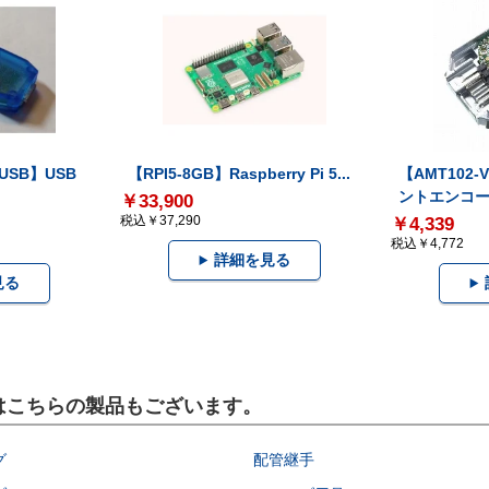
-USB】USB
【RPI5-8GB】Raspberry Pi 5...
【AMT102
ントエンコー.
￥33,900
税込￥37,290
￥4,339
税込￥4,772
詳細を見る
見る
にはこちらの製品もございます。
グ
配管継手