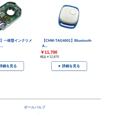
-V】一体型インクリメ
【CHW-TAG4001】Bluetooth
..
A...
￥11,700
税込￥12,870
詳細を見る
詳細を見る
ボールバルブ