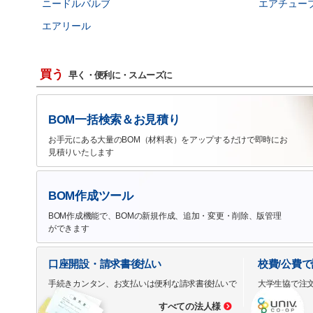
ニードルバルブ
エアチュー
エアリール
買う
早く・便利に・スムーズに
BOM一括検索＆お見積り
お手元にある大量のBOM（材料表）をアップするだけで即時にお
見積りいたします
BOM作成ツール
BOM作成機能で、BOMの新規作成、追加・変更・削除、版管理
ができます
口座開設・請求書後払い
校費/公費
手続きカンタン、お支払いは便利な請求書後払いで
大学生協で注
すべての法人様