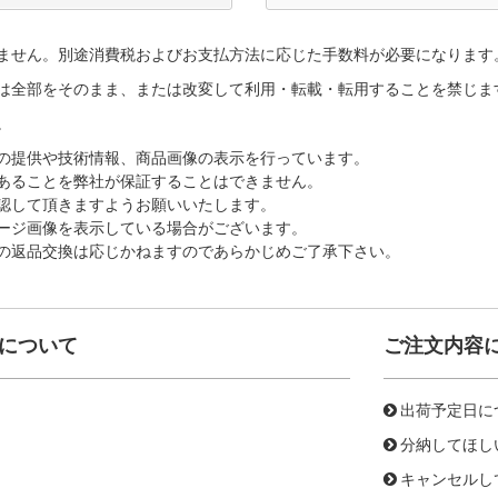
ません。別途消費税およびお支払方法に応じた手数料が必要になります
は全部をそのまま、または改変して利用・転載・転用することを禁じま
。
の提供や技術情報、商品画像の表示を行っています。
あることを弊社が保証することはできません。
認して頂きますようお願いいたします。
ージ画像を表示している場合がございます。
の返品交換は応じかねますのであらかじめご了承下さい。
について
ご注文内容
出荷予定日に
分納してほし
キャンセルし