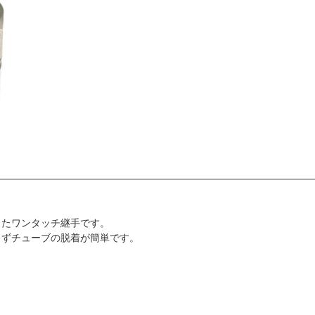
したワンタッチ継手です。
らずチューブの脱着が簡単です。