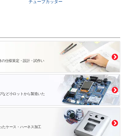
チューブカッター
路の仕様策定・設計・試作い
プなど小ロットから製造いた
ったケース・ハーネス加工