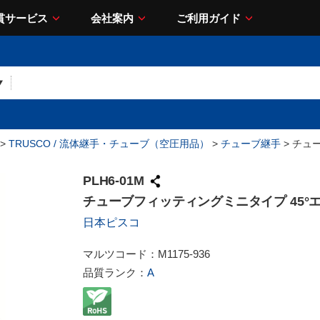
貫サービス
会社案内
ご利用ガイド
>
TRUSCO / 流体継手・チューブ（空圧用品）
>
チューブ継手
> チュ
PLH6-01M
チューブフィッティングミニタイプ 45°
日本ピスコ
マルツコード：
M1175-936
品質ランク：
A