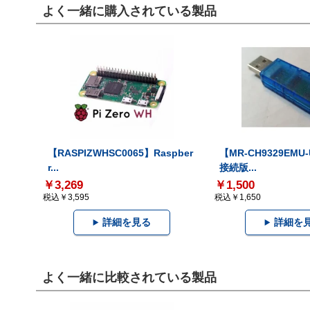
よく一緒に購入されている製品
【RASPIZWHSC0065】Raspber
【MR-CH9329EMU
r...
接続版...
￥3,269
￥1,500
税込￥3,595
税込￥1,650
詳細を見る
詳細を
よく一緒に比較されている製品