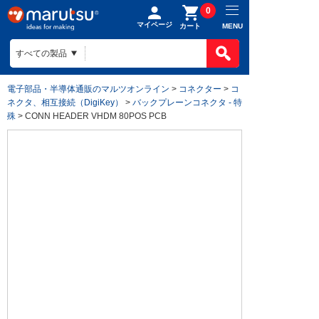
0
マイページ
MENU
カート
電子部品・半導体通販のマルツオンライン
>
コネクター
>
コ
ネクタ、相互接続（DigiKey）
>
バックプレーンコネクタ - 特
殊
> CONN HEADER VHDM 80POS PCB