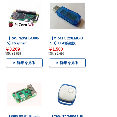
【RASPIZWHSC006
【MR-CH9329EMU-U
5】Raspberr...
SB】USB接続版...
￥3,269
￥1,500
税込￥3,595
税込￥1,650
詳細を見る
詳細を見る
【RPI5-8GB】Raspbe
【CHW-TAG4001】Bl