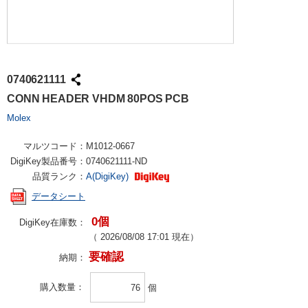
0740621111
CONN HEADER VHDM 80POS PCB
Molex
マルツコード：
M1012-0667
DigiKey製品番号：
0740621111-ND
品質ランク：
A(DigiKey)
データシート
0個
DigiKey在庫数：
（
2026/08/08 17:01
現在）
要確認
納期：
購入数量
個