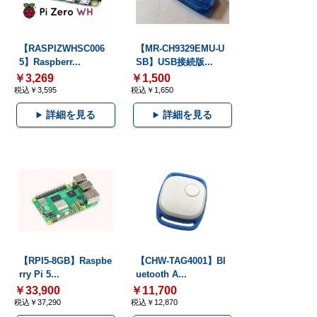
【RASPIZWHSC006
【MR-CH9329EMU-U
5】Raspberr...
SB】USB接続版...
￥3,269
￥1,500
税込￥3,595
税込￥1,650
詳細を見る
詳細を見る
【RPI5-8GB】Raspbe
【CHW-TAG4001】Bl
rry Pi 5...
uetooth A...
￥33,900
￥11,700
税込￥37,290
税込￥12,870