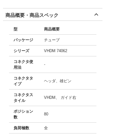
商品概要・商品スペック
型
商品概要
パッケージ
チューブ
シリーズ
VHDM 74062
コネクタ使
-
用法
コネクタタ
ヘッダ、雄ピン
イプ
コネクタス
VHDM、 ガイド右
タイル
ポジション
80
数
負荷極数
全