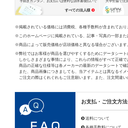
手続きカンタン、お支払いは便利な請求書後払いで
大学生協で注
すべての法人様
※掲載されている価格には消費税、各種手数料が含まれており
※このホームページに掲載されている、記事・写真の一部また
※商品によって販売価格が店頭価格と異なる場合がございます
※弊社ではお客様が商品を選びやすくするためにデータシート
しかしさまざまな事情により、これらの情報がすべて正確で
商品の正確な仕様等は各メーカーの最新のデータシートで確
また、商品画像につきましても、当アイテムとは異なるイメ
ご注文の際はくれぐれもご注意願います。また、注文間違い
お支払・ご注文方法
送料について
各種手数料について