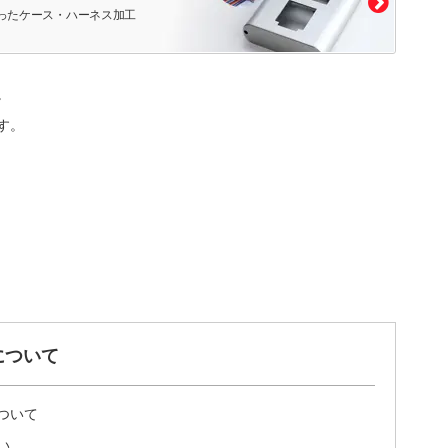
ったケース・ハーネス加工
。
す。
について
ついて
い