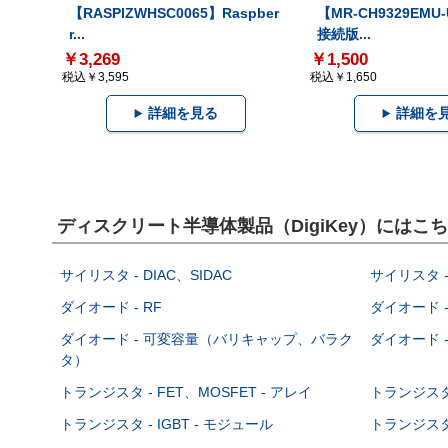
【RASPIZWHSC0065】Raspber
【MR-CH9329EMU
r...
接続版...
￥3,269
￥1,500
税込￥3,595
税込￥1,650
詳細を見る
詳細を
ディスクリート半導体製品（DigiKey）には
サイリスタ - DIAC、SIDAC
サイリスタ -
ダイオード - RF
ダイオード -
ダイオード - 可変容量（バリキャップ、バラク
ダイオード -
タ）
トランジスタ - FET、MOSFET - アレイ
トランジスタ 
トランジスタ - IGBT - モジュール
トランジスタ 