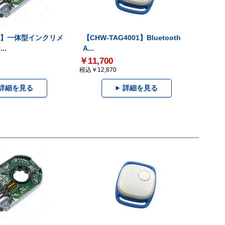
-V】一体型インクリメ
【CHW-TAG4001】Bluetooth
..
A...
￥11,700
税込￥12,870
詳細を見る
詳細を見る