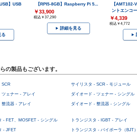
-USB】USB
【RPI5-8GB】Raspberry Pi 5...
【AMT102
ントエンコー.
￥33,900
税込￥37,290
￥4,339
税込￥4,772
詳細を見る
見る
こちらの製品もございます。
 SCR
サイリスタ - SCR - モジュール
 ツェナー - アレイ
ダイオード - ツェナー - シングル
 整流器 - アレイ
ダイオード - 整流器 - シングル
- FET、MOSFET - シングル
トランジスタ - IGBT - アレイ
- JFET
トランジスタ - バイポーラ（BJT） 