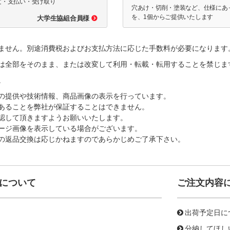
文・支払い・受け取り
穴あけ・切削・塗装など、仕様にあ
を、1個からご提供いたします
大学生協組合員様
ません。別途消費税およびお支払方法に応じた手数料が必要になります
は全部をそのまま、または改変して利用・転載・転用することを禁じま
。
の提供や技術情報、商品画像の表示を行っています。
あることを弊社が保証することはできません。
認して頂きますようお願いいたします。
ージ画像を表示している場合がございます。
の返品交換は応じかねますのであらかじめご了承下さい。
について
ご注文内容
出荷予定日に
分納してほし