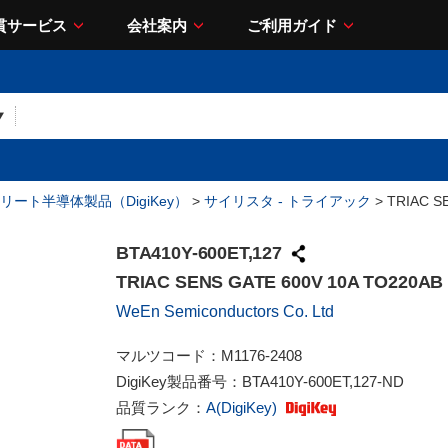
貫サービス
会社案内
ご利用ガイド
リート半導体製品（DigiKey）
>
サイリスタ - トライアック
> TRIAC S
BTA410Y-600ET,127
TRIAC SENS GATE 600V 10A TO220AB
WeEn Semiconductors Co. Ltd
マルツコード：
M1176-2408
DigiKey製品番号：
BTA410Y-600ET,127-ND
品質ランク：
A(DigiKey)