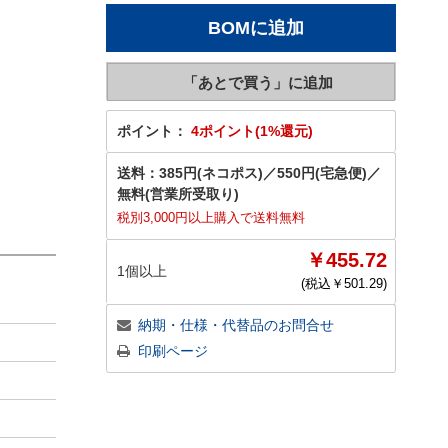
ポイント：
4ポイント(1%還元)
送料：
385円(ネコポス)
／
550円(宅急便)
／
無料(営業所受取り)
税別3,000円以上購入で送料無料
￥455.72
1個以上
(税込￥
501.29
)
納期・仕様・代替品のお問合せ
印刷ページ