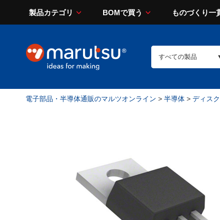
製品カテゴリ
BOMで買う
ものづくり一
電子部品・半導体通販のマルツオンライン
>
半導体
>
ディスク