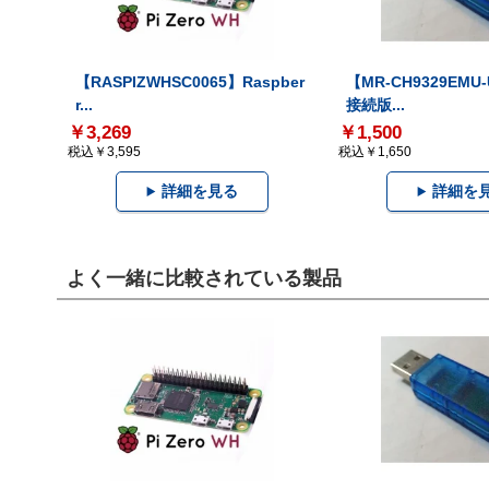
【RASPIZWHSC0065】Raspber
【MR-CH9329EMU
r...
接続版...
￥3,269
￥1,500
税込￥3,595
税込￥1,650
詳細を見る
詳細を
よく一緒に比較されている製品