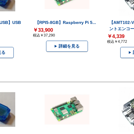
-USB】USB
【RPI5-8GB】Raspberry Pi 5...
【AMT102
ントエンコー.
￥33,900
税込￥37,290
￥4,339
税込￥4,772
詳細を見る
見る