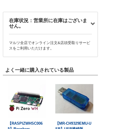
在庫状況：営業所に在庫はございま
せん。
マルツ全店でオンライン注文&店頭受取りサービ
スをご利用いただけます。
よく一緒に購入されている製品
【RASPIZWHSC006
【MR-CH9329EMU-U
5】Raspberr...
SB】USB接続版...