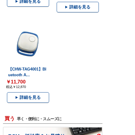
詳細を見る
詳細を見る
【CHW-TAG4001】Bl
uetooth A...
￥11,700
税込￥12,870
詳細を見る
買う
早く・便利に・スムーズに