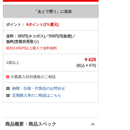
ポイント：
4ポイント(1%還元)
送料：
385円(ネコポス)
／
550円(宅急便)
／
無料(営業所受取り)
税別3,000円以上購入で送料無料
￥428
1袋以上
(税込￥
470
)
大量購入特別価格のご相談
納期・仕様・代替品のお問合せ
定期購入等のご相談はこちら
商品概要・商品スペック