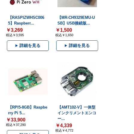
【RASPIZWHSC006
【MR-CH9329EMU-U
5】Raspberr...
SB】USB接続版...
￥3,269
￥1,500
税込￥3,595
税込￥1,650
詳細を見る
詳細を見る
【RPI5-8GB】Raspbe
【AMT102-V】一体型
rry Pi 5...
インクリメントエンコ
ー...
￥33,900
税込￥37,290
￥4,339
税込￥4,772