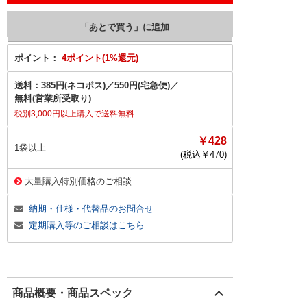
ポイント：
4ポイント(1%還元)
送料：
385円(ネコポス)
／
550円(宅急便)
／
無料(営業所受取り)
税別3,000円以上購入で送料無料
￥428
1袋以上
(税込￥
470
)
大量購入特別価格のご相談
納期・仕様・代替品のお問合せ
定期購入等のご相談はこちら
商品概要・商品スペック