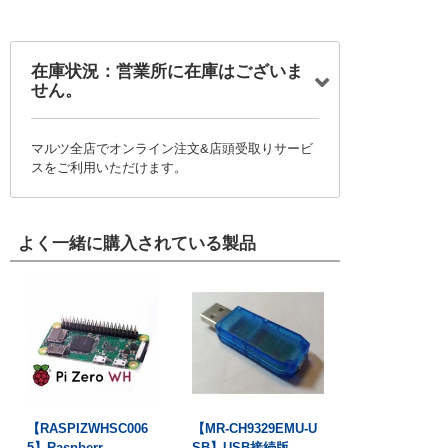
在庫状況：営業所に在庫はございま
せん。
マルツ全店でオンライン注文&店頭受取りサービ
スをご利用いただけます。
よく一緒に購入されている製品
【RASPIZWHSC006
【MR-CH9329EMU-U
5】Raspberr...
SB】USB接続版...