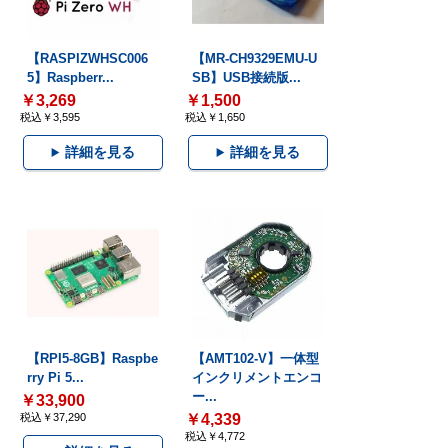
【RASPIZWHSC006
【MR-CH9329EMU-U
5】Raspberr...
SB】USB接続版...
￥3,269
￥1,500
税込￥3,595
税込￥1,650
詳細を見る
詳細を見る
【RPI5-8GB】Raspbe
【AMT102-V】一体型
rry Pi 5...
インクリメントエンコ
ー...
￥33,900
税込￥37,290
￥4,339
税込￥4,772