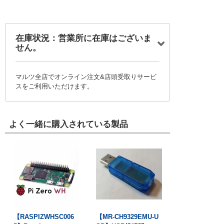
在庫状況：営業所に在庫はございま
せん。
マルツ全店でオンライン注文&店頭受取りサービ
スをご利用いただけます。
よく一緒に購入されている製品
【RASPIZWHSC006
【MR-CH9329EMU-U