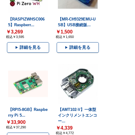
【RASPIZWHSC006
【MR-CH9329EMU-U
5】Raspberr...
SB】USB接続版...
￥3,269
￥1,500
税込￥3,595
税込￥1,650
詳細を見る
詳細を見る
【RPI5-8GB】Raspbe
【AMT102-V】一体型
rry Pi 5...
インクリメントエンコ
ー...
￥33,900
税込￥37,290
￥4,339
税込￥4,772