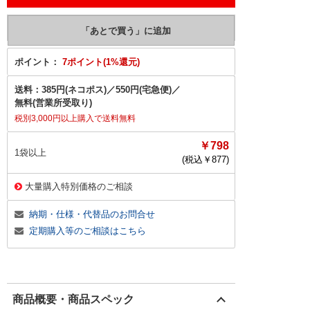
ポイント：
7ポイント(1%還元)
送料：
385円(ネコポス)
／
550円(宅急便)
／
無料(営業所受取り)
税別3,000円以上購入で送料無料
￥798
1袋以上
(税込￥
877
)
大量購入特別価格のご相談
納期・仕様・代替品のお問合せ
定期購入等のご相談はこちら
商品概要・商品スペック