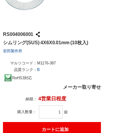
RS004006001
シムリング(SUS) 4X6X0.01mm (10枚入)
岩田製作所
マルツコード：
M1176-387
品質ランク：
B
RoHS3対応
メーカー取り寄せ
4営業日程度
納期：
購入数量
袋