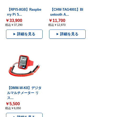
【RPI5-8GB】Raspbe
【CHW-TAG4001】Bl
rry Pi 5...
uetooth A...
￥33,900
￥11,700
税込￥37,290
税込￥12,870
詳細を見る
詳細を見る
【DMM-W-K8】デジタ
ルマルチメーター リ
ス...
￥5,500
税込￥6,050