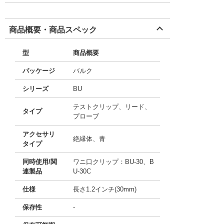
商品概要・商品スペック
型
商品概要
パッケージ
バルク
シリーズ
BU
テストクリップ、リード、
タイプ
プローブ
アクセサリ
絶縁体、青
タイプ
同時使用/関
ワニ口クリップ：BU-30、B
連製品
U-30C
仕様
長さ1.2インチ(30mm)
保存性
-