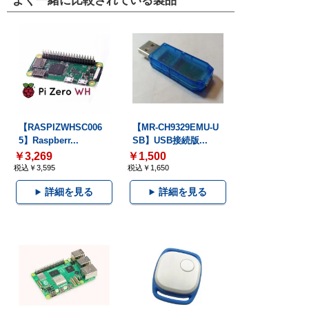
よく一緒に比較されている製品
【RASPIZWHSC006
【MR-CH9329EMU-U
5】Raspberr...
SB】USB接続版...
￥3,269
￥1,500
税込￥3,595
税込￥1,650
詳細を見る
詳細を見る