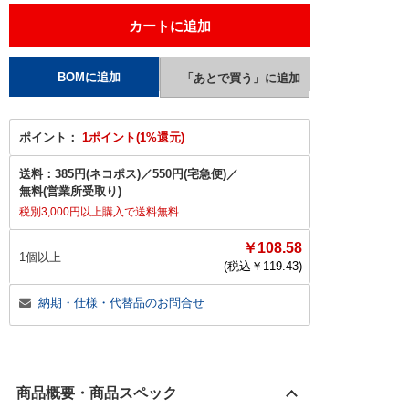
ポイント：
1ポイント(1%還元)
送料：
385円(ネコポス)
／
550円(宅急便)
／
無料(営業所受取り)
税別3,000円以上購入で送料無料
￥108.58
1個以上
(税込￥
119.43
)
納期・仕様・代替品のお問合せ
商品概要・商品スペック