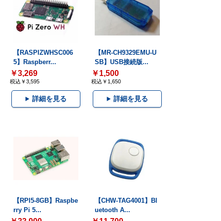
【RASPIZWHSC006
【MR-CH9329EMU-U
5】Raspberr...
SB】USB接続版...
￥3,269
￥1,500
税込￥3,595
税込￥1,650
詳細を見る
詳細を見る
【RPI5-8GB】Raspbe
【CHW-TAG4001】Bl
rry Pi 5...
uetooth A...