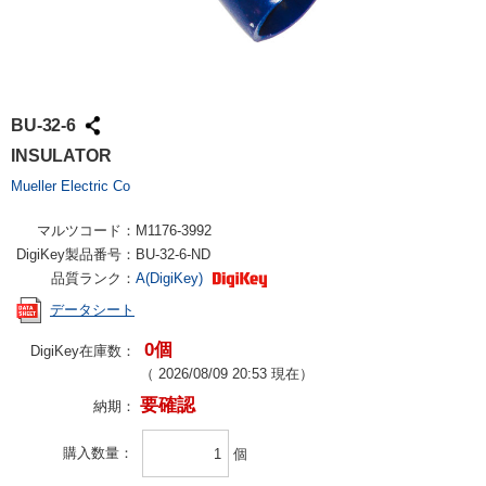
BU-32-6
INSULATOR
Mueller Electric Co
マルツコード：
M1176-3992
DigiKey製品番号：
BU-32-6-ND
品質ランク：
A(DigiKey)
データシート
0個
DigiKey在庫数：
（
2026/08/09 20:53
現在）
要確認
納期：
購入数量
個