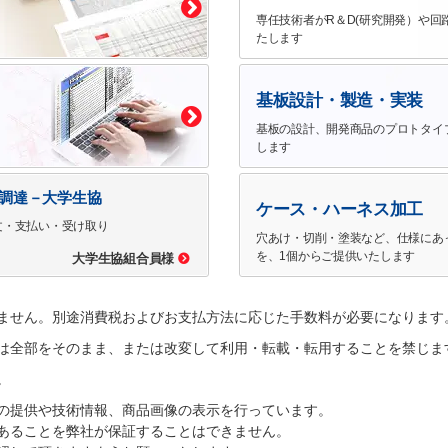
専任技術者がR＆D(研究開発）や回
たします
基板設計・製造・実装
基板の設計、開発商品のプロトタイ
します
で調達－大学生協
ケース・ハーネス加工
文・支払い・受け取り
穴あけ・切削・塗装など、仕様にあ
を、1個からご提供いたします
大学生協組合員様
ません。別途消費税およびお支払方法に応じた手数料が必要になります
は全部をそのまま、または改変して利用・転載・転用することを禁じま
。
の提供や技術情報、商品画像の表示を行っています。
あることを弊社が保証することはできません。