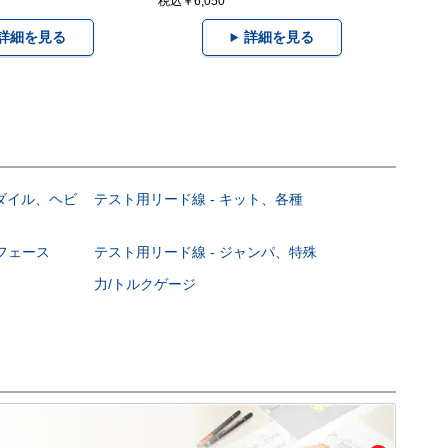
税込￥6,050
詳細を見る
詳細を見る
コダイル、ヘビ
テスト用リード線 - キット、各種
ーフェース
テスト用リード線 - ジャンパ、特殊
力/トルクゲージ