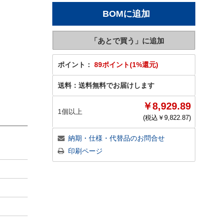
ポイント：
89ポイント(1%還元)
送料：
送料無料でお届けします
￥8,929.89
1個以上
(税込￥
9,822.87
)
納期・仕様・代替品のお問合せ
印刷ページ