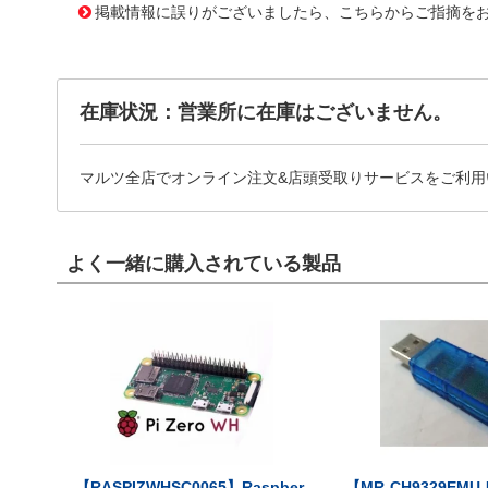
掲載情報に誤りがございましたら、こちらからご指摘を
在庫状況：営業所に在庫はございません。
マルツ全店でオンライン注文&店頭受取りサービスをご利用
よく一緒に購入されている製品
【RASPIZWHSC0065】Raspber
【MR-CH9329EMU