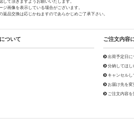
認して頂きますようお願いいたします。
ージ画像を表示している場合がございます。
の返品交換は応じかねますのであらかじめご了承下さい。
について
ご注文内容
出荷予定日に
分納してほし
キャンセルし
お届け先を変
ご注文内容を