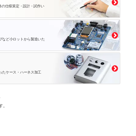
路の仕様策定・設計・試作い
プなど小ロットから製造いた
ったケース・ハーネス加工
。
す。