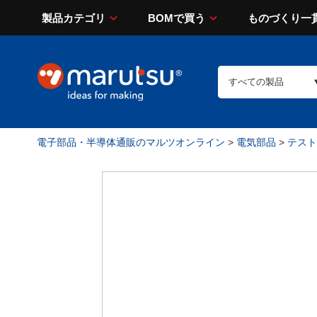
製品カテゴリ
BOMで買う
ものづくり一
電子部品・半導体通販のマルツオンライン
>
電気部品
>
テスト