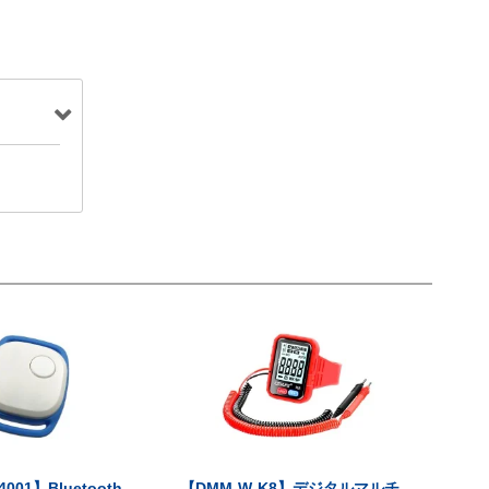
001】Bluetooth
【DMM-W-K8】デジタルマルチ