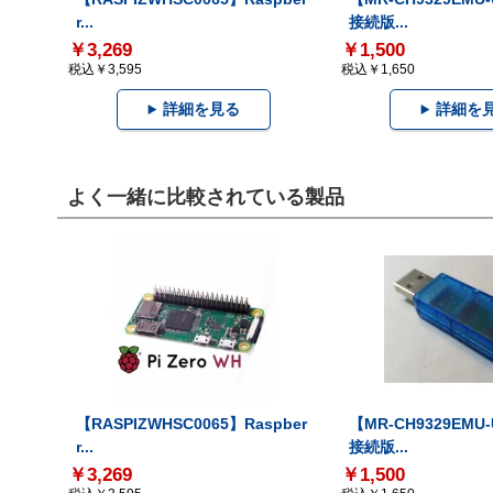
r...
接続版...
￥3,269
￥1,500
税込￥3,595
税込￥1,650
詳細を見る
詳細を
よく一緒に比較されている製品
【RASPIZWHSC0065】Raspber
【MR-CH9329EMU
r...
接続版...
￥3,269
￥1,500