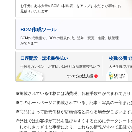
お手元にある大量のBOM（材料表）をアップするだけで即時にお
見積りいたします
BOM作成ツール
BOM作成機能で、BOMの新規作成、追加・変更・削除、版管理
ができます
口座開設・請求書後払い
校費/公費
手続きカンタン、お支払いは便利な請求書後払いで
大学生協で注
すべての法人様
※掲載されている価格には消費税、各種手数料が含まれており
※このホームページに掲載されている、記事・写真の一部また
※商品によって販売価格が店頭価格と異なる場合がございます
※弊社ではお客様が商品を選びやすくするためにデータシート
しかしさまざまな事情により、これらの情報がすべて正確で