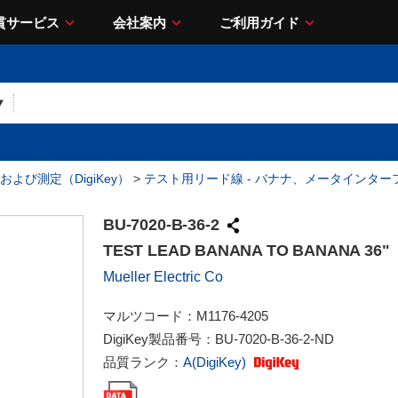
貫サービス
会社案内
ご利用ガイド
および測定（DigiKey）
>
テスト用リード線 - バナナ、メータインター
BU-7020-B-36-2
TEST LEAD BANANA TO BANANA 36"
Mueller Electric Co
マルツコード：
M1176-4205
DigiKey製品番号：
BU-7020-B-36-2-ND
品質ランク：
A(DigiKey)