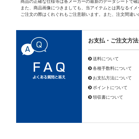
商品の正確な仕様等は各メーカーの最新のデータシートで確
また、商品画像につきましても、当アイテムとは異なるイメ
ご注文の際はくれぐれもご注意願います。また、注文間違い
お支払・ご注文方法
送料について
各種手数料について
お支払方法について
ポイントについて
領収書について