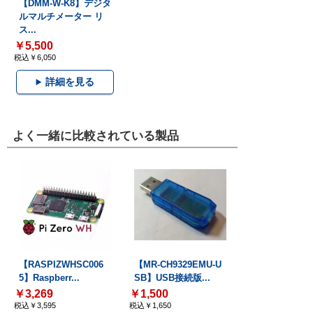
【DMM-W-K8】デジタ
ルマルチメーター リ
ス...
￥5,500
税込￥6,050
詳細を見る
よく一緒に比較されている製品
【RASPIZWHSC006
【MR-CH9329EMU-U
5】Raspberr...
SB】USB接続版...
￥3,269
￥1,500
税込￥3,595
税込￥1,650