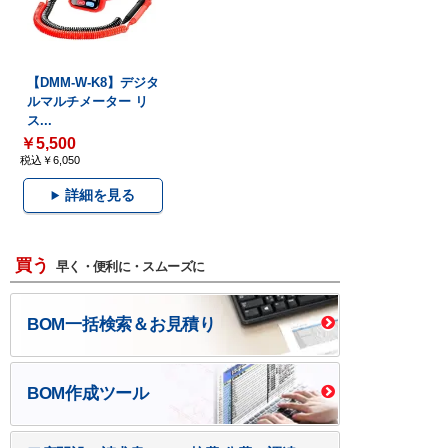
【DMM-W-K8】デジタ
ルマルチメーター リ
ス...
￥5,500
税込￥6,050
詳細を見る
買う
早く・便利に・スムーズに
BOM一括検索＆お見積り
BOM作成ツール