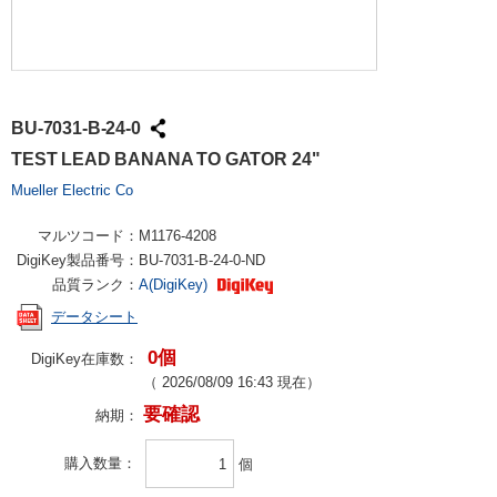
BU-7031-B-24-0
TEST LEAD BANANA TO GATOR 24"
Mueller Electric Co
マルツコード：
M1176-4208
DigiKey製品番号：
BU-7031-B-24-0-ND
品質ランク：
A(DigiKey)
データシート
0個
DigiKey在庫数：
（
2026/08/09 16:43
現在）
要確認
納期：
購入数量
個