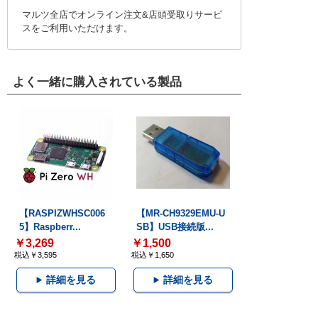
マルツ全店でオンライン注文&店頭受取りサービ
スをご利用いただけます。
よく一緒に購入されている製品
【RASPIZWHSC006
【MR-CH9329EMU-U
5】Raspberr...
SB】USB接続版...
￥3,269
￥1,500
税込￥3,595
税込￥1,650
詳細を見る
詳細を見る