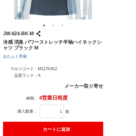
JW-624-BK-M
冷感 消臭 パワーストレッチ半袖ハイネックシ
ャツ ブラック M
おたふく手袋
マルツコード：
M1176-812
品質ランク：
A
メーカー取り寄せ
4営業日程度
納期：
購入数量
着