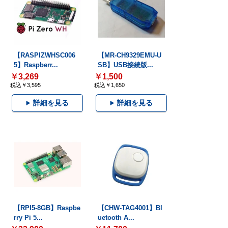
【RASPIZWHSC006
【MR-CH9329EMU-U
5】Raspberr...
SB】USB接続版...
￥3,269
￥1,500
税込￥3,595
税込￥1,650
詳細を見る
詳細を見る
【RPI5-8GB】Raspbe
【CHW-TAG4001】Bl
rry Pi 5...
uetooth A...