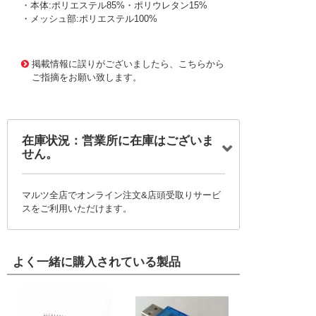
・本体:ポリエステル85%・ポリウレタン15%
・メッシュ部:ポリエステル100%
1176812
!095! JW-624-BK-M
掲載情報に誤りがございましたら、こちらから
ご指摘をお願い致します。
在庫状況：営業所に在庫はございま
せん。
マルツ全店でオンライン注文&店頭受取りサービ
スをご利用いただけます。
よく一緒に購入されている製品