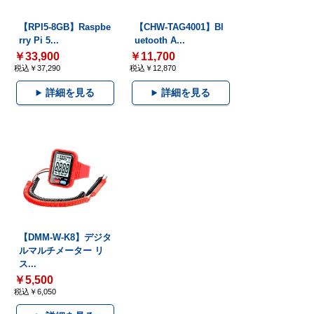
【RPI5-8GB】Raspbe
【CHW-TAG4001】Bl
rry Pi 5...
uetooth A...
￥33,900
￥11,700
税込￥37,290
税込￥12,870
詳細を見る
詳細を見る
【DMM-W-K8】デジタ
ルマルチメーター リ
ス...
￥5,500
税込￥6,050