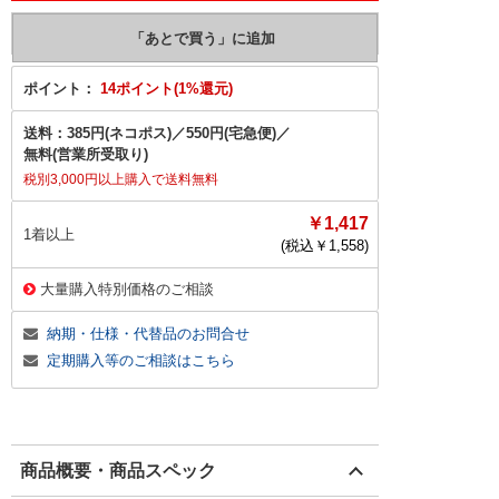
ポイント：
14ポイント(1%還元)
送料：
385円(ネコポス)
／
550円(宅急便)
／
無料(営業所受取り)
税別3,000円以上購入で送料無料
￥1,417
1着以上
(税込￥
1,558
)
大量購入特別価格のご相談
納期・仕様・代替品のお問合せ
定期購入等のご相談はこちら
商品概要・商品スペック