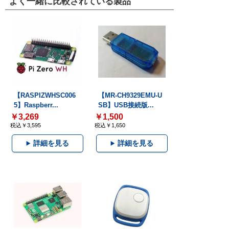
よく一緒に比較されている製品
【RASPIZWHSC006
【MR-CH9329EMU-U
5】Raspberr...
SB】USB接続版...
￥3,269
￥1,500
税込￥3,595
税込￥1,650
詳細を見る
詳細を見る