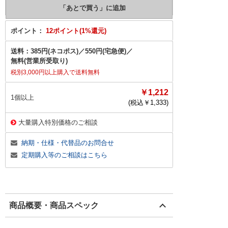
ポイント：
12ポイント(1%還元)
送料：
385円(ネコポス)
／
550円(宅急便)
／
無料(営業所受取り)
税別3,000円以上購入で送料無料
￥1,212
1個以上
(税込￥
1,333
)
大量購入特別価格のご相談
納期・仕様・代替品のお問合せ
定期購入等のご相談はこちら
商品概要・商品スペック