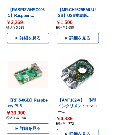
【RASPIZWHSC006
【MR-CH9329EMU-U
5】Raspberr...
SB】USB接続版...
￥3,269
￥1,500
税込￥3,595
税込￥1,650
詳細を見る
詳細を見る
【RPI5-8GB】Raspbe
【AMT102-V】一体型
rry Pi 5...
インクリメントエンコ
ー...
￥33,900
税込￥37,290
￥4,339
税込￥4,772
詳細を見る
詳細を見る