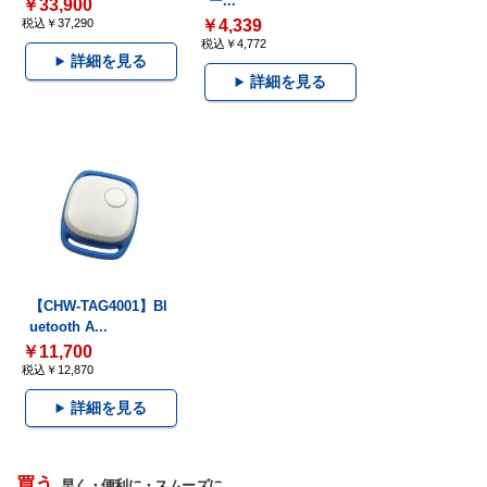
ー...
￥33,900
税込￥37,290
￥4,339
税込￥4,772
詳細を見る
詳細を見る
【CHW-TAG4001】Bl
uetooth A...
￥11,700
税込￥12,870
詳細を見る
買う
早く・便利に・スムーズに