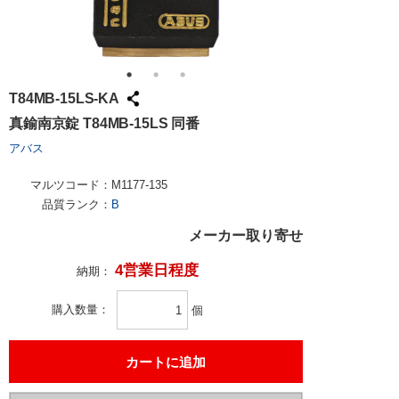
T84MB-15LS-KA
真鍮南京錠 T84MB-15LS 同番
アバス
マルツコード：
M1177-135
品質ランク：
B
メーカー取り寄せ
4営業日程度
納期：
購入数量
個