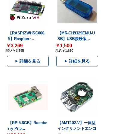
【RASPIZWHSC006
【MR-CH9329EMU-U
5】Raspberr...
SB】USB接続版...
￥3,269
￥1,500
税込￥3,595
税込￥1,650
詳細を見る
詳細を見る
【RPI5-8GB】Raspbe
【AMT102-V】一体型
rry Pi 5...
インクリメントエンコ