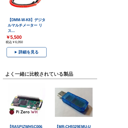
【DMM-W-K8】デジタ
ルマルチメーター リ
ス...
￥5,500
税込￥6,050
詳細を見る
よく一緒に比較されている製品
【RASPIZWHSC006
【MR-CH9329EMU-U