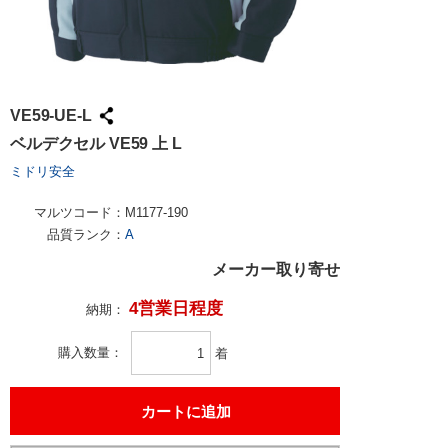
VE59-UE-L
ベルデクセル VE59 上 L
ミドリ安全
マルツコード：
M1177-190
品質ランク：
A
メーカー取り寄せ
4営業日程度
納期：
購入数量
着