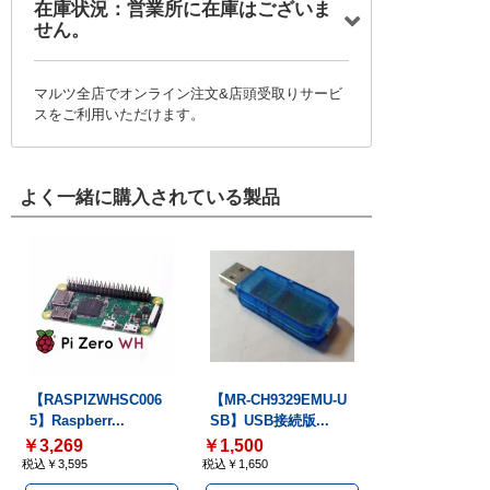
在庫状況：営業所に在庫はございま
せん。
マルツ全店でオンライン注文&店頭受取りサービ
スをご利用いただけます。
よく一緒に購入されている製品
【RASPIZWHSC006
【MR-CH9329EMU-U
5】Raspberr...
SB】USB接続版...
￥3,269
￥1,500
税込￥3,595
税込￥1,650