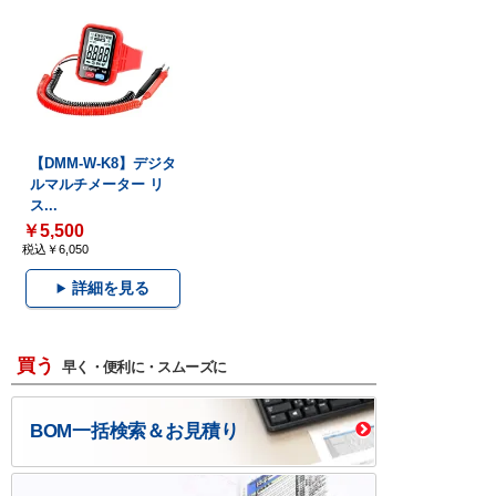
【DMM-W-K8】デジタ
ルマルチメーター リ
ス...
￥5,500
税込￥6,050
詳細を見る
買う
早く・便利に・スムーズに
BOM一括検索＆お見積り