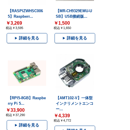
【RASPIZWHSC006
【MR-CH9329EMU-U
5】Raspberr...
SB】USB接続版...
￥3,269
￥1,500
税込￥3,595
税込￥1,650
詳細を見る
詳細を見る
【RPI5-8GB】Raspbe
【AMT102-V】一体型
rry Pi 5...
インクリメントエンコ
ー...
￥33,900
税込￥37,290
￥4,339
税込￥4,772
詳細を見る