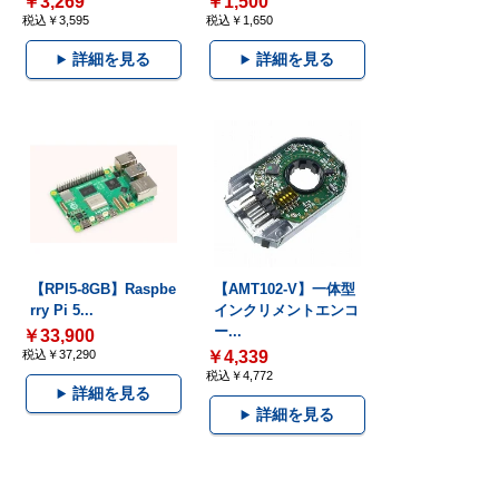
￥3,269
￥1,500
税込￥3,595
税込￥1,650
詳細を見る
詳細を見る
【RPI5-8GB】Raspbe
【AMT102-V】一体型
rry Pi 5...
インクリメントエンコ
ー...
￥33,900
税込￥37,290
￥4,339
税込￥4,772
詳細を見る
詳細を見る