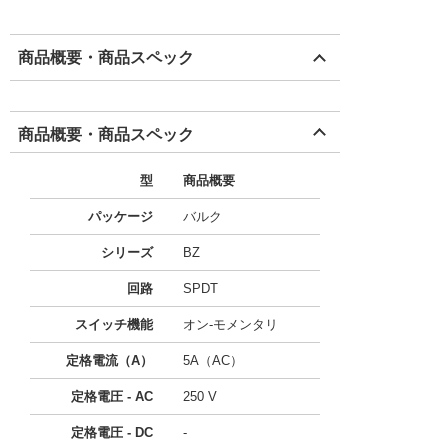
商品概要・商品スペック
商品概要・商品スペック
型
商品概要
パッケージ
バルク
シリーズ
BZ
回路
SPDT
スイッチ機能
オン-モメンタリ
定格電流（A）
5A（AC）
定格電圧 - AC
250 V
定格電圧 - DC
-