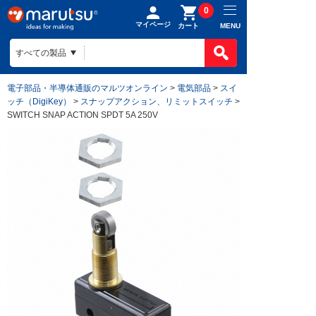
0
マイページ
MENU
カート
電子部品・半導体通販のマルツオンライン
>
電気部品
>
スイ
ッチ（DigiKey）
>
スナップアクション、リミットスイッチ
>
SWITCH SNAP ACTION SPDT 5A 250V