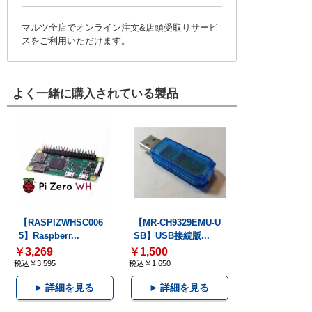
マルツ全店でオンライン注文&店頭受取りサービ
スをご利用いただけます。
よく一緒に購入されている製品
【RASPIZWHSC006
【MR-CH9329EMU-U
5】Raspberr...
SB】USB接続版...
￥3,269
￥1,500
税込￥3,595
税込￥1,650
詳細を見る
詳細を見る