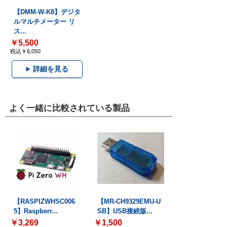
【DMM-W-K8】デジタ
ルマルチメーター リ
ス...
￥5,500
税込￥6,050
詳細を見る
よく一緒に比較されている製品
【RASPIZWHSC006
【MR-CH9329EMU-U
5】Raspberr...
SB】USB接続版...
￥3,269
￥1,500