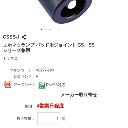
GSSS-J
エホマクランプ パッド用ジョイント GS、SS
シリーズ兼用
トラスコ
マルツコード：
M1177-298
品質ランク：
A
データシート
RoHS3対応
メーカー取り寄せ
4営業日程度
納期：
購入数量
個