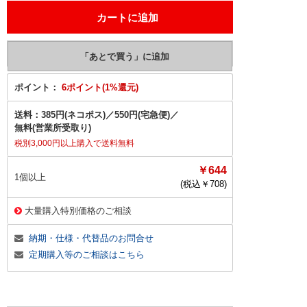
ポイント：
6ポイント(1%還元)
送料：
385円(ネコポス)
／
550円(宅急便)
／
無料(営業所受取り)
税別3,000円以上購入で送料無料
￥644
1個以上
(税込￥
708
)
大量購入特別価格のご相談
納期・仕様・代替品のお問合せ
定期購入等のご相談はこちら