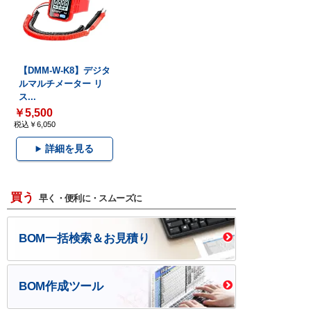
【DMM-W-K8】デジタ
ルマルチメーター リ
ス...
￥5,500
税込￥6,050
詳細を見る
買う
早く・便利に・スムーズに
BOM一括検索＆お見積り
BOM作成ツール