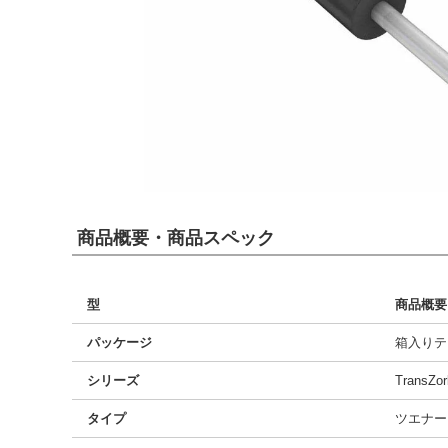
商品概要・商品スペック
型
商品概要
パッケージ
箱入りテ
シリーズ
TransZo
タイプ
ツエナー