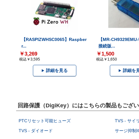
【RASPIZWHSC0065】Raspber
【MR-CH9329EMU
r...
接続版...
￥3,269
￥1,500
税込￥3,595
税込￥1,650
詳細を見る
詳細を
回路保護（DigiKey）にはこちらの製品もござ
PTCリセット可能ヒューズ
TVS - サ
TVS - ダイオード
サージ抑制I