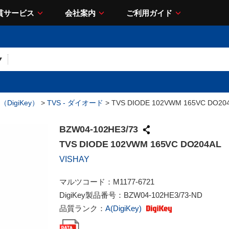
貫サービス
会社案内
ご利用ガイド
DigiKey）
>
TVS - ダイオード
> TVS DIODE 102VWM 165VC DO20
BZW04-102HE3/73
TVS DIODE 102VWM 165VC DO204AL
VISHAY
マルツコード：
M1177-6721
DigiKey製品番号：
BZW04-102HE3/73-ND
品質ランク：
A(DigiKey)