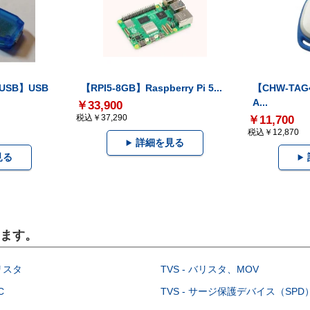
-USB】USB
【RPI5-8GB】Raspberry Pi 5...
【CHW-TAG4
A...
￥33,900
税込￥37,290
￥11,700
税込￥12,870
詳細を見る
見る
います。
イリスタ
TVS - バリスタ、MOV
C
TVS - サージ保護デバイス（SPD