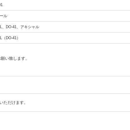
01
ール
4AL、DO-41、アキシャル
AL（DO-41）
お願い致します。
いただけます。