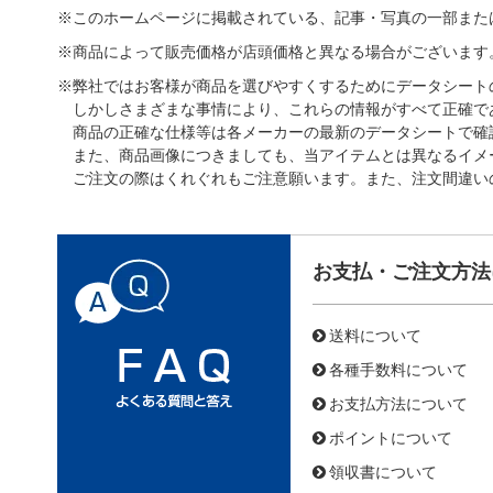
※このホームページに掲載されている、記事・写真の一部また
※商品によって販売価格が店頭価格と異なる場合がございます
※弊社ではお客様が商品を選びやすくするためにデータシート
しかしさまざまな事情により、これらの情報がすべて正確で
商品の正確な仕様等は各メーカーの最新のデータシートで確
また、商品画像につきましても、当アイテムとは異なるイメ
ご注文の際はくれぐれもご注意願います。また、注文間違い
お支払・ご注文方法
送料について
各種手数料について
お支払方法について
ポイントについて
領収書について