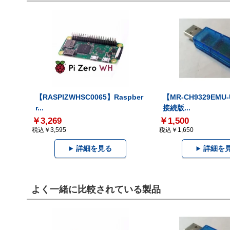
【RASPIZWHSC0065】Raspber
【MR-CH9329EMU
r...
接続版...
￥3,269
￥1,500
税込￥3,595
税込￥1,650
詳細を見る
詳細を
よく一緒に比較されている製品