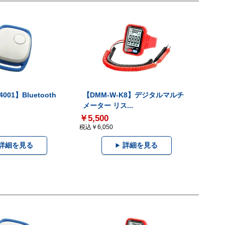
001】Bluetooth
【DMM-W-K8】デジタルマルチ
メーター リス...
￥5,500
税込￥6,050
詳細を見る
詳細を見る