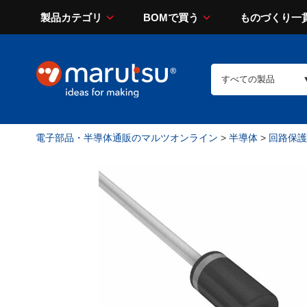
製品カテゴリ
BOMで買う
ものづくり一
電子部品・半導体通販のマルツオンライン
>
半導体
>
回路保護（