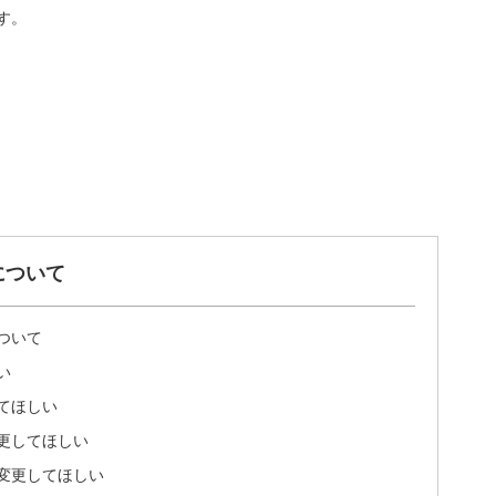
す。
について
ついて
い
てほしい
更してほしい
変更してほしい