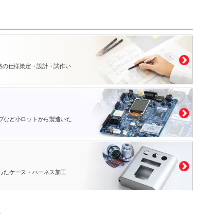
路の仕様策定・設計・試作い
プなど小ロットから製造いた
ったケース・ハーネス加工
。