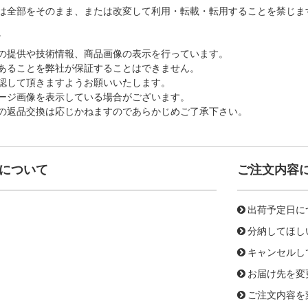
は全部をそのまま、または改変して利用・転載・転用することを禁じま
。
の提供や技術情報、商品画像の表示を行っています。
あることを弊社が保証することはできません。
認して頂きますようお願いいたします。
ージ画像を表示している場合がございます。
の返品交換は応じかねますのであらかじめご了承下さい。
について
ご注文内容
出荷予定日に
分納してほし
キャンセルし
お届け先を変
ご注文内容を