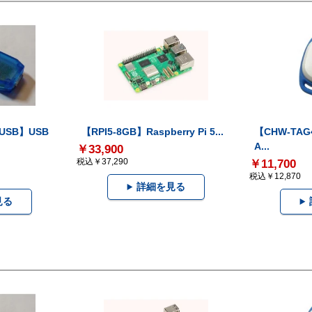
-USB】USB
【RPI5-8GB】Raspberry Pi 5...
【CHW-TAG4
A...
￥33,900
税込￥37,290
￥11,700
税込￥12,870
詳細を見る
見る