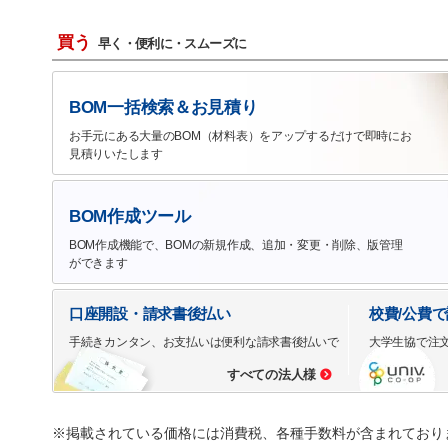
買う
早く・便利に・スムーズに
BOM一括検索＆お見積り
お手元にある大量のBOM（材料表）をアップするだけで即時にお
見積りいたします
BOM作成ツール
BOM作成機能で、BOMの新規作成、追加・変更・削除、版管理
ができます
口座開設・請求書後払い
校費/公費
手続きカンタン、お支払いは便利な請求書後払いで
大学生協で注
すべての法人様
※掲載されている価格には消費税、各種手数料が含まれており