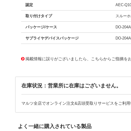
認定
AEC-Q1
取り付けタイプ
スルーホ
パッケージ/ケース
DO-20
サプライヤデバイスパッケージ
DO-204
11776721
!041! BZW04-102HE3/73
掲載情報に誤りがございましたら、こちらからご指摘を
在庫状況：営業所に在庫はございません。
マルツ全店でオンライン注文&店頭受取りサービスをご利用
よく一緒に購入されている製品