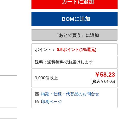
ポイント：
0.5ポイント(1%還元)
送料：
送料無料でお届けします
￥58.23
3,000個以上
(税込￥
64.05
)
納期・仕様・代替品のお問合せ
印刷ページ