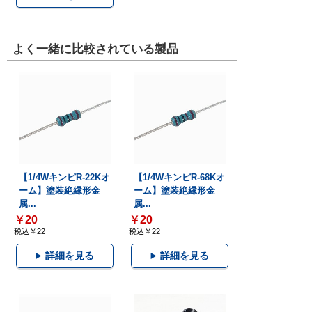
よく一緒に比較されている製品
【1/4WキンピR-22Kオ
【1/4WキンピR-68Kオ
ーム】塗装絶縁形金
ーム】塗装絶縁形金
属...
属...
￥20
￥20
税込￥22
税込￥22
詳細を見る
詳細を見る