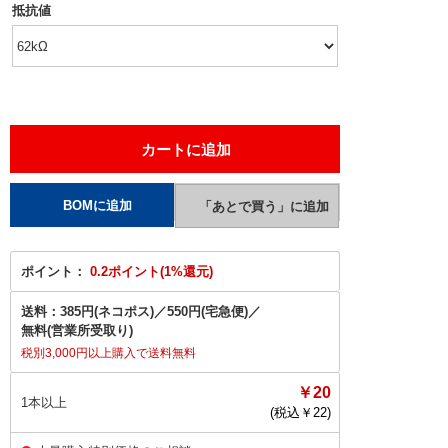
抵抗値
ポイント：
0.2ポイント(1%還元)
送料：
385円(ネコポス)
／
550円(宅急便)
／
無料(営業所受取り)
税別3,000円以上購入で送料無料
￥20
1本以上
(税込￥
22
)