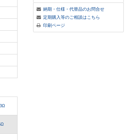
納期・仕様・代替品のお問合せ
定期購入等のご相談はこちら
印刷ページ
.3Ω
5Ω