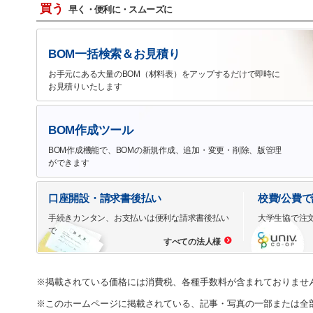
買う
早く・便利に・スムーズに
BOM一括検索＆お見積り
お手元にある大量のBOM（材料表）をアップするだけで即時に
お見積りいたします
BOM作成ツール
BOM作成機能で、BOMの新規作成、追加・変更・削除、版管理
ができます
口座開設・請求書後払い
校費/公費
手続きカンタン、お支払いは便利な請求書後払い
大学生協で注
で
すべての法人様
※掲載されている価格には消費税、各種手数料が含まれておりませ
※このホームページに掲載されている、記事・写真の一部または全