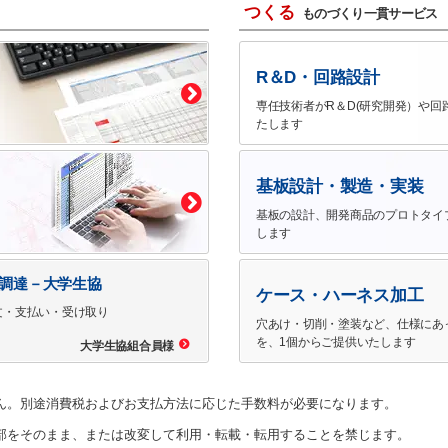
つくる
ものづくり一貫サービス
R＆D・回路設計
専任技術者がR＆D(研究開発）や回
たします
基板設計・製造・実装
基板の設計、開発商品のプロトタイ
します
で調達－大学生協
ケース・ハーネス加工
文・支払い・受け取り
穴あけ・切削・塗装など、仕様にあ
を、1個からご提供いたします
大学生協組合員様
ん。別途消費税およびお支払方法に応じた手数料が必要になります。
部をそのまま、または改変して利用・転載・転用することを禁じます。