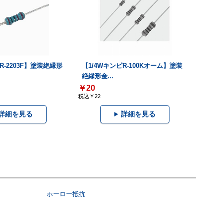
R-2203F】塗装絶縁形
【1/4WキンピR-100Kオーム】塗装
絶縁形金...
￥20
税込￥22
詳細を見る
詳細を見る
ホーロー抵抗