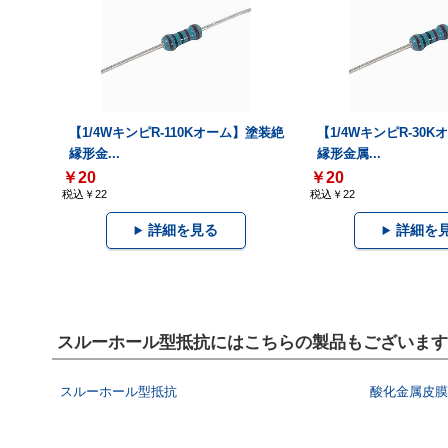
【1/4WキンピR-110Kオーム】塗装絶
【1/4WキンピR-30
縁形金...
縁形金属...
￥20
￥20
税込￥22
税込￥22
詳細を見る
詳細を
スルーホール型抵抗にはこちらの製品もございます
スルーホール型抵抗
酸化金属皮膜