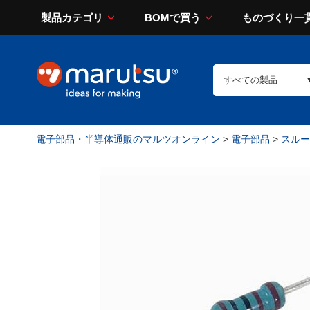
製品カテゴリ
BOMで買う
ものづくり一
電子部品・半導体通販のマルツオンライン
>
電子部品
>
スルー