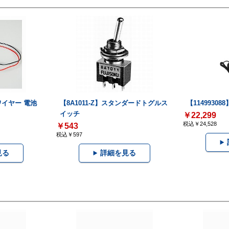
ワイヤー 電池
【8A1011-Z】スタンダードトグルス
【114993088
イッチ
￥22,299
税込￥24,528
￥543
税込￥597
見る
詳細を見る