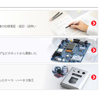
路の仕様策定・設計・試作い
プなど小ロットから製造いた
ったケース・ハーネス加工