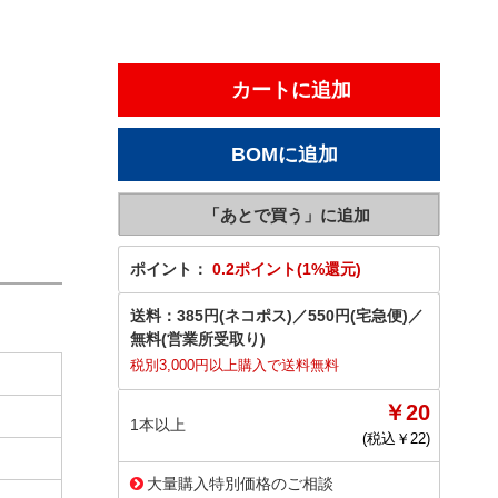
ポイント：
0.2ポイント(1%還元)
送料：
385円(ネコポス)
／
550円(宅急便)
／
無料(営業所受取り)
税別3,000円以上購入で送料無料
￥20
1本以上
(税込￥
22
)
大量購入特別価格のご相談