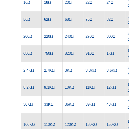
16Ω
18Ω
20Ω
22Ω
24Ω
56Ω
62Ω
68Ω
75Ω
82Ω
200Ω
220Ω
240Ω
270Ω
300Ω
680Ω
750Ω
820Ω
910Ω
1KΩ
2.4KΩ
2.7KΩ
3KΩ
3.3KΩ
3.6KΩ
8.2KΩ
9.1KΩ
10KΩ
11KΩ
12KΩ
30KΩ
33KΩ
36KΩ
39KΩ
43KΩ
100KΩ
110KΩ
120KΩ
130KΩ
150KΩ