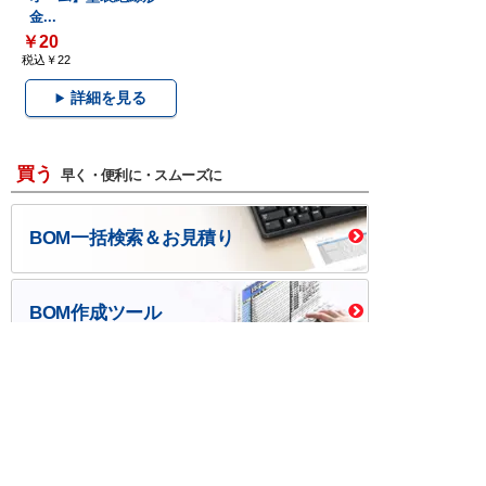
金...
￥20
税込￥22
詳細を見る
買う
早く・便利に・スムーズに
BOM一括検索＆お見積り
BOM作成ツール
口座開設・請求書
校費/公費で調達－
後払い
大学生協
つくる
ものづくり一貫サービス