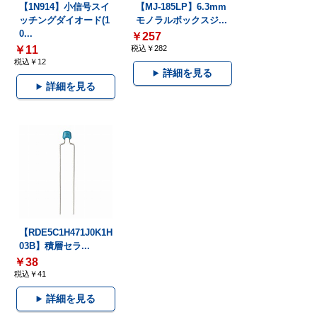
【1N914】小信号スイ
【MJ-185LP】6.3mm
ッチングダイオード(1
モノラルボックスジ...
0...
￥257
￥11
税込￥282
税込￥12
詳細を見る
詳細を見る
【RDE5C1H471J0K1H
03B】積層セラ...
￥38
税込￥41
詳細を見る