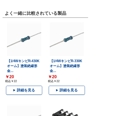
よく一緒に比較されている製品
【1/4WキンピR-430K
【1/4WキンピR-330K
オーム】塗装絶縁形
オーム】塗装絶縁形
金...
金...
￥20
￥20
税込￥22
税込￥22
詳細を見る
詳細を見る