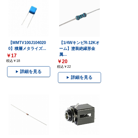
【MMTV100J104020
【1/4WキンピR-12Kオ
0】積層メタライズ...
ーム】塗装絶縁形金
属...
￥17
税込￥18
￥20
税込￥22
詳細を見る
詳細を見る