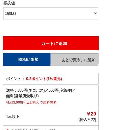
抵抗値
ポイント：
0.2ポイント(1%還元)
送料：
385円(ネコポス)
／
550円(宅急便)
／
無料(営業所受取り)
税別3,000円以上購入で送料無料
￥20
1本以上
(税込￥
22
)