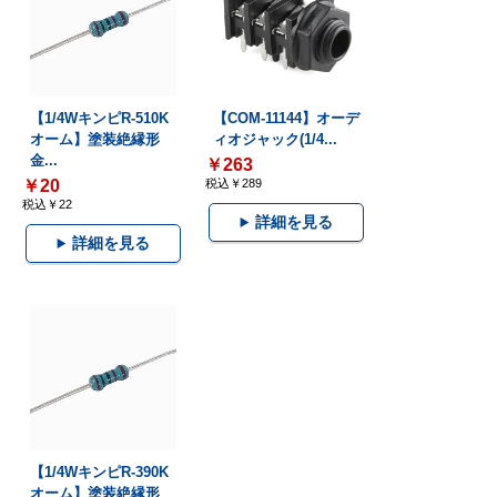
【1/4WキンピR-510K
【COM-11144】オーデ
オーム】塗装絶縁形
ィオジャック(1/4...
金...
￥263
￥20
税込￥289
税込￥22
詳細を見る
詳細を見る
【1/4WキンピR-390K
オーム】塗装絶縁形