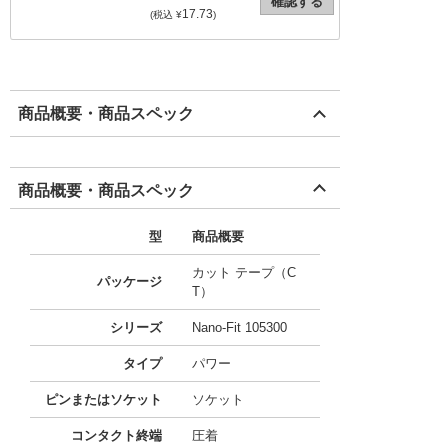
確認する
17.73
(税込 ¥
)
商品概要・商品スペック
商品概要・商品スペック
型
商品概要
カット テープ（C
パッケージ
T）
シリーズ
Nano-Fit 105300
タイプ
パワー
ピンまたはソケット
ソケット
コンタクト終端
圧着