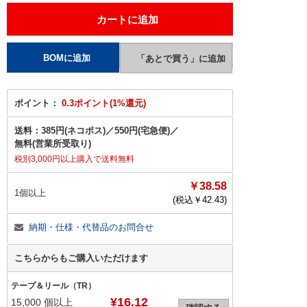
ポイント：
0.3ポイント(1%還元)
送料：
385円(ネコポス)
／
550円(宅急便)
／
無料(営業所受取り)
税別3,000円以上購入で送料無料
￥38.58
1個以上
(税込￥
42.43
)
納期・仕様・代替品のお問合せ
こちらからもご購入いただけます
テープ＆リール（TR）
¥16.12
15,000
個以上