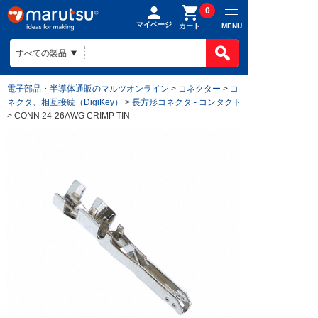
0
マイページ
MENU
カート
電子部品・半導体通販のマルツオンライン
>
コネクター
>
コ
ネクタ、相互接続（DigiKey）
>
長方形コネクタ - コンタクト
> CONN 24-26AWG CRIMP TIN