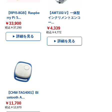
【RPI5-8GB】Raspbe
【AMT102-V】一体型
rry Pi 5...
インクリメントエンコ
ー...
￥33,900
税込￥37,290
￥4,339
税込￥4,772
詳細を見る
詳細を見る
【CHW-TAG4001】Bl
uetooth A...
￥11,700
税込￥12,870