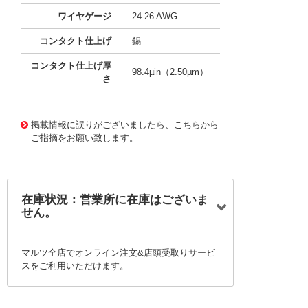
ワイヤゲージ
24-26 AWG
コンタクト仕上げ
錫
コンタクト仕上げ厚
98.4µin（2.50µm）
さ
26950064
!041! 1053001100
掲載情報に誤りがございましたら、こちらから
ご指摘をお願い致します。
在庫状況：営業所に在庫はございま
せん。
マルツ全店でオンライン注文&店頭受取りサービ
スをご利用いただけます。