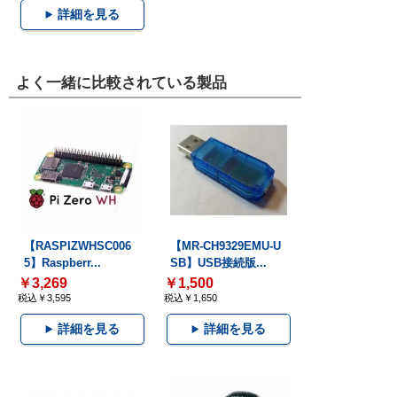
詳細を見る
よく一緒に比較されている製品
【RASPIZWHSC006
【MR-CH9329EMU-U
5】Raspberr...
SB】USB接続版...
￥3,269
￥1,500
税込￥3,595
税込￥1,650
詳細を見る
詳細を見る