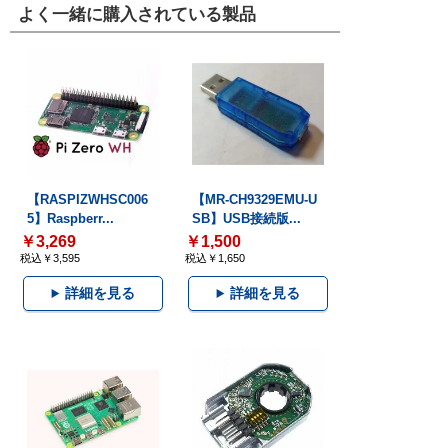
よく一緒に購入されている製品
【RASPIZWHSC006
【MR-CH9329EMU-U
5】Raspberr...
SB】USB接続版...
￥3,269
￥1,500
税込￥3,595
税込￥1,650
詳細を見る
詳細を見る