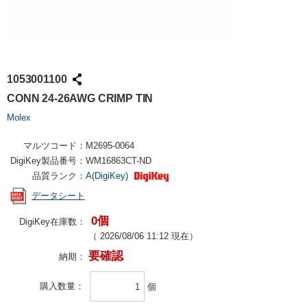
1053001100
CONN 24-26AWG CRIMP TIN
Molex
マルツコード：
M2695-0064
DigiKey製品番号：
WM16863CT-ND
品質ランク：
A(DigiKey)
データシート
0個
DigiKey在庫数：
（
2026/08/06 11:12
現在）
要確認
納期：
購入数量
個