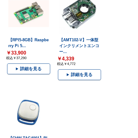
【RPI5-8GB】Raspbe
【AMT102-V】一体型
rry Pi 5...
インクリメントエンコ
ー...
￥33,900
税込￥37,290
￥4,339
税込￥4,772
詳細を見る
詳細を見る