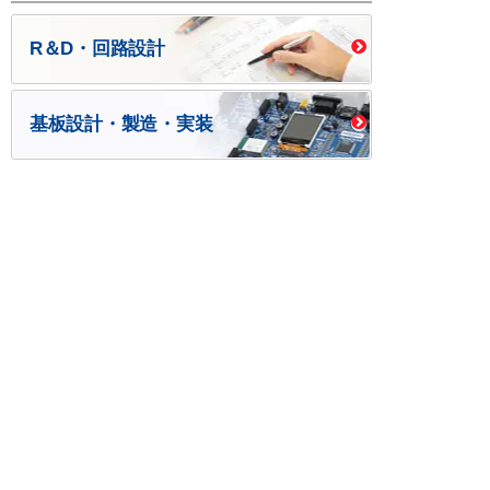
R＆D・回路設計
基板設計・製造・実装
ケース・ハーネス加工
※掲載されている価格には消費税、各種手数料が含まれ
ておりません。別途消費税およびお支払方法に応じた
手数料が必要になります。
※このホームページに掲載されている、記事・写真の一
部または全部をそのまま、または改変して利用・転
載・転用することを禁じます。
※商品によって販売価格が店頭価格と異なる場合がござ
います。
※弊社ではお客様が商品を選びやすくするためにデータ