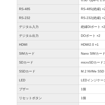
USB Type-C 2
RS-485
RS-485(絶縁) ×
RS-232
RS-232(絶縁) ×
デジタル入力
絶縁DIポート ×
デジタル出力
DOポート ×2
HDMI
HDMI2.0 ×1
SIMカード
Nano SIMカー
SDカード
microSDカード
SSDカード
M.2 NVMe SS
LED
LEDインジケータ
ブザー
1個
リセットボタン
1個