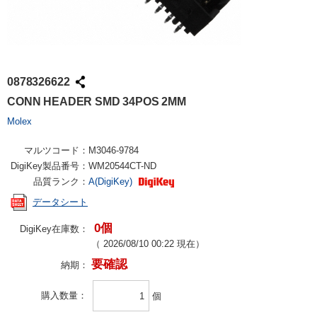
0878326622
CONN HEADER SMD 34POS 2MM
Molex
マルツコード：
M3046-9784
DigiKey製品番号：
WM20544CT-ND
品質ランク：
A(DigiKey)
データシート
0個
DigiKey在庫数：
（
2026/08/10 00:22
現在）
要確認
納期：
購入数量
個