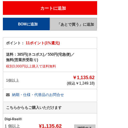
ポイント：
11ポイント(1%還元)
送料：
385円(ネコポス)
／
550円(宅急便)
／
無料(営業所受取り)
税別3,000円以上購入で送料無料
￥1,135.62
1個以上
(税込￥
1,249.18
)
納期・仕様・代替品のお問合せ
こちらからもご購入いただけます
Digi-Reel®
¥1,135.62
1
個以上