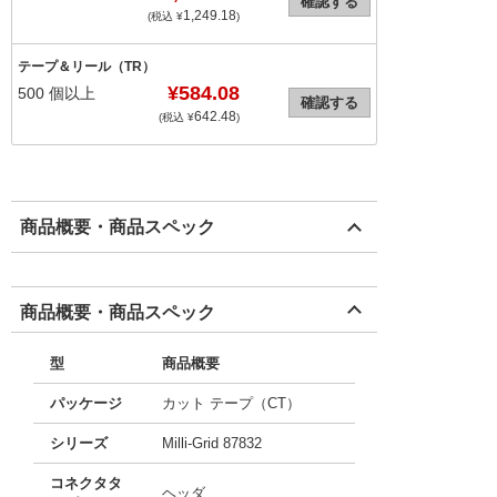
確認する
1,249.18
(税込 ¥
)
テープ＆リール（TR）
¥584.08
500
個以上
確認する
642.48
(税込 ¥
)
商品概要・商品スペック
商品概要・商品スペック
型
商品概要
パッケージ
カット テープ（CT）
シリーズ
Milli-Grid 87832
コネクタタ
ヘッダ