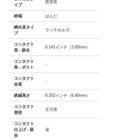
面実装
イプ
終端
はんだ
締め具タイ
ラッチホルダ
プ
コンタクト
0.141インチ（3.60mm）
長 - 嵌合
コンタクト
-
長 - ポスト
コンタクト
-
全長
絶縁高さ
0.252インチ（6.40mm）
コンタクト
正方形
形状
コンタクト
仕上げ - 嵌
金
合