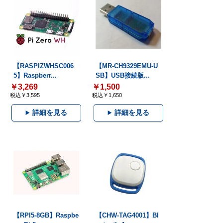
【RASPIZWHSC006
【MR-CH9329EMU-U
5】Raspberr...
SB】USB接続版...
￥3,269
￥1,500
税込￥3,595
税込￥1,650
詳細を見る
詳細を見る
【RPI5-8GB】Raspbe
【CHW-TAG4001】Bl