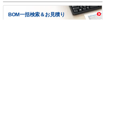
BOM一括検索＆お見積り
BOM作成ツール
口座開設・請求書
校費/公費で調達－
後払い
大学生協
つくる
ものづくり一貫サービス
R＆D・回路設計
基板設計・製造・実装