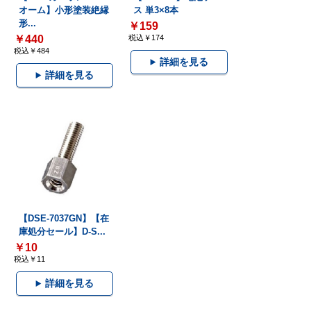
オーム】小形塗装絶縁
ス 単3×8本
形...
￥159
￥440
税込￥174
税込￥484
詳細を見る
詳細を見る
【DSE-7037GN】【在
庫処分セール】D-S...
￥10
税込￥11
詳細を見る