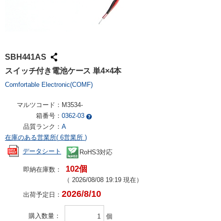
SBH441AS
スイッチ付き電池ケース 単4×4本
Comfortable Electronic(COMF)
マルツコード：
M3534-
箱番号：
0362-03
品質ランク：
A
在庫のある営業所(
6営業所
)
データシート
RoHS3対応
102個
即納在庫数：
（
2026/08/08 19:19
現在）
2026/8/10
出荷予定日：
購入数量
個