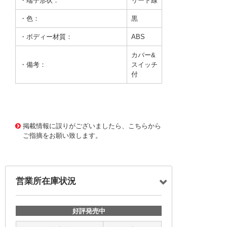
・端子形状：
リード線
・色：
黒
・ボディー材質：
ABS
カバー&
・備考：
スイッチ
付
3534 0000000000108836
DF-287 SBH441AS
掲載情報に誤りがございましたら、こちらから
ご指摘をお願い致します。
営業所在庫状況
好評発売中