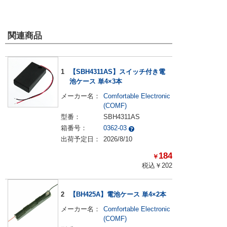
関連商品
1
【SBH4311AS】スイッチ付き電
池ケース 単4×3本
メーカー名：
Comfortable Electronic
(COMF)
型番：
SBH4311AS
箱番号：
0362-03
出荷予定日：
2026/8/10
184
￥
税込￥
202
2
【BH425A】電池ケース 単4×2本
メーカー名：
Comfortable Electronic
(COMF)