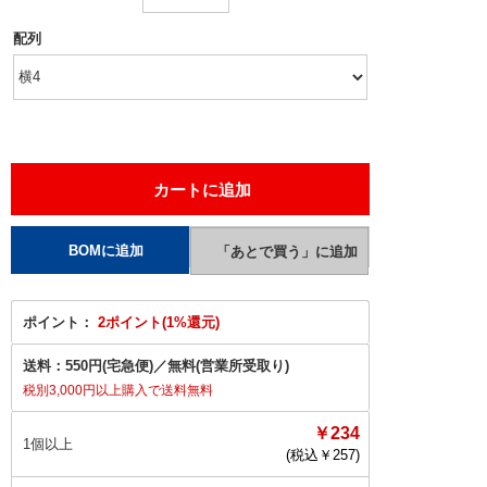
配列
ポイント：
2ポイント(1%還元)
送料：
550円(宅急便)
／
無料(営業所受取り)
税別3,000円以上購入で送料無料
￥234
1個以上
(税込￥
257
)