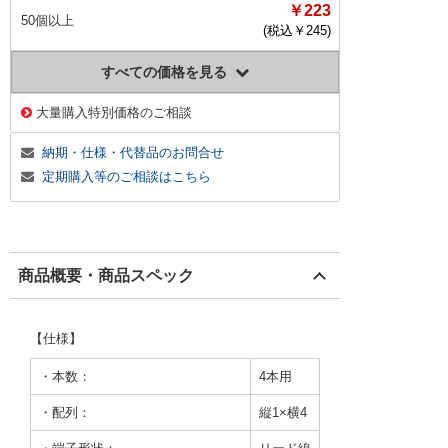
￥223
50個以上
(税込￥
245
)
すべての価格を見る
大量購入特別価格のご相談
納期・仕様・代替品のお問合せ
定期購入等のご相談はこちら
商品概要・商品スペック
【仕様】
・本数：
4本用
・配列：
縦1×横4