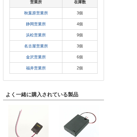
営業所
在庫数
秋葉原営業所
3個
静岡営業所
4個
浜松営業所
9個
名古屋営業所
3個
金沢営業所
6個
福井営業所
2個
よく一緒に購入されている製品