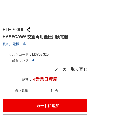
HTE-700DL
HASEGAWA 交直両用低圧用検電器
長谷川電機工業
マルツコード：
M3705-325
品質ランク：
A
メーカー取り寄せ
4営業日程度
納期：
購入数量
台