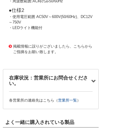
・周波数範囲:AC時のみ50/60Hz
●仕様2
・使用電圧範囲 AC50V～600V(50/60Hz)、DC12V
～750V
・LEDライト機能付
3705325 0000000202655351
!095! HTE-700DL
掲載情報に誤りがございましたら、こちらから
ご指摘をお願い致します。
在庫状況：営業所にお問合せくださ
い。
各営業所の連絡先はこちら（
営業所一覧
）
よく一緒に購入されている製品