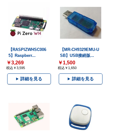
【RASPIZWHSC006
【MR-CH9329EMU-U
5】Raspberr...
SB】USB接続版...
￥3,269
￥1,500
税込￥3,595
税込￥1,650
詳細を見る
詳細を見る