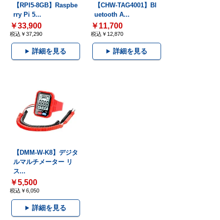
【RPI5-8GB】Raspbe
【CHW-TAG4001】Bl
rry Pi 5...
uetooth A...
￥33,900
￥11,700
税込￥37,290
税込￥12,870
詳細を見る
詳細を見る
【DMM-W-K8】デジタ
ルマルチメーター リ
ス...
￥5,500
税込￥6,050
詳細を見る