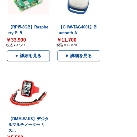
【RPI5-8GB】Raspbe
【CHW-TAG4001】Bl
rry Pi 5...
uetooth A...
￥33,900
￥11,700
税込￥37,290
税込￥12,870
詳細を見る
詳細を見る
【DMM-W-K8】デジタ
ルマルチメーター リ
ス...