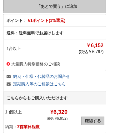
ポイント：
61ポイント(1%還元)
送料：
送料無料でお届けします
￥6,152
1台以上
(税込￥
6,767
)
大量購入特別価格のご相談
納期・仕様・代替品のお問合せ
定期購入等のご相談はこちら
こちらからもご購入いただけます
¥6,320
1
個以上
6,952
(税込 ¥
)
確認する
納期：
3営業日程度