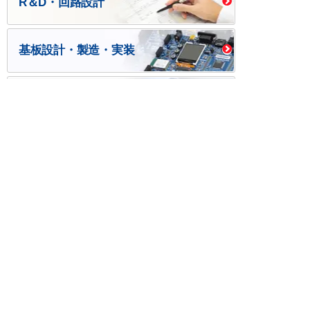
R＆D・回路設計
基板設計・製造・実装
ケース・ハーネス加工
※掲載されている価格には消費税、各種手数料が含まれ
ておりません。別途消費税およびお支払方法に応じた
手数料が必要になります。
※このホームページに掲載されている、記事・写真の一
部または全部をそのまま、または改変して利用・転
載・転用することを禁じます。
※商品によって販売価格が店頭価格と異なる場合がござ
います。
※弊社ではお客様が商品を選びやすくするためにデータ
シートの提供や技術情報、商品画像の表示を行ってい
ます。