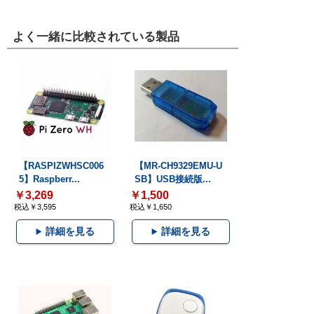
よく一緒に比較されている製品
【RASPIZWHSC006
【MR-CH9329EMU-U
5】Raspberr...
SB】USB接続版...
￥3,269
￥1,500
税込￥3,595
税込￥1,650
詳細を見る
詳細を見る