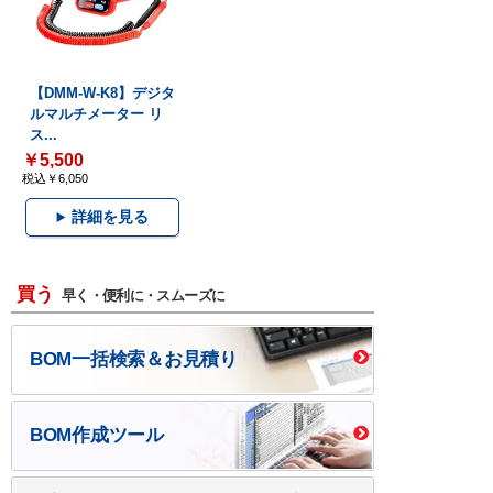
【DMM-W-K8】デジタ
ルマルチメーター リ
ス...
￥5,500
税込￥6,050
詳細を見る
買う
早く・便利に・スムーズに
BOM一括検索＆お見積り
BOM作成ツール