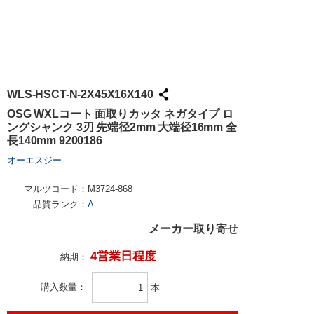
WLS-HSCT-N-2X45X16X140
OSG WXLコート 面取りカッタ ネガタイプ ロ
ングシャンク 3刃 先端径2mm 大端径16mm 全
長140mm 9200186
オーエスジー
マルツコード：
M3724-868
品質ランク：
A
メーカー取り寄せ
4営業日程度
納期：
購入数量
本