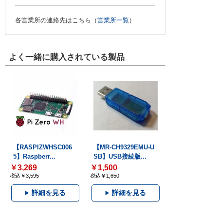
各営業所の連絡先はこちら（
営業所一覧
）
よく一緒に購入されている製品
【RASPIZWHSC006
【MR-CH9329EMU-U
5】Raspberr...
SB】USB接続版...
￥3,269
￥1,500
税込￥3,595
税込￥1,650
詳細を見る
詳細を見る