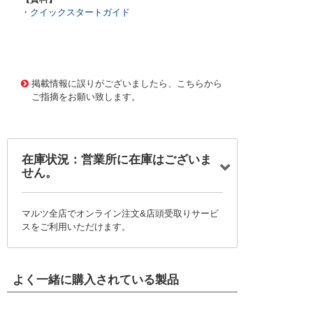
・
クイックスタートガイド
3758455 0000000202714526
!019! DROBOTICS-
RDK-S100P-DEV
掲載情報に誤りがございましたら、こちらから
ご指摘をお願い致します。
在庫状況：営業所に在庫はございま
せん。
マルツ全店でオンライン注文&店頭受取りサービ
スをご利用いただけます。
よく一緒に購入されている製品