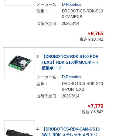
メーカー名：
D-Robotics
型番：
DROBOTICS-RDK-S10
0-CAMEXB
出荷予定日：
2026/8/14
9,765
￥
税込￥
10,741
3
【DROBOTICS-RDK-S100-POR
TEXB】RDK S100用MCUポート
拡張ボード
メーカー名：
D-Robotics
型番：
DROBOTICS-RDK-S10
0-PORTEXB
出荷予定日：
2026/8/14
7,770
￥
税込￥
8,547
4
【DROBOTICS-RDK-CAM-GS13
0WI】RDK ステレオカメラモジ