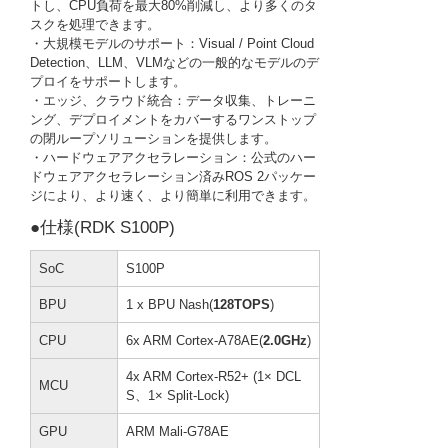
トし、CPU負荷を最大80%削減し、より多くのタ
スクを処理できます。
・大規模モデルのサポート：Visual / Point Cloud
Detection、LLM、VLMなどの一般的なモデルのデ
プロイをサポートします。
・エッジ、クラウド統合：データ収集、トレーニ
ング、デプロイメントをカバーするワンストップ
の閉ループソリューションを提供します。
・ハードウェアアクセラレーション：公式のハー
ドウェアアクセラレーション済みROS 2パッケー
ジにより、より速く、より簡単に利用できます。
●仕様(RDK S100P)
SoC
S100P
BPU
1 x BPU Nash(
128TOPS
)
CPU
6x ARM Cortex-A78AE(
2.0GHz
)
4x ARM Cortex-R52+ (1× DCL
MCU
S、1× Split-Lock)
GPU
ARM Mali-G78AE