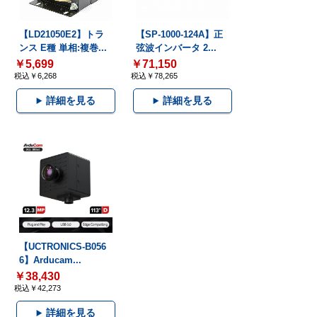
【LD21050E2】トラ
【SP-1000-124A】正
ンス E種 単相:複巻...
弦波インバータ 2...
￥5,699
￥71,150
税込￥6,268
税込￥78,265
詳細を見る
詳細を見る
【UCTRONICS-B056
6】Arducam...
￥38,430
税込￥42,273
詳細を見る