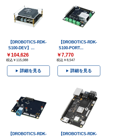
【DROBOTICS-RDK-
【DROBOTICS-RDK-
S100-DEV】...
S100-PORT...
￥104,626
￥7,770
税込￥115,088
税込￥8,547
詳細を見る
詳細を見る
【DROBOTICS-RDK-
【DROBOTICS-RDK-