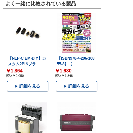
よく一緒に比較されている製品
【NLP-CIEM-DIY】カ
【ISBN978-4-296-108
スタム2PINプラ...
55-8】【...
￥1,864
￥1,680
税込￥2,050
税込￥1,848
詳細を見る
詳細を見る