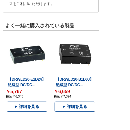
スをご利用いただけます。
よく一緒に購入されている製品
【DRWLD20-E1D24】
【DRWLD20-B1D03】
絶縁型 DC/DC...
絶縁型 DC/DC...
￥5,767
￥6,659
税込￥6,343
税込￥7,324
詳細を見る
詳細を見る