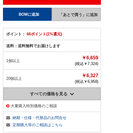
ポイント：
66ポイント(1%還元)
送料：
送料無料でお届けします
￥6,659
1個以上
(税込￥
7,324
)
￥6,327
20個以上
(税込￥
6,959
)
すべての価格を見る
大量購入特別価格のご相談
納期・仕様・代替品のお問合せ
定期購入等のご相談はこちら