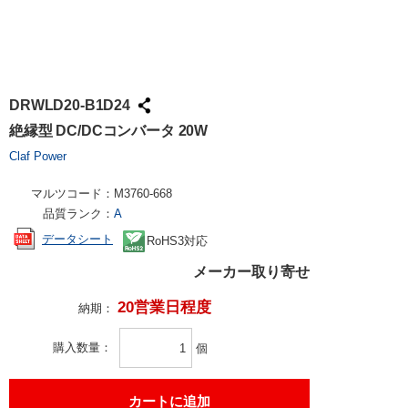
DRWLD20-B1D24
絶縁型 DC/DCコンバータ 20W
Claf Power
マルツコード：
M3760-668
品質ランク：
A
データシート
RoHS3対応
メーカー取り寄せ
20営業日程度
納期：
購入数量
個