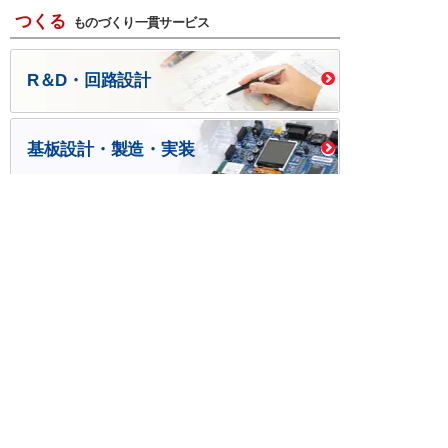
つくる
ものづくり一貫サービス
R＆D・回路設計
基板設計・製造・実装
ケース・ハーネス加工
※掲載されている価格には消費税、各種手数料が含まれ
ておりません。別途消費税およびお支払方法に応じた
手数料が必要になります。
※このホームページに掲載されている、記事・写真の一
部または全部をそのまま、または改変して利用・転
載・転用することを禁じます。
※商品によって販売価格が店頭価格と異なる場合がござ
います。