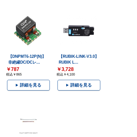
【DNPMT6-12P(N)】
【RUBIK-LINK-V3.0】
非絶縁DC/DCレ...
RUBIK L...
￥787
￥3,728
税込￥865
税込￥4,100
詳細を見る
詳細を見る