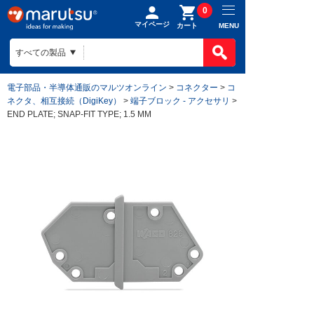
0
マイページ
MENU
カート
電子部品・半導体通販のマルツオンライン
>
コネクター
>
コ
ネクタ、相互接続（DigiKey）
>
端子ブロック - アクセサリ
>
END PLATE; SNAP-FIT TYPE; 1.5 MM