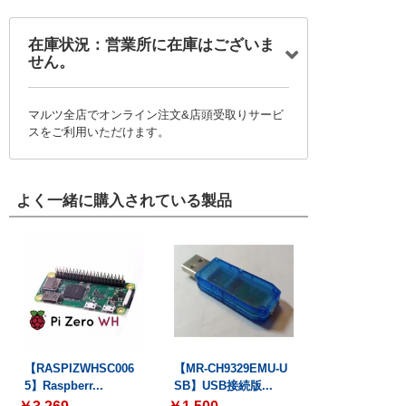
在庫状況：営業所に在庫はございま
せん。
マルツ全店でオンライン注文&店頭受取りサービ
スをご利用いただけます。
よく一緒に購入されている製品
【RASPIZWHSC006
【MR-CH9329EMU-U
5】Raspberr...
SB】USB接続版...