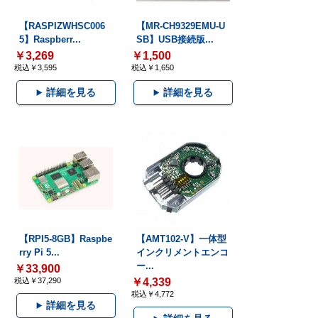
【RASPIZWHSC006
【MR-CH9329EMU-U
5】Raspberr...
SB】USB接続版...
￥3,269
￥1,500
税込￥3,595
税込￥1,650
詳細を見る
詳細を見る
【RPI5-8GB】Raspbe
【AMT102-V】一体型
rry Pi 5...
インクリメントエンコ
ー...
￥33,900
税込￥37,290
￥4,339
税込￥4,772
詳細を見る