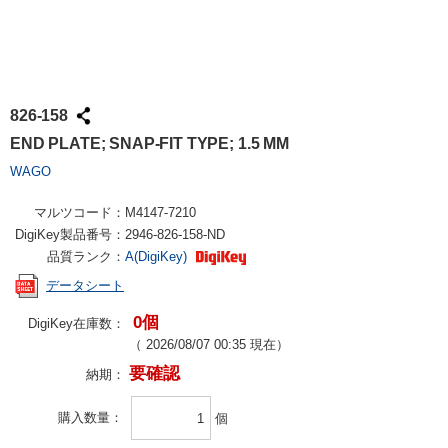
826-158
END PLATE; SNAP-FIT TYPE; 1.5 MM
WAGO
マルツコード：
M4147-7210
DigiKey製品番号：
2946-826-158-ND
品質ランク：
A(DigiKey)
データシート
0個
DigiKey在庫数：
（
2026/08/07 00:35
現在）
要確認
納期：
購入数量
個