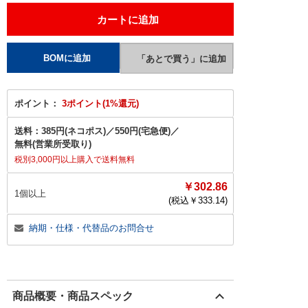
ポイント：
3ポイント(1%還元)
送料：
385円(ネコポス)
／
550円(宅急便)
／
無料(営業所受取り)
税別3,000円以上購入で送料無料
￥302.86
1個以上
(税込￥
333.14
)
納期・仕様・代替品のお問合せ
商品概要・商品スペック