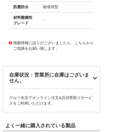
防塵防水
耐環境型
材料難燃性
-
グレード
44231669
!041! MS27656T19B35S
掲載情報に誤りがございましたら、こちらから
ご指摘をお願い致します。
在庫状況：営業所に在庫はございま
せん。
マルツ全店でオンライン注文&店頭受取りサービ
スをご利用いただけます。
よく一緒に購入されている製品