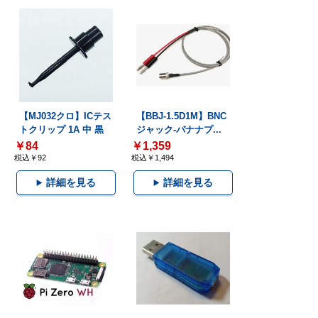
【MJ032クロ】ICテス
【BBJ-1.5D1M】BNC
トクリップ 1A 中 黒
ジャック-バナナプ...
￥84
￥1,359
税込￥92
税込￥1,494
詳細を見る
詳細を見る