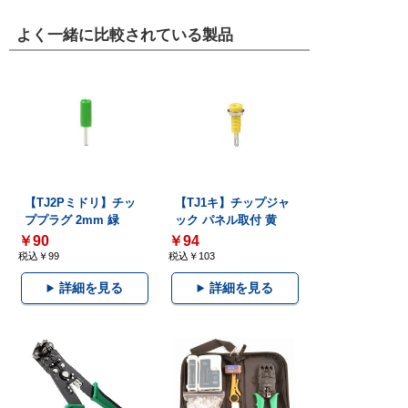
よく一緒に比較されている製品
【TJ2Pミドリ】チッ
【TJ1キ】チップジャ
ププラグ 2mm 緑
ック パネル取付 黄
￥90
￥94
税込￥99
税込￥103
詳細を見る
詳細を見る