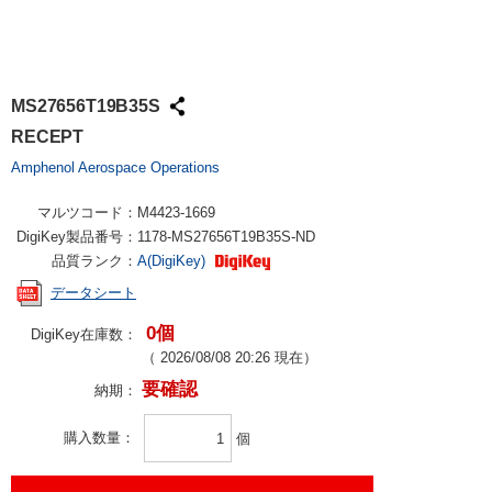
MS27656T19B35S
RECEPT
Amphenol Aerospace Operations
マルツコード：
M4423-1669
DigiKey製品番号：
1178-MS27656T19B35S-ND
品質ランク：
A(DigiKey)
データシート
0個
DigiKey在庫数：
（
2026/08/08 20:26
現在）
要確認
納期：
購入数量
個