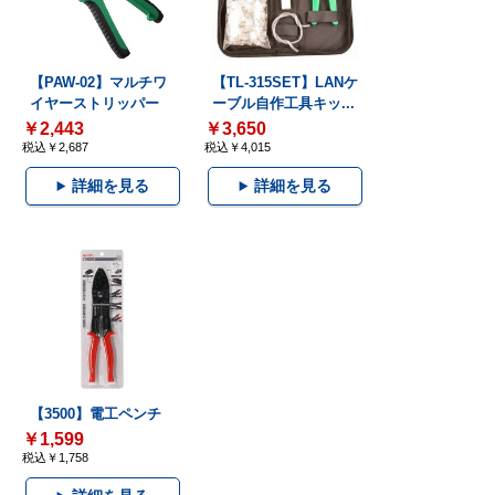
【PAW-02】マルチワ
【TL-315SET】LANケ
イヤーストリッパー
ーブル自作工具キッ...
￥2,443
￥3,650
税込￥2,687
税込￥4,015
詳細を見る
詳細を見る
【3500】電工ペンチ
￥1,599
税込￥1,758