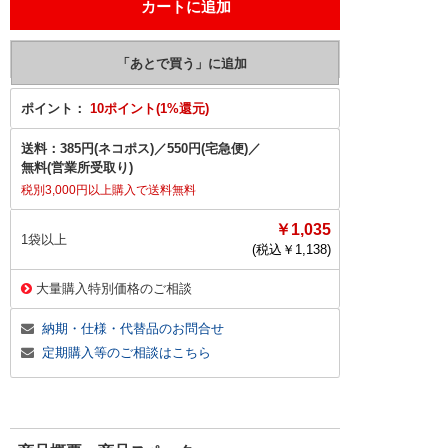
ポイント：
10ポイント(1%還元)
送料：
385円(ネコポス)
／
550円(宅急便)
／
無料(営業所受取り)
税別3,000円以上購入で送料無料
￥1,035
1袋以上
(税込￥
1,138
)
大量購入特別価格のご相談
納期・仕様・代替品のお問合せ
定期購入等のご相談はこちら