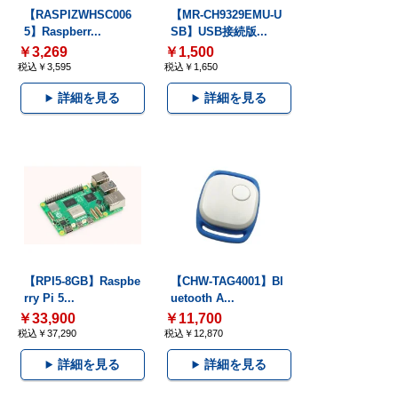
【RASPIZWHSC006
【MR-CH9329EMU-U
5】Raspberr...
SB】USB接続版...
￥3,269
￥1,500
税込￥3,595
税込￥1,650
詳細を見る
詳細を見る
【RPI5-8GB】Raspbe
【CHW-TAG4001】Bl
rry Pi 5...
uetooth A...
￥33,900
￥11,700
税込￥37,290
税込￥12,870
詳細を見る
詳細を見る