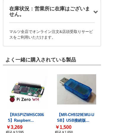
在庫状況：営業所に在庫はございま
せん。
マルツ全店でオンライン注文&店頭受取りサービ
スをご利用いただけます。
よく一緒に購入されている製品
【RASPIZWHSC006
【MR-CH9329EMU-U
5】Raspberr...
SB】USB接続版...
￥3,269
￥1,500
税込￥3,595
税込￥1,650