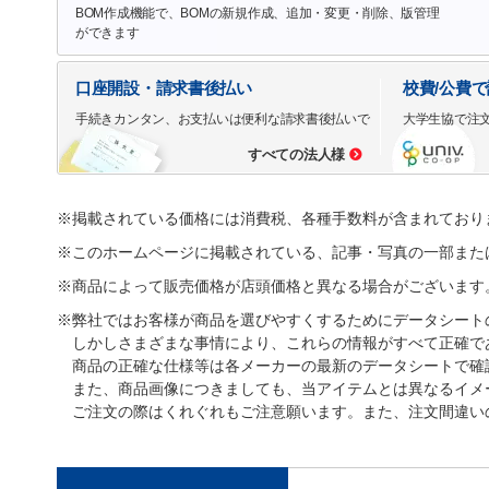
BOM作成機能で、BOMの新規作成、追加・変更・削除、版管理
ができます
口座開設・請求書後払い
校費/公費
手続きカンタン、お支払いは便利な請求書後払いで
大学生協で注
すべての法人様
※掲載されている価格には消費税、各種手数料が含まれており
※このホームページに掲載されている、記事・写真の一部また
※商品によって販売価格が店頭価格と異なる場合がございます
※弊社ではお客様が商品を選びやすくするためにデータシート
しかしさまざまな事情により、これらの情報がすべて正確で
商品の正確な仕様等は各メーカーの最新のデータシートで確
また、商品画像につきましても、当アイテムとは異なるイメ
ご注文の際はくれぐれもご注意願います。また、注文間違い