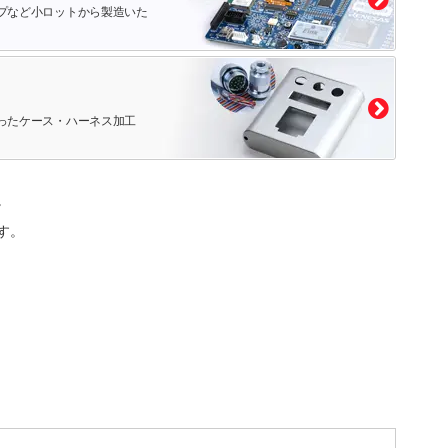
プなど小ロットから製造いた
ったケース・ハーネス加工
。
す。