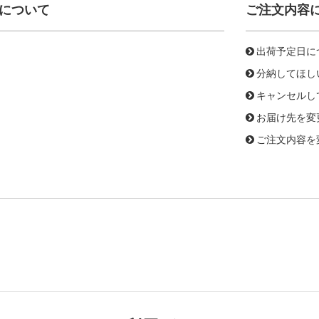
について
ご注文内容
出荷予定日に
分納してほし
キャンセルし
お届け先を変
ご注文内容を