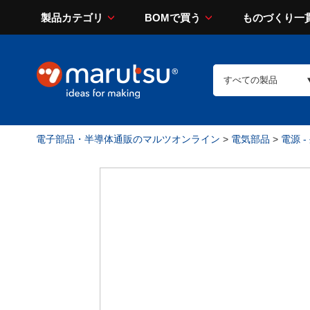
製品カテゴリ
BOMで買う
ものづくり一
電子部品・半導体通販のマルツオンライン
>
電気部品
>
電源 