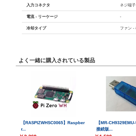
入力コネクタ
ネジ端子
電流 - リーケージ
-
冷却タイプ
ファン -
よく一緒に購入されている製品
【RASPIZWHSC0065】Raspber
【MR-CH9329EMU
r...
接続版...