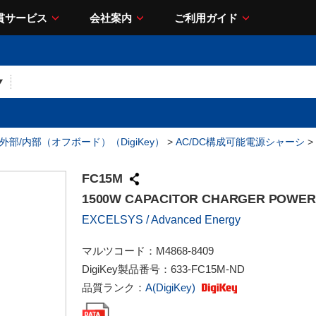
貫サービス
会社案内
ご利用ガイド
- 外部/内部（オフボード）（DigiKey）
>
AC/DC構成可能電源シャーシ
>
FC15M
1500W CAPACITOR CHARGER POWER
EXCELSYS / Advanced Energy
マルツコード：
M4868-8409
DigiKey製品番号：
633-FC15M-ND
品質ランク：
A(DigiKey)