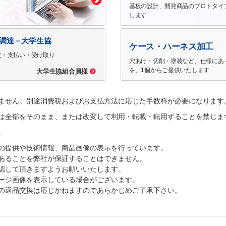
基板の設計、開発商品のプロトタイ
します
で調達－大学生協
ケース・ハーネス加工
文・支払い・受け取り
穴あけ・切削・塗装など、仕様にあ
を、1個からご提供いたします
大学生協組合員様
ません。別途消費税およびお支払方法に応じた手数料が必要になります
は全部をそのまま、または改変して利用・転載・転用することを禁じま
。
の提供や技術情報、商品画像の表示を行っています。
あることを弊社が保証することはできません。
認して頂きますようお願いいたします。
ージ画像を表示している場合がございます。
の返品交換は応じかねますのであらかじめご了承下さい。