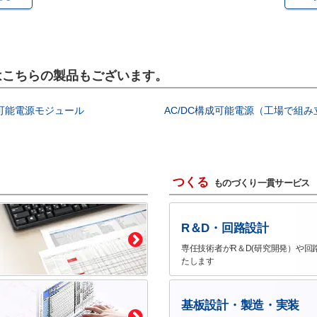
）にはこちらの製品もございます。
成可能電源モジュール
AC/DC構成可能電源（工場で組
つくる
ものづくり一貫サービス
R＆D・回路設計
専任技術者がR＆D(研究開発）や回
たします
基板設計・製造・実装