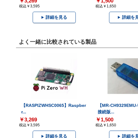
￥3,269
￥1,500
税込￥3,595
税込￥1,650
詳細を見る
詳細を
よく一緒に比較されている製品
【RASPIZWHSC0065】Raspber
【MR-CH9329EMU
r...
接続版...
￥3,269
￥1,500
税込￥3,595
税込￥1,650
詳細を見る
詳細を