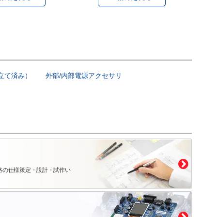
み立て済み）
外部/内部電源アクセサリ
路の仕様策定・設計・試作い