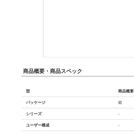
商品概要・商品スペック
型
商品概要
パッケージ
箱
シリーズ
-
ユーザー構成
-