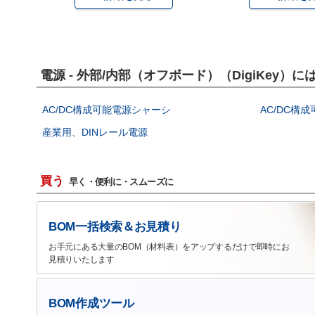
電源 - 外部/内部（オフボード）（DigiKey
AC/DC構成可能電源シャーシ
AC/DC構
産業用、DINレール電源
買う
早く・便利に・スムーズに
BOM一括検索＆お見積り
お手元にある大量のBOM（材料表）をアップするだけで即時にお
見積りいたします
BOM作成ツール