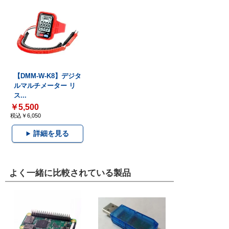
【DMM-W-K8】デジタ
ルマルチメーター リ
ス...
￥5,500
税込￥6,050
詳細を見る
よく一緒に比較されている製品