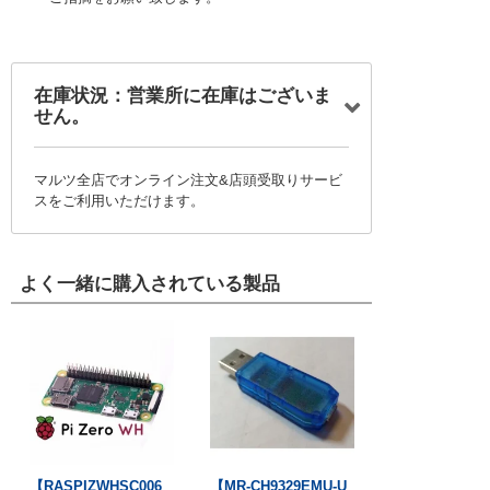
在庫状況：営業所に在庫はございま
せん。
マルツ全店でオンライン注文&店頭受取りサービ
スをご利用いただけます。
よく一緒に購入されている製品
【RASPIZWHSC006
【MR-CH9329EMU-U