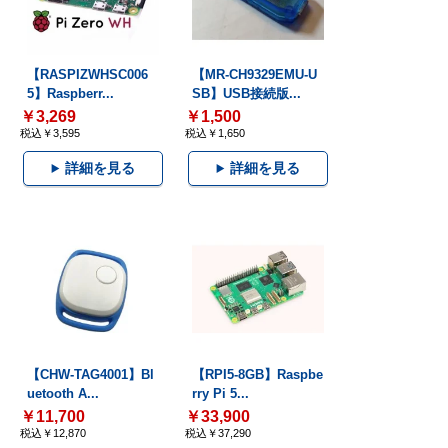
【RASPIZWHSC006
【MR-CH9329EMU-U
5】Raspberr...
SB】USB接続版...
￥3,269
￥1,500
税込￥3,595
税込￥1,650
詳細を見る
詳細を見る
【CHW-TAG4001】Bl
【RPI5-8GB】Raspbe
uetooth A...
rry Pi 5...
￥11,700
￥33,900
税込￥12,870
税込￥37,290