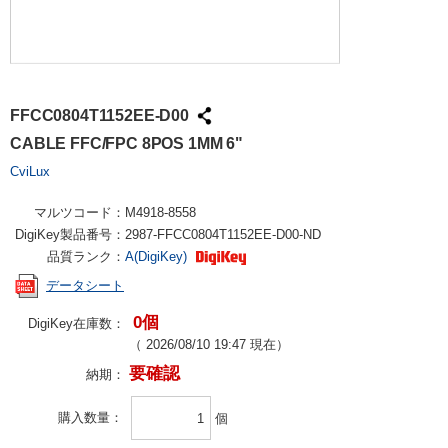
FFCC0804T1152EE-D00
CABLE FFC/FPC 8POS 1MM 6"
CviLux
マルツコード：
M4918-8558
DigiKey製品番号：
2987-FFCC0804T1152EE-D00-ND
品質ランク：
A(DigiKey)
データシート
0個
DigiKey在庫数：
（
2026/08/10 19:47
現在）
要確認
納期：
購入数量
個