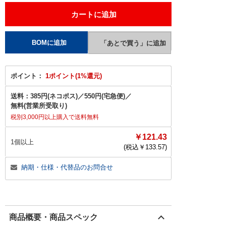
ポイント：
1ポイント(1%還元)
送料：
385円(ネコポス)
／
550円(宅急便)
／
無料(営業所受取り)
税別3,000円以上購入で送料無料
￥121.43
1個以上
(税込￥
133.57
)
納期・仕様・代替品のお問合せ
商品概要・商品スペック