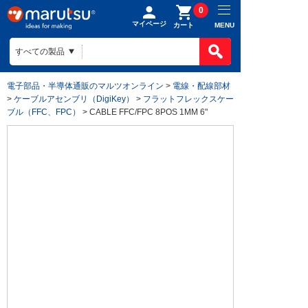
0
マイページ
MENU
カート
電子部品・半導体通販のマルツオンライン
>
電線・配線部材
>
ケーブルアセンブリ（DigiKey）
>
フラットフレックスケー
ブル（FFC、FPC）
> CABLE FFC/FPC 8POS 1MM 6"