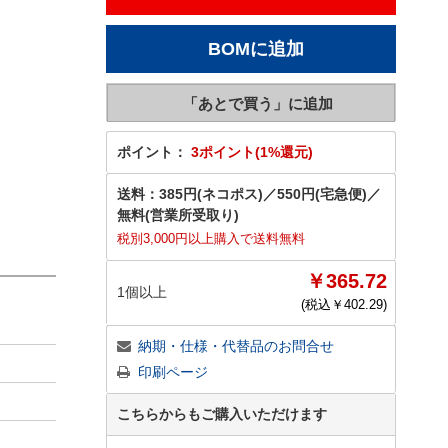
ポイント：
3ポイント(1%還元)
送料：
385円(ネコポス)
／
550円(宅急便)
／
無料(営業所受取り)
税別3,000円以上購入で送料無料
￥365.72
1個以上
(税込￥
402.29
)
納期・仕様・代替品のお問合せ
印刷ページ
こちらからもご購入いただけます