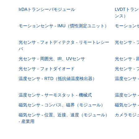
IrDAトランシーバモジュール
LVDTト
ンス）
モーションセンサ - IMU（慣性測定ユニット）
モーションセ
光センサ - フォトディテクタ - リモートレシー
光センサ -
バ
光センサ - 周囲光、IR、UVセンサ
光センサ -
光センサ - フォトダイオード
光センサ -
温度センサ - RTD（抵抗値温度検出器）
温度センサ 
温度センサ - サーモスタット - 機械式
温度センサ -
磁気センサ - コンパス、磁界（モジュール）
磁気センサ 
磁気センサ - 位置、近接、速度（モジュール）
カメラモジ
- 産業用