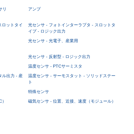
サリ
アンプ
 スロットタイ
光センサ - フォトインターラプタ - スロットタ
イプ - ロジック出力
光センサ - 光電子、産業用
光センサ - 反射型 - ロジック出力
温度センサ - PTCサーミスタ
ル出力 - 産
温度センサ - サーモスタット - ソリッドステー
ト
特殊センサ
C）
磁気センサ - 位置、近接、速度（モジュール）