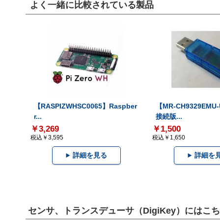
よく一緒に比較されている製品
【RASPIZWHSC0065】Raspber
【MR-CH9329EMU
r...
接続版...
￥3,269
￥1,500
税込￥3,595
税込￥1,650
詳細を見る
詳細を
センサ、トランスデューサ（DigiKey）には