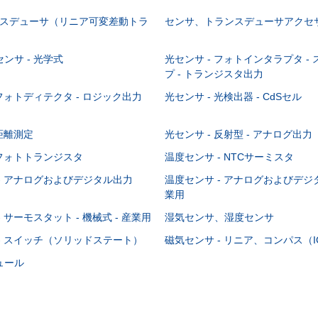
ランスデューサ（リニア可変差動トラ
センサ、トランスデューサアクセ
ンサ - 光学式
光センサ - フォトインタラプタ -
プ - トランジスタ出力
 フォトディテクタ - ロジック出力
光センサ - 光検出器 - CdSセル
 距離測定
光センサ - 反射型 - アナログ出力
 フォトトランジスタ
温度センサ - NTCサーミスタ
- アナログおよびデジタル出力
温度センサ - アナログおよびデジタ
業用
 サーモスタット - 機械式 - 産業用
湿気センサ、湿度センサ
- スイッチ（ソリッドステート）
磁気センサ - リニア、コンパス（I
ュール