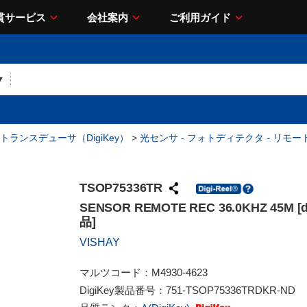
貫サービス
会社案内
ご利用ガイド
トランスデューサ（DigiKey）
>
光センサ - フォトディテクタ - リモ
TSOP75336TR
SENSOR REMOTE REC 36.0KHZ 45M [di
品]
VISHAY
マルツコード：
M4930-4623
DigiKey製品番号：
751-TSOP75336TRDKR-ND