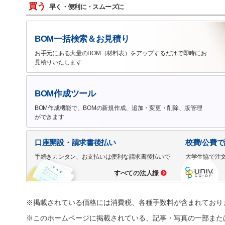
買う
早く・便利に・スムーズに
BOM一括検索＆お見積り
お手元にある大量のBOM（材料表）をアップするだけで即時にお
見積りいたします
BOM作成ツール
BOM作成機能で、BOMの新規作成、追加・変更・削除、版管理
ができます
口座開設・請求書後払い
校費/公費
手続きカンタン、お支払いは便利な請求書後払いで
大学生協で注
すべての法人様
※掲載されている価格には消費税、各種手数料が含まれており
※このホームページに掲載されている、記事・写真の一部また