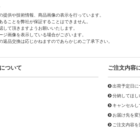
。
の提供や技術情報、商品画像の表示を行っています。
あることを弊社が保証することはできません。
認して頂きますようお願いいたします。
ージ画像を表示している場合がございます。
の返品交換は応じかねますのであらかじめご了承下さい。
について
ご注文内容
出荷予定日に
分納してほし
キャンセルし
お届け先を変
ご注文内容を