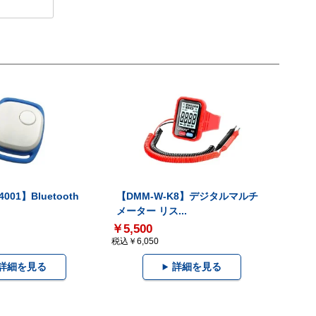
001】Bluetooth
【DMM-W-K8】デジタルマルチ
メーター リス...
￥5,500
税込￥6,050
詳細を見る
詳細を見る