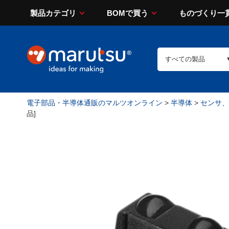
製品カテゴリ
BOMで買う
ものづくり一
電子部品・半導体通販のマルツオンライン
>
半導体
>
センサ、
品]