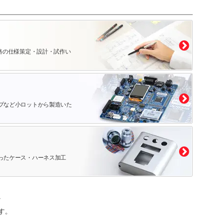
路の仕様策定・設計・試作い
プなど小ロットから製造いた
ったケース・ハーネス加工
。
す。