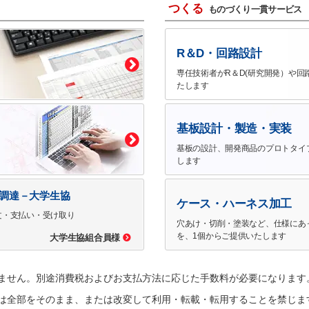
つくる
ものづくり一貫サービス
R＆D・回路設計
専任技術者がR＆D(研究開発）や回
たします
基板設計・製造・実装
基板の設計、開発商品のプロトタイ
します
で調達－大学生協
ケース・ハーネス加工
文・支払い・受け取り
穴あけ・切削・塗装など、仕様にあ
を、1個からご提供いたします
大学生協組合員様
ません。別途消費税およびお支払方法に応じた手数料が必要になります
は全部をそのまま、または改変して利用・転載・転用することを禁じま