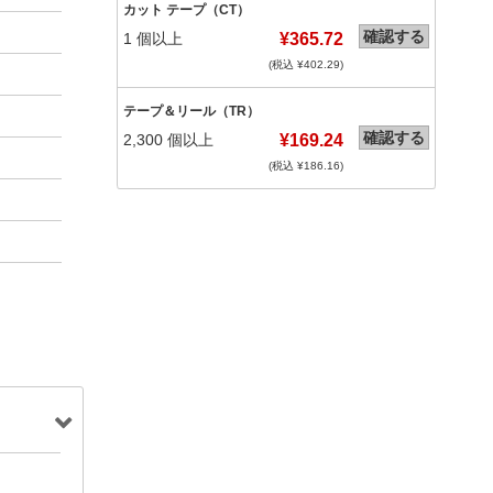
カット テープ（CT）
確認する
1
個以上
¥365.72
(税込 ¥
402.29
)
テープ＆リール（TR）
確認する
2,300
個以上
¥169.24
(税込 ¥
186.16
)