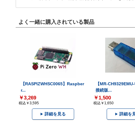
よく一緒に購入されている製品
【RASPIZWHSC0065】Raspber
【MR-CH9329EMU
r...
接続版...
￥3,269
￥1,500
税込￥3,595
税込￥1,650
詳細を見る
詳細を