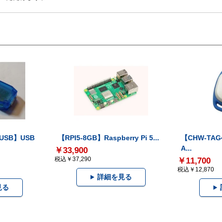
-USB】USB
【RPI5-8GB】Raspberry Pi 5...
【CHW-TAG4
A...
￥33,900
税込￥37,290
￥11,700
税込￥12,870
詳細を見る
見る