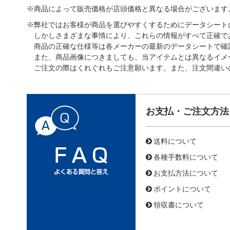
※商品によって販売価格が店頭価格と異なる場合がございます
※弊社ではお客様が商品を選びやすくするためにデータシート
しかしさまざまな事情により、これらの情報がすべて正確で
商品の正確な仕様等は各メーカーの最新のデータシートで確
また、商品画像につきましても、当アイテムとは異なるイメ
ご注文の際はくれぐれもご注意願います。また、注文間違い
お支払・ご注文方法
送料について
各種手数料について
お支払方法について
ポイントについて
領収書について