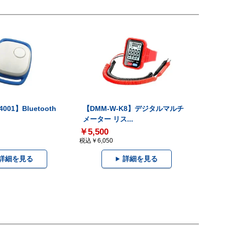
001】Bluetooth
【DMM-W-K8】デジタルマルチ
メーター リス...
￥5,500
税込￥6,050
詳細を見る
詳細を見る