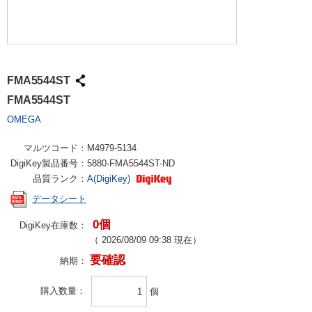
FMA5544ST
FMA5544ST
OMEGA
マルツコード：
M4979-5134
DigiKey製品番号：
5880-FMA5544ST-ND
品質ランク：
A(DigiKey)
データシート
0個
DigiKey在庫数：
（
2026/08/09 09:38
現在）
要確認
納期：
購入数量
個