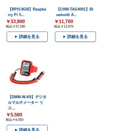
【RPI5-8GB】Raspbe
【CHW-TAG4001】Bl
rry Pi 5...
uetooth A...
￥33,900
￥11,700
税込￥37,290
税込￥12,870
詳細を見る
詳細を見る
【DMM-W-K8】デジタ
ルマルチメーター リ
ス...
￥5,500
税込￥6,050
詳細を見る