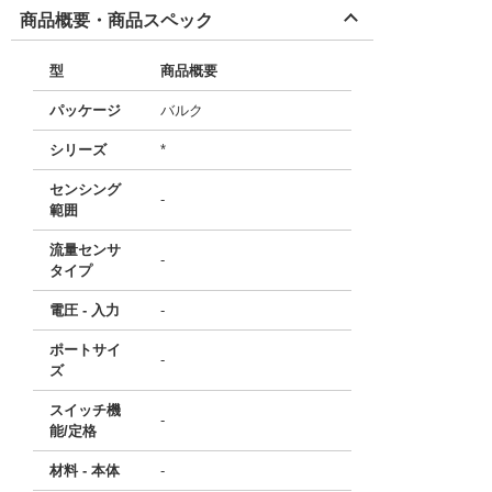
商品概要・商品スペック
型
商品概要
パッケージ
バルク
シリーズ
*
センシング
-
範囲
流量センサ
-
タイプ
電圧 - 入力
-
ポートサイ
-
ズ
スイッチ機
-
能/定格
材料 - 本体
-