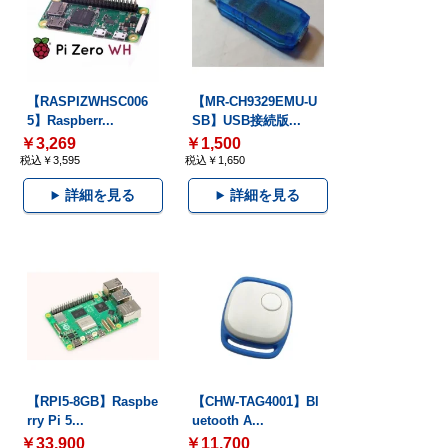
【RASPIZWHSC006
【MR-CH9329EMU-U
5】Raspberr...
SB】USB接続版...
￥3,269
￥1,500
税込￥3,595
税込￥1,650
詳細を見る
詳細を見る
【RPI5-8GB】Raspbe
【CHW-TAG4001】Bl
rry Pi 5...
uetooth A...
￥33,900
￥11,700