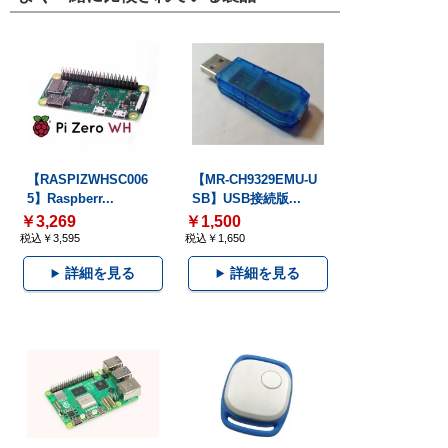
【RASPIZWHSC006
【MR-CH9329EMU-U
5】Raspberr...
SB】USB接続版...
￥3,269
￥1,500
税込￥3,595
税込￥1,650
詳細を見る
詳細を見る