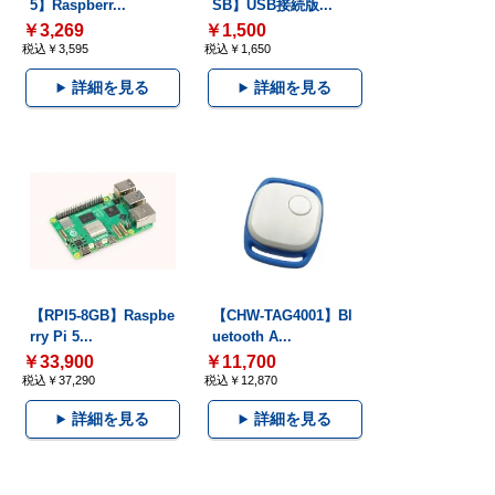
5】Raspberr...
SB】USB接続版...
￥3,269
￥1,500
税込￥3,595
税込￥1,650
詳細を見る
詳細を見る
【RPI5-8GB】Raspbe
【CHW-TAG4001】Bl
rry Pi 5...
uetooth A...
￥33,900
￥11,700
税込￥37,290
税込￥12,870
詳細を見る
詳細を見る