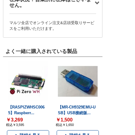
せん。
マルツ全店でオンライン注文&店頭受取りサービ
スをご利用いただけます。
よく一緒に購入されている製品
【RASPIZWHSC006
【MR-CH9329EMU-U
5】Raspberr...
SB】USB接続版...
￥3,269
￥1,500
税込￥3,595
税込￥1,650