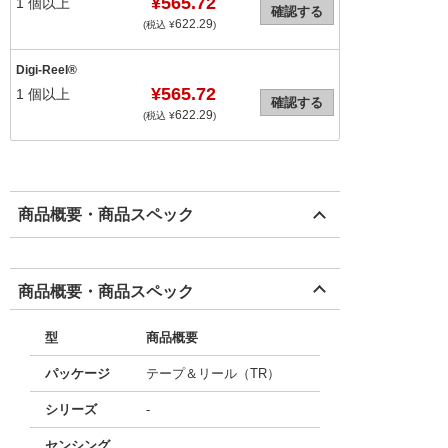
¥565.72
1
個以上
確認する
622.29
(税込 ¥
)
Digi-Reel®
¥565.72
1
個以上
確認する
622.29
(税込 ¥
)
商品概要・商品スペック
商品概要・商品スペック
型
商品概要
パッケージ
テープ＆リール（TR）
シリーズ
-
センシング