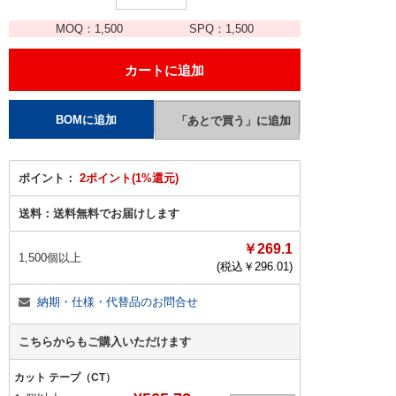
MOQ：
1,500
SPQ：
1,500
ポイント：
2ポイント(1%還元)
送料：
送料無料でお届けします
￥269.1
1,500個以上
(税込￥
296.01
)
納期・仕様・代替品のお問合せ
こちらからもご購入いただけます
カット テープ（CT）