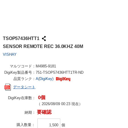
TSOP57436HTT1
SENSOR REMOTE REC 36.0KHZ 40M
VISHAY
マルツコード：
M4985-9181
DigiKey製品番号：
751-TSOP57436HTT1TR-ND
品質ランク：
A(DigiKey)
データシート
0個
DigiKey在庫数：
（
2026/08/09 00:23
現在）
要確認
納期：
購入数量
個