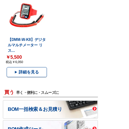
【DMM-W-K8】デジタ
ルマルチメーター リ
ス...
￥5,500
税込￥6,050
詳細を見る
買う
早く・便利に・スムーズに
BOM一括検索＆お見積り