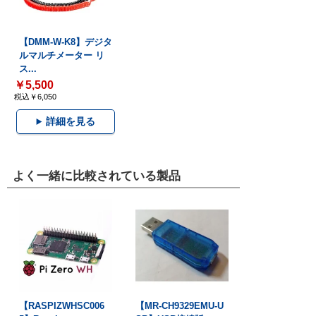
【DMM-W-K8】デジタ
ルマルチメーター リ
ス...
￥5,500
税込￥6,050
詳細を見る
よく一緒に比較されている製品
【RASPIZWHSC006
【MR-CH9329EMU-U